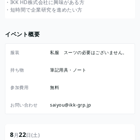
・IKK HD株式会社に興味がある方
・短時間で企業研究を進めたい方
イベント概要
服装
私服 スーツの必要はございません。
持ち物
筆記用具・ノート
参加費用
無料
お問い合わせ
saiyou@ikk-grp.jp
8
22
月
日
(土)