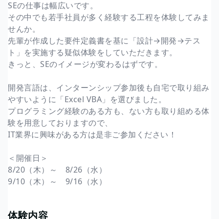
SEの仕事は幅広いです。
その中でも若手社員が多く経験する工程を体験してみま
せんか。
先輩が作成した要件定義書を基に「設計→開発→テス
ト」を実施する疑似体験をしていただきます。
きっと、SEのイメージが変わるはずです。
開発言語は、インターンシップ参加後も自宅で取り組み
やすいように「Excel VBA」を選びました。
プログラミング経験のある方も、ない方も取り組める体
験を用意しておりますので、
IT業界に興味がある方は是非ご参加ください！
＜開催日＞
8/20（木）～ 8/26（水）
9/10（木）～ 9/16（水）
体験内容