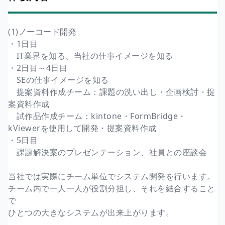
(1)ノーコード開発
・1日目
IT業界を知る、当社の仕事イメージを知る
・2日目～4日目
SEの仕事イメージを知る
提案資料作成チーム：課題の洗い出し・企画検討・提
案資料作成
試作品作成チーム：kintone・FormBridge・
kViewerを使用して開発・提案資料作成
・5日目
課題解決案のプレゼンテーション、社員との座談会
当社では実際にチーム単位でシステム開発を行います。
チーム内で一人一人が役割分担し、それを結合すること
で
ひとつの大きなシステムが出来上がります。