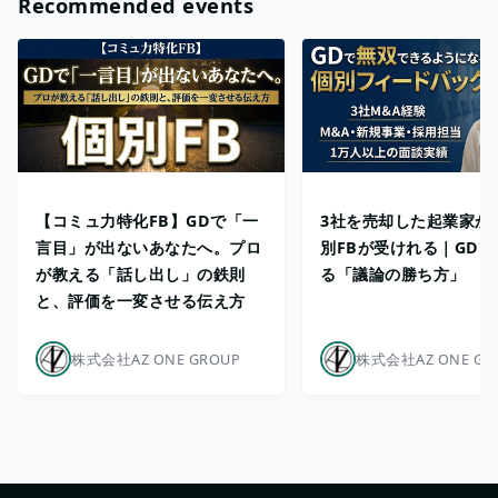
Recommended events
【コミュ力特化FB】GDで「一
3社を売却した起業家か
言目」が出ないあなたへ。プロ
別FBが受けれる｜GD
が教える「話し出し」の鉄則
る「議論の勝ち方」
と、評価を一変させる伝え方
株式会社AZ ONE GROUP
株式会社AZ ONE GR