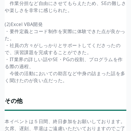
作業分担など自由にさせてもらえたため、SEの難しさ
や楽しさを非常に感じられた。
(2)Excel VBA開発
・要件定義とコード制作を実際に体験できた点が良かっ
た。
・社員の方々がしっかりとサポートしてくださったの
で、演習課題を完成することができた。
・IT業界の詳しい話やSE・PGの役割、プログラムを作
る際の過程、
今後の活動においての助言など中身の詰まった話を多
く聞けたのが良い点だった。
その他
本イベントは５日間、終日参加をお願いしております。
欠席、遅刻、早退はご遠慮いただいておりますのでご了