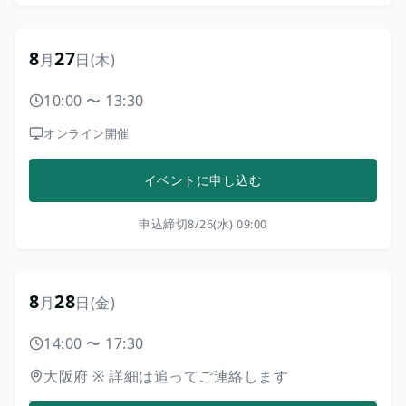
8
27
月
日
(木)
10:00
〜
13:30
オンライン開催
イベントに申し込む
申込締切
8/26(水) 09:00
8
28
月
日
(金)
14:00
〜
17:30
大阪府
※
詳細は追ってご連絡します