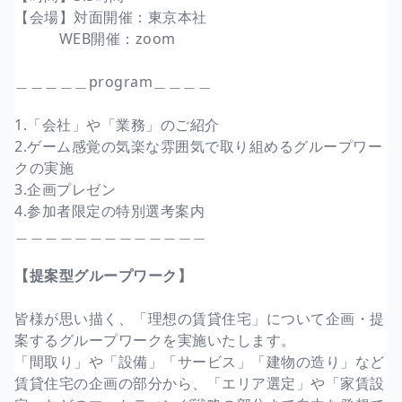
【会場】対面開催：東京本社
WEB開催：zoom
＿＿＿＿＿program＿＿＿＿
1.「会社」や「業務」のご紹介
2.ゲーム感覚の気楽な雰囲気で取り組めるグループワー
クの実施
3.企画プレゼン
4.参加者限定の特別選考案内
＿＿＿＿＿＿＿＿＿＿＿＿＿
【提案型グループワーク】
皆様が思い描く、「理想の賃貸住宅」について企画・提
案するグループワークを実施いたします。
「間取り」や「設備」「サービス」「建物の造り」など
賃貸住宅の企画の部分から、「エリア選定」や「家賃設