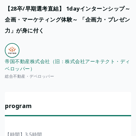
【28卒/早期選考直結】 1dayインターンシップ～
企画・マーケティング体験～ 「企画力・プレゼン
力」が身に付く
帝国不動産株式会社（旧：株式会社アーキテクト・ディ
ベロッパー）
総合不動産・デベロッパー
program
【時間】3.5時間