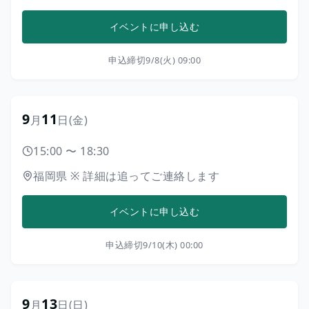
イベントに申し込む
申込締切
9/8(火) 09:00
9
11
月
日
(金)
15:00
〜
18:30
福岡県
※
詳細は追ってご連絡します
イベントに申し込む
申込締切
9/10(木) 00:00
9
13
月
日
(日)