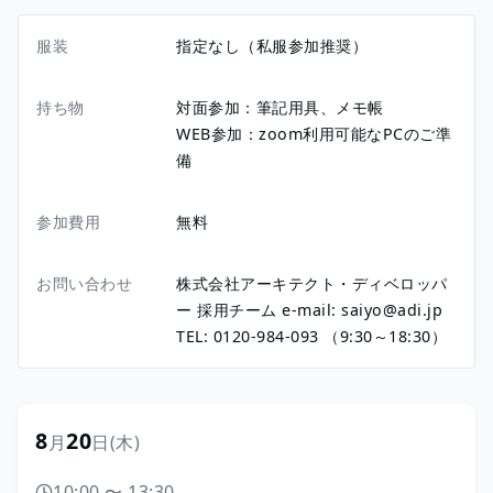
服装
指定なし（私服参加推奨）
持ち物
対面参加：筆記用具、メモ帳
WEB参加：zoom利用可能なPCのご準
備
参加費用
無料
お問い合わせ
株式会社アーキテクト・ディベロッパ
ー 採用チーム e-mail: saiyo@adi.jp
TEL: 0120-984-093 （9:30～18:30）
8
20
月
日
(木)
10:00
〜
13:30