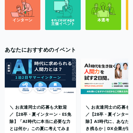
インターン
en-courage
本選考
主催イベント
あなたにおすすめのイベント
＼ お友達同士の応募も大歓迎
＼ お友達同士の応募も
／【28卒・夏インターン・ES免
／【28卒・夏インターン
除】「AI時代に本当に必要な力
除】AI時代に、あなた
とは何か」この夏に考えてみま
き残るか｜DX企業が送