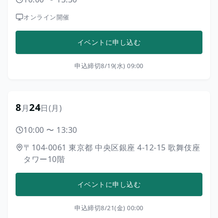
オンライン開催
イベントに申し込む
申込締切
8/19(水) 09:00
8
24
月
日
(月)
10:00
〜
13:30
〒104-0061
東京都
中央区銀座
4-12-15
歌舞伎座
タワー10階
イベントに申し込む
申込締切
8/21(金) 00:00