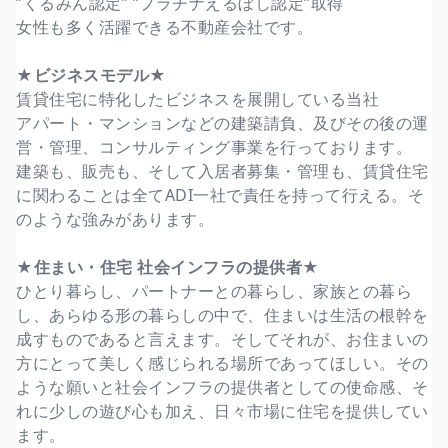
”くるみん認定” ”プラチナえるぼし認定”取得
女性も多く活躍できる不動産会社です。
★ビジネスモデル★
賃貸住宅に特化したビジネスを展開している当社
アパート・マンションなどの建築請負、及びその後の運
営・管理、コンサルティング事業を行っております。
建築も、販売も、そして入居者募集・管理も、賃貸住宅
に関わることは全てADI一社で責任を持って行える。そ
のような強みがあります。
★住まい・住宅 社会インフラの提供者★
ひとり暮らし、パートナーとの暮らし、家族との暮ら
し、あらゆる形の暮らしの中で、住まいは生活の根幹を
成すものであると言えます。そしてそれが、お住まいの
方にとって美しく感じられる場所であってほしい。その
ような願いと社会インフラの提供者としての使命感、そ
れに少しの遊び心も加え、日々市場に住宅を提供してい
ます。