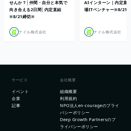
せんか？│仲間・自分と本気で
AIインターン｜内定直
向き合える2日間│内定直結
場ITベンチャー※8/21
※8/21締切※
ナイル株式会社
ナイル株式会社
サービス
会社概要
イベント
組織概要
企業
利用規約
記事
NPO法人en-courageのプライ
バシーポリシー
Deep Growth Partnersのプ
ライバシーポリシー