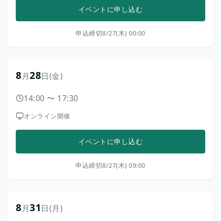
イベントに申し込む
申込締切
8/27(木) 00:00
8
28
月
日
(金)
14:00
〜
17:30
オンライン開催
イベントに申し込む
申込締切
8/27(木) 09:00
8
31
月
日
(月)