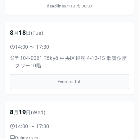
deadline
9/11(Fri) 00:00
8
18
月
日
(Tue)
14:00
〜
17:30
〒104-0061
Tōkyō
中央区銀座
4-12-15
歌舞伎座
タワー10階
Event is full
8
19
月
日
(Wed)
14:00
〜
17:30
Online event