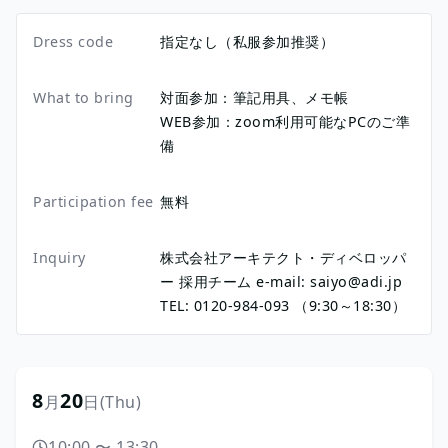
Dress code
指定なし（私服参加推奨）
What to bring
対面参加：筆記用具、メモ帳
WEB参加：zoom利用可能なPCのご準
備
Participation fee
無料
Inquiry
株式会社アーキテクト・ディベロッパ
ー 採用チーム e-mail: saiyo@adi.jp
TEL: 0120-984-093 （9:30～18:30）
8
20
月
日
(Thu)
10:00
〜
13:30