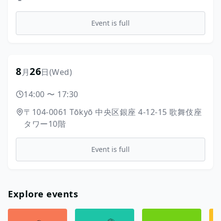
Event is full
8
26
月
日
(Wed)
14:00
〜
17:30
〒104-0061
Tōkyō
中央区銀座
4-12-15
歌舞伎座
タワー10階
Event is full
Explore events