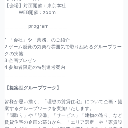
【会場】対面開催：東京本社
WEB開催：zoom
＿＿＿＿＿program＿＿＿＿
1.「会社」や「業務」のご紹介
2.ゲーム感覚の気楽な雰囲気で取り組めるグループワー
クの実施
3.企画プレゼン
4.参加者限定の特別選考案内
＿＿＿＿＿＿＿＿＿＿＿＿＿
【提案型グループワーク】
皆様が思い描く、「理想の賃貸住宅」について企画・提
案するグループワークを実施いたします。
「間取り」や「設備」「サービス」「建物の造り」など
賃貸住宅の企画の部分から、「エリア選定」や「家賃設