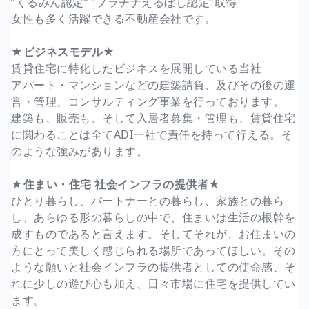
”くるみん認定” ”プラチナえるぼし認定”取得
女性も多く活躍できる不動産会社です。
★ビジネスモデル★
賃貸住宅に特化したビジネスを展開している当社
アパート・マンションなどの建築請負、及びその後の運
営・管理、コンサルティング事業を行っております。
建築も、販売も、そして入居者募集・管理も、賃貸住宅
に関わることは全てADI一社で責任を持って行える。そ
のような強みがあります。
★住まい・住宅 社会インフラの提供者★
ひとり暮らし、パートナーとの暮らし、家族との暮ら
し、あらゆる形の暮らしの中で、住まいは生活の根幹を
成すものであると言えます。そしてそれが、お住まいの
方にとって美しく感じられる場所であってほしい。その
ような願いと社会インフラの提供者としての使命感、そ
れに少しの遊び心も加え、日々市場に住宅を提供してい
ます。