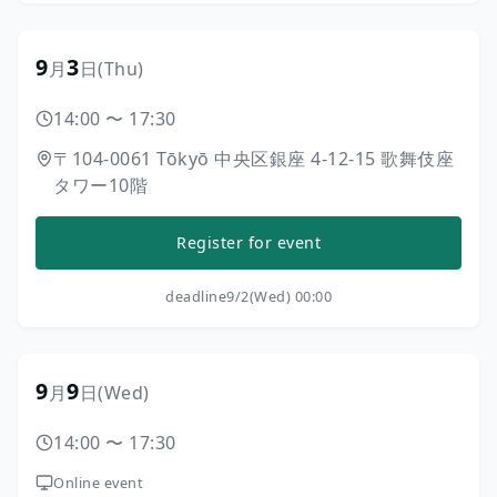
9
3
月
日
(Thu)
14:00
〜
17:30
〒104-0061
Tōkyō
中央区銀座
4-12-15
歌舞伎座
タワー10階
Register for event
deadline
9/2(Wed) 00:00
9
9
月
日
(Wed)
14:00
〜
17:30
Online event