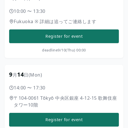
10:00
〜
13:30
Fukuoka
※
詳細は追ってご連絡します
Register for event
deadline
9/10(Thu) 00:00
9
14
月
日
(Mon)
14:00
〜
17:30
〒104-0061
Tōkyō
中央区銀座
4-12-15
歌舞伎座
タワー10階
Register for event