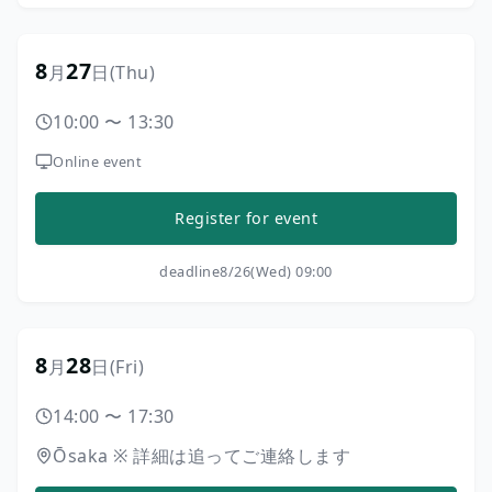
8
27
月
日
(Thu)
10:00
〜
13:30
Online event
Register for event
deadline
8/26(Wed) 09:00
8
28
月
日
(Fri)
14:00
〜
17:30
Ōsaka
※
詳細は追ってご連絡します