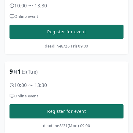
10:00
〜
13:30
Online event
Register for event
deadline
8/28(Fri) 09:00
9
1
月
日
(Tue)
10:00
〜
13:30
Online event
Register for event
deadline
8/31(Mon) 09:00