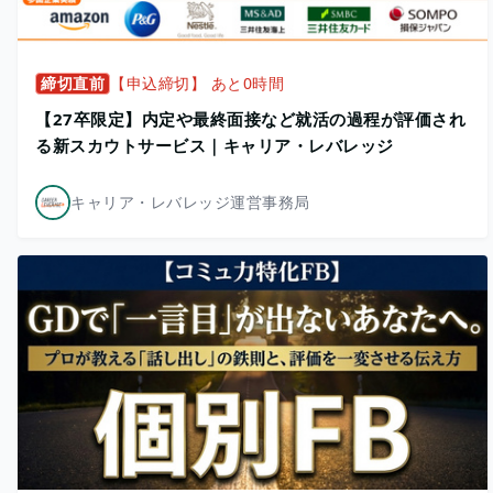
締切直前
【申込締切】 あと0時間
【27卒限定】内定や最終面接など就活の過程が評価され
る新スカウトサービス｜キャリア・レバレッジ
キャリア・レバレッジ運営事務局