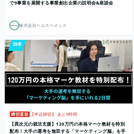
で9事業を展開する事業創出企業の説明会&座談会
株式会社ヘルスベイシス
締切直前
【申込締切】 あと0時間
【異次元の就活支援】120万円の本格マーケ教材を特別
配布！大手の選考を無双する「マーケティング脳」を手