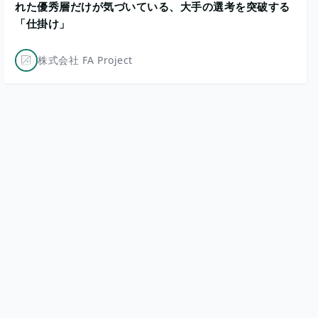
れた優秀層だけが気づいている、大手の選考を突破する
「仕掛け」
株式会社 FA Project