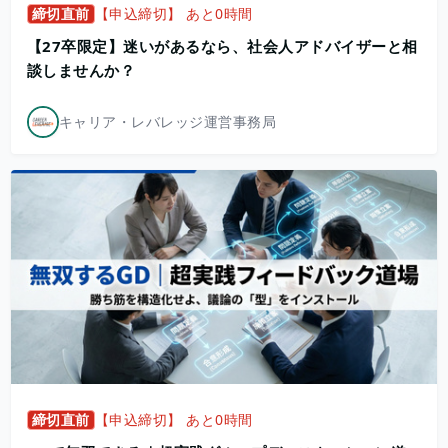
締切直前
【申込締切】 あと0時間
【27卒限定】迷いがあるなら、社会人アドバイザーと相
談しませんか？
キャリア・レバレッジ運営事務局
締切直前
【申込締切】 あと0時間