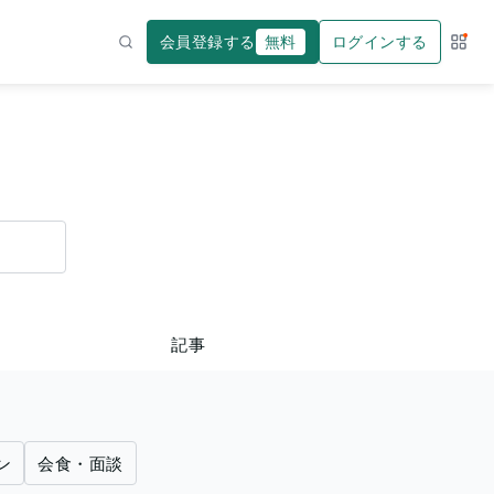
会員登録する
無料
ログインする
サー
検索
記事
ン
会食・面談