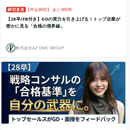
締切直前
【申込締切】 あと0時間
【28卒/FB付き】GDの実力を引き上げる！トップ企業が
密かに見る「合格の境界線」
株式会社AZ ONE GROUP