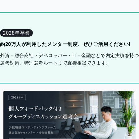
2028年卒業
約20万人が利用したメンター制度、ぜひご活用ください!
外資・総合商社・デベロッパー・IT・金融などで内定実績を持
選考対策、特別選考ルートまで直接相談できます。