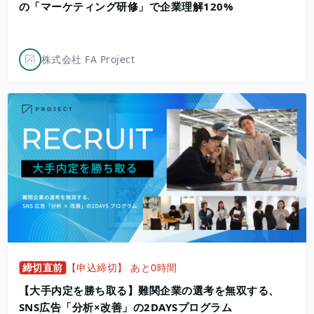
の「マーケティング研修」で企業理解120%
株式会社 FA Project
締切直前
【申込締切】 あと0時間
【大手内定を勝ち取る】難関企業の選考を無双する、
SNS広告「分析×改善」の2DAYSプログラム