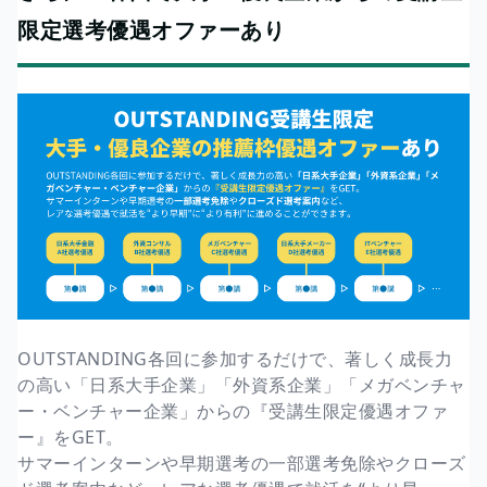
限定選考優遇オファーあり
OUTSTANDING各回に参加するだけで、著しく成長力
の高い「日系大手企業」「外資系企業」「メガベンチャ
ー・ベンチャー企業」からの『受講生限定優遇オファ
ー』をGET。
サマーインターンや早期選考の一部選考免除やクローズ