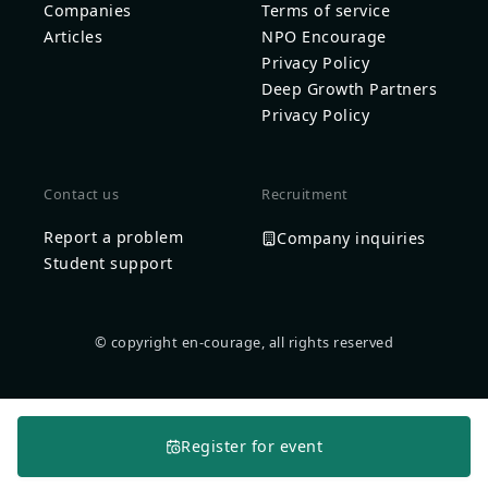
Companies
Terms of service
Articles
NPO Encourage
Privacy Policy
Deep Growth Partners
Privacy Policy
Contact us
Recruitment
Report a problem
Company inquiries
Student support
© copyright en-courage, all rights reserved
Register for event