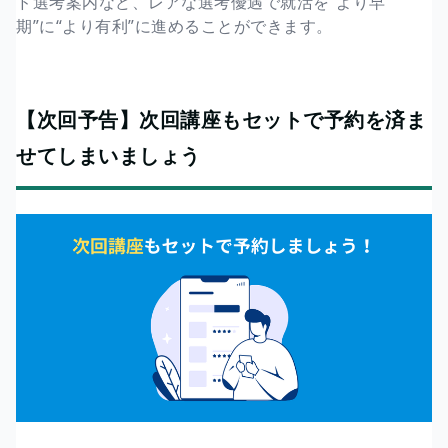
ド選考案内など、レアな選考優遇で就活を“より早
期”に“より有利”に進めることができます。
【次回予告】次回講座もセットで予約を済ま
せてしまいましょう