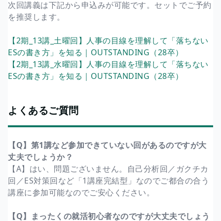
次回講義は下記から申込みが可能です。セットでご予約
を推奨します。
【2期_13講_土曜回】人事の目線を理解して「落ちない
ESの書き方」を知る｜OUTSTANDING（28卒）
【2期_13講_水曜回】人事の目線を理解して「落ちない
ESの書き方」を知る｜OUTSTANDING（28卒）
よくあるご質問
【Q】第1講など参加できていない回があるのですが大
丈夫でしょうか？
【A】はい、問題ございません。自己分析回／ガクチカ
回／ES対策回など「1講座完結型」なのでご都合の合う
講座に参加可能なのでご安心ください。
【Q】まったくの就活初心者なのですが大丈夫でしょう