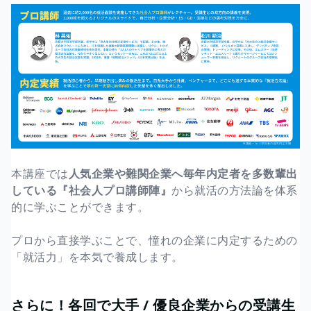
本講座では
人気企業や難関企業へ毎年内定者を多数輩出
している『社会人プロ講師陣』
から就活の方法論を体系
的に学ぶことができます。
プロから直接学ぶことで、憧れの企業に内定するための
「就活力」を本気で養成します。
さらに！各回で大手 / 優良企業からの受講生