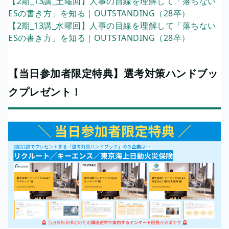
【2期_13講_土曜回】人事の目線を理解して「落ちない
ESの書き方」を知る｜OUTSTANDING（28卒）
【2期_13講_水曜回】人事の目線を理解して「落ちない
ESの書き方」を知る｜OUTSTANDING（28卒）
【当日参加者限定特典】選考対策ハンドブッ
クプレゼント！