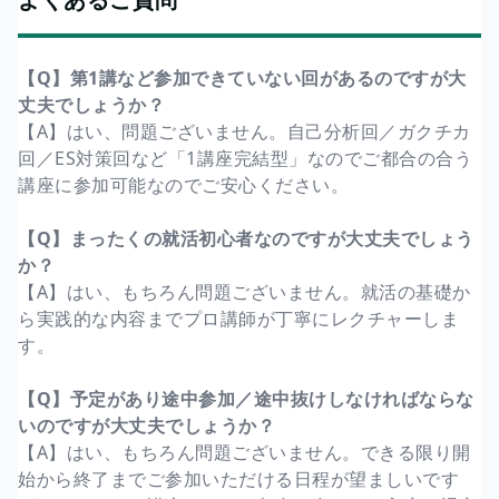
【Q】第1講など参加できていない回があるのですが大
丈夫でしょうか？
【A】はい、問題ございません。自己分析回／ガクチカ
回／ES対策回など「1講座完結型」なのでご都合の合う
講座に参加可能なのでご安心ください。
【Q】まったくの就活初心者なのですが大丈夫でしょう
か？
【A】はい、もちろん問題ございません。就活の基礎か
ら実践的な内容までプロ講師が丁寧にレクチャーしま
す。
【Q】予定があり途中参加／途中抜けしなければならな
いのですが大丈夫でしょうか？
【A】はい、もちろん問題ございません。できる限り開
始から終了までご参加いただける日程が望ましいです