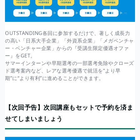
OUTSTANDING各回に参加するだけで、著しく成長力
の高い「日系大手企業」「外資系企業」「メガベンチャ
ー・ベンチャー企業」からの『受講生限定優遇オファ
ー』をGET。
サマーインターンや早期選考の一部選考免除やクローズ
ド選考案内など、レアな選考優遇で就活を“より早
期”に“より有利”に進めることができます。
【次回予告】次回講座もセットで予約を済ま
せてしまいましょう