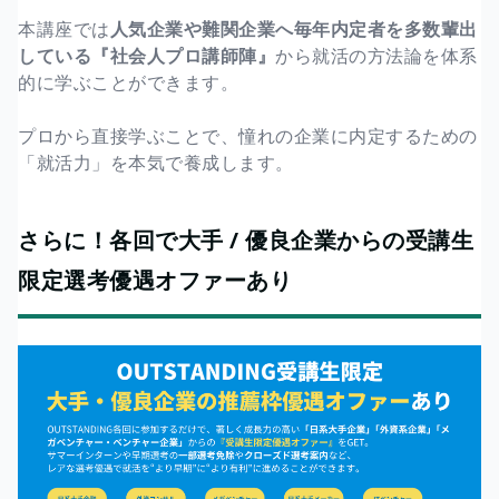
本講座では
人気企業や難関企業へ毎年内定者を多数輩出
している『社会人プロ講師陣』
から就活の方法論を体系
的に学ぶことができます。
プロから直接学ぶことで、憧れの企業に内定するための
「就活力」を本気で養成します。
さらに！各回で大手 / 優良企業からの受講生
限定選考優遇オファーあり