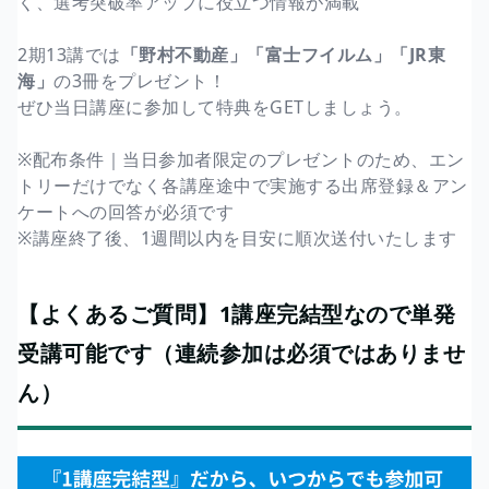
く、選考突破率アップに役立つ情報が満載
2期13講では
「野村不動産」「富士フイルム」「JR東
海」
の3冊をプレゼント！
ぜひ当日講座に参加して特典をGETしましょう。
※配布条件｜当日参加者限定のプレゼントのため、エン
トリーだけでなく各講座途中で実施する出席登録＆アン
ケートへの回答が必須です
※講座終了後、1週間以内を目安に順次送付いたします
【よくあるご質問】1講座完結型なので単発
受講可能です（連続参加は必須ではありませ
ん）