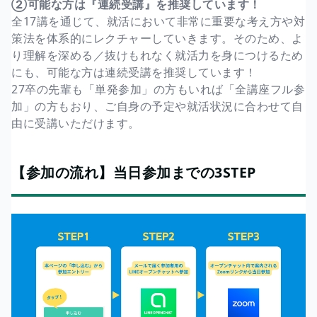
②可能な方は『連続受講』を推奨しています！
全17講を通じて、就活において非常に重要な考え方や対
策法を体系的にレクチャーしていきます。そのため、よ
り理解を深める／抜けもれなく就活力を身につけるため
にも、可能な方は連続受講を推奨しています！
27卒の先輩も「単発参加」の方もいれば「全講座フル参
加」の方もおり、ご自身の予定や就活状況に合わせて自
由に受講いただけます。
【参加の流れ】当日参加までの3STEP