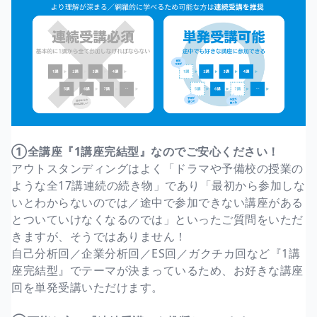
①全講座『1講座完結型』なのでご安心ください！
アウトスタンディングはよく「ドラマや予備校の授業の
ような全17講連続の続き物」であり「最初から参加しな
いとわからないのでは／途中で参加できない講座がある
とついていけなくなるのでは」といったご質問をいただ
きますが、そうではありません！
自己分析回／企業分析回／ES回／ガクチカ回など『1講
座完結型』でテーマが決まっているため、お好きな講座
回を単発受講いただけます。