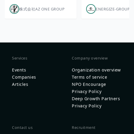
株式会社AZ ONE GROUP
ENERGIZE-GROUP
Services
Company overview
Events
Organization overview
Companies
Terms of service
Articles
NPO Encourage
Privacy Policy
Deep Growth Partners
Privacy Policy
Contact us
Recruitment