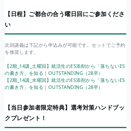
【日程】ご都合の合う曜日回にご参加くださ
い
次回講義は下記から申込みが可能です。セットでご予約
を推奨します。
【2期_14講_土曜回】就活生のES添削から「落ちないES
の書き方」を知る｜OUTSTANDING（28卒）
【2期_14講_水曜回】就活生のES添削から「落ちないES
の書き方」を知る｜OUTSTANDING（28卒）
【当日参加者限定特典】選考対策ハンドブッ
クプレゼント！