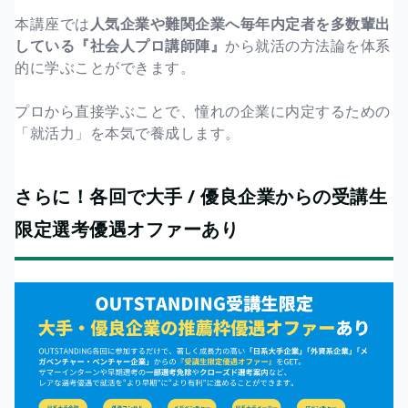
本講座では
人気企業や難関企業へ毎年内定者を多数輩出
している『社会人プロ講師陣』
から就活の方法論を体系
的に学ぶことができます。
プロから直接学ぶことで、憧れの企業に内定するための
「就活力」を本気で養成します。
さらに！各回で大手 / 優良企業からの受講生
限定選考優遇オファーあり