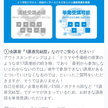
①全講座『1講座完結型』なのでご安心ください！
アウトスタンディングはよく「ドラマや予備校の授業の
ような全17講連続の続き物」であり「最初から参加しな
いとわからないのでは／途中で参加できない講座がある
とついていけなくなるのでは」といったご質問をいただ
きますが、そうではありません！
自己分析回／企業分析回／ES回／ガクチカ回など『1講
座完結型』でテーマが決まっているため、お好きな講座
回を単発受講いただけます。