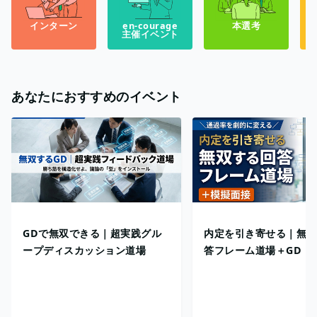
インターン
en-courage
本選考
主催イベント
あなたにおすすめのイベント
GDで無双できる｜超実践グル
内定を引き寄せる｜無双
ープディスカッション道場
答フレーム道場＋GD