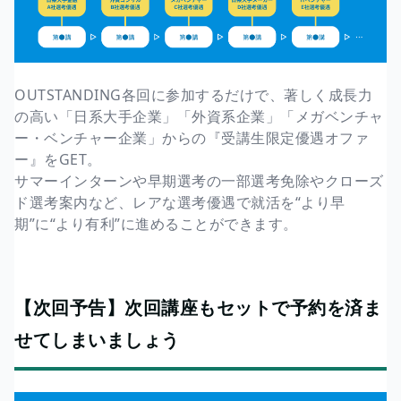
OUTSTANDING各回に参加するだけで、著しく成長力
の高い「日系大手企業」「外資系企業」「メガベンチャ
ー・ベンチャー企業」からの『受講生限定優遇オファ
ー』をGET。
サマーインターンや早期選考の一部選考免除やクローズ
ド選考案内など、レアな選考優遇で就活を“より早
期”に“より有利”に進めることができます。
【次回予告】次回講座もセットで予約を済ま
せてしまいましょう