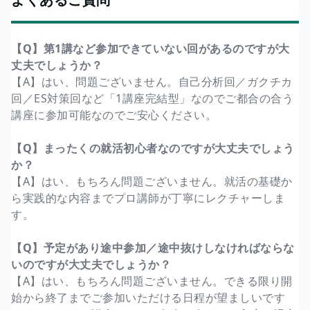
【Q】第1講など参加できていない回があるのですが大
丈夫でしょうか？
【A】はい、問題ございません。自己分析回／ガクチカ
回／ES対策回など「1講座完結型」なのでご都合の合う
講座に参加可能なのでご安心ください。
【Q】まったくの就活初心者なのですが大丈夫でしょう
か？
【A】はい、もちろん問題ございません。就活の基礎か
ら実践的な内容までプロ講師が丁寧にレクチャーしま
す。
【Q】予定があり途中参加／途中抜けしなければならな
いのですが大丈夫でしょうか？
【A】はい、もちろん問題ございません。できる限り開
始から終了までご参加いただける日程が望ましいです