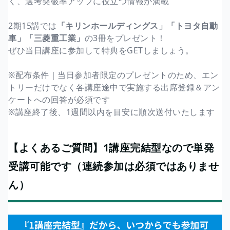
く、選考突破率アップに役立つ情報が満載
2期15講では
「キリンホールディングス」「トヨタ自動
車」「三菱重工業」
の3冊をプレゼント！
ぜひ当日講座に参加して特典をGETしましょう。
※配布条件｜当日参加者限定のプレゼントのため、エン
トリーだけでなく各講座途中で実施する出席登録＆アン
ケートへの回答が必須です
※講座終了後、1週間以内を目安に順次送付いたします
【よくあるご質問】1講座完結型なので単発
受講可能です（連続参加は必須ではありませ
ん）