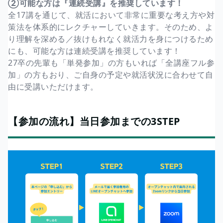
②可能な方は『連続受講』を推奨しています！
全17講を通じて、就活において非常に重要な考え方や対
策法を体系的にレクチャーしていきます。そのため、よ
り理解を深める／抜けもれなく就活力を身につけるため
にも、可能な方は連続受講を推奨しています！
27卒の先輩も「単発参加」の方もいれば「全講座フル参
加」の方もおり、ご自身の予定や就活状況に合わせて自
由に受講いただけます。
【参加の流れ】当日参加までの3STEP