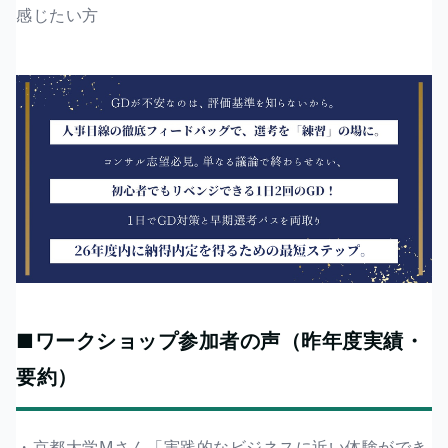
感じたい方
■ワークショップ参加者の声（昨年度実績・
要約）
・京都大学Mさん「実践的なビジネスに近い体験ができ