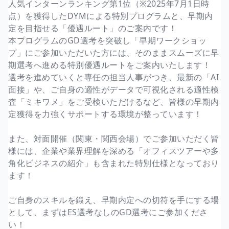
人気インターンランキング第1位（※2025年7月1日時
点）を獲得したDYMによる特別プログラムと、早期内
定を目指せる「優遇ルート」のご案内です！
本プログラムのGD選考を突破し「早期ワークショッ
プ」にご参加いただいた方には、そのままスムーズに早
期選考へ進める特別優遇ルートをご案内いたします！
選考を進めていくと専任の担当人事がつき、最新の「AI
面接」や、ご自身の適性がデータで可視化される適性検
査「ミキワメ」をご受検いただけるなど、皆様の早期内
定獲得を力強くサポートする環境が整っています！
また、対面開催（関東・関西会場）でご参加いただく皆
様には、企業や業界理解を深める「オフィスツアーや多
角化ビジネスの紹介」も含まれた特別仕様となっており
ます！
ご自身のスキルを鍛え、早期内定への切符を手にする場
として、まずはES選考なしのGD選考にご参加くださ
い！