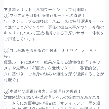
▼参加メリット（早期ワークショップ到達時）
①早期内定を目指せる優遇ルートへの直結！
ワークショップ参加後は、スムーズに特別優遇ルートへ
と進むことができます！専任の担当人事がつき、今後の
キャリアについて直接相談できる手厚いサポート体制を
ご用意しています！
②自己分析を深める適性検査「ミキワメ」と「AI面
接」！
優遇ルートに進むと、結果が見える適性検査「ミキワ
メ」や最新の「AI面接」を受検できます！客観的なデー
タに基づき、ご自身の強みや適性を深く理解することが
可能です！
③本質的な課題解決力と企業理解の獲得！
対症療法ではない構造改革レベルの提案力が磨かれま
す！さらに対面参加の場合は、オフィスツアー等を通
じ、当社の収益化の仕組みをよりリアルに学習できま