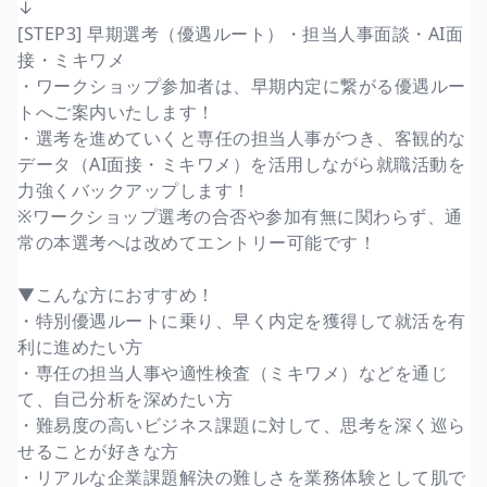
↓
[STEP3] 早期選考（優遇ルート）・担当人事面談・AI面
接・ミキワメ
・ワークショップ参加者は、早期内定に繋がる優遇ルー
トへご案内いたします！
・選考を進めていくと専任の担当人事がつき、客観的な
データ（AI面接・ミキワメ）を活用しながら就職活動を
力強くバックアップします！
※ワークショップ選考の合否や参加有無に関わらず、通
常の本選考へは改めてエントリー可能です！
▼こんな方におすすめ！
・特別優遇ルートに乗り、早く内定を獲得して就活を有
利に進めたい方
・専任の担当人事や適性検査（ミキワメ）などを通じ
て、自己分析を深めたい方
・難易度の高いビジネス課題に対して、思考を深く巡ら
せることが好きな方
・リアルな企業課題解決の難しさを業務体験として肌で