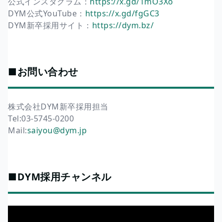
公式インスタグラム：
https://x.gd/1mO3Xo
DYM公式YouTube：
https://x.gd/fgGC3
DYM新卒採用サイト：
https://dym.bz/
■お問い合わせ
株式会社DYM新卒採用担当
Tel:03-5745-0200
Mail:
saiyou@dym.jp
■DYM採用チャンネル