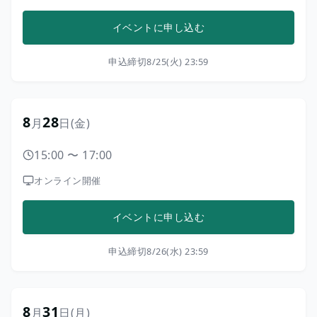
イベントに申し込む
申込締切
8/25(火) 23:59
8
28
月
日
(金)
15:00
〜
17:00
オンライン開催
イベントに申し込む
申込締切
8/26(水) 23:59
8
31
月
日
(月)