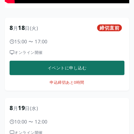
8
18
締切直前
月
日
(火)
15:00
〜
17:00
オンライン開催
イベントに申し込む
申込締切
あと0時間
8
19
月
日
(水)
10:00
〜
12:00
オンライン開催