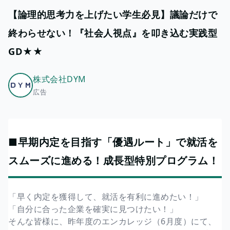
【論理的思考力を上げたい学生必見】議論だけで
終わらせない！『社会人視点』を叩き込む実践型
GD★★
株式会社DYM
広告
■早期内定を目指す「優遇ルート」で就活を
スムーズに進める！成長型特別プログラム！
「早く内定を獲得して、就活を有利に進めたい！」
「自分に合った企業を確実に見つけたい！」
そんな皆様に、昨年度のエンカレッジ（6月度）にて、