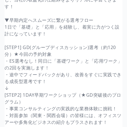
す！
▼早期内定へスムーズに繋がる選考フロー
1日で「基礎」と「応用」を経験し、着実に力がつく設
計になっています！
[STEP1] GD(グループディスカッション)選考（約120
分）★今回の予約対象
・ES選考なし！同日に「基礎ワーク」と「応用ワーク」
の2回を実施します！
・途中でフィードバックがあり、改善をすぐに実践でき
る成長型選考です！
↓
[STEP2] 1DAY早期ワークショップ（★GD突破後のプロ
グラム）
・事業コンサルティングの実践的な業務体験に挑戦！
・対面参加（関東・関西会場）の皆様には、オフィスツ
アーや多角化ビジネスの紹介もプラスされます！