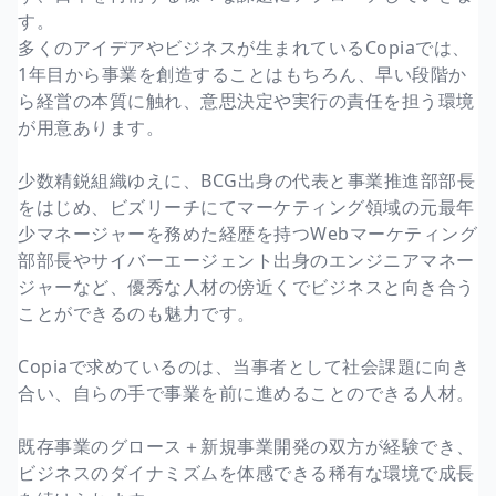
す。
多くのアイデアやビジネスが生まれているCopiaでは、
1年目から事業を創造することはもちろん、早い段階か
ら経営の本質に触れ、意思決定や実行の責任を担う環境
が用意あります。
少数精鋭組織ゆえに、BCG出身の代表と事業推進部部長
をはじめ、ビズリーチにてマーケティング領域の元最年
少マネージャーを務めた経歴を持つWebマーケティング
部部長やサイバーエージェント出身のエンジニアマネー
ジャーなど、優秀な人材の傍近くでビジネスと向き合う
ことができるのも魅力です。
Copiaで求めているのは、当事者として社会課題に向き
合い、自らの手で事業を前に進めることのできる人材。
既存事業のグロース＋新規事業開発の双方が経験でき、
ビジネスのダイナミズムを体感できる稀有な環境で成長