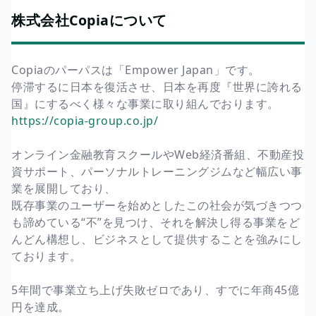
株式会社Copiaについて
Copiaのパーパスは「Empower Japan」です。
停滞するに日本を復活させ、日本を再度『世界に誇れる
国』にするべく様々な事業に取り組んでおります。
https://copia-group.co.jp/
オンライン金融教育スクールやWeb経済番組、不動産投
資サポート、パーソナルトレーニングジムなど幅広い事
業を展開しており、
既存事業のユーザーを始めとしたこの社会が気づきつつ
も諦めている“不”を見つけ、それを解決し得る事業をど
んどん構想し、ビジネスとして提供することを強みにし
ております。
5年間で事業立ち上げ失敗ゼロであり、すでに年商45億
円を達成。