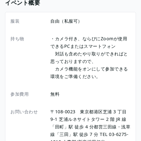
イベント概要
服装
自由（私服可）
持ち物
・カメラ付き、ならびにZoomが使用
できるPCまたはスマートフォン
対話も含めたやり取りができればと
思っておりますので、
カメラ機能をオンにして参加できる
環境をご準備ください。
参加費用
無料
お問い合わせ
〒108-0023 東京都港区芝浦 3 丁目
9-1 芝浦ルネサイトタワー 2 階 JR 線
「田町」駅 徒歩 4 分都営三田線・浅草
線「三田」駅 徒歩 7 分 TEL 03-6275-