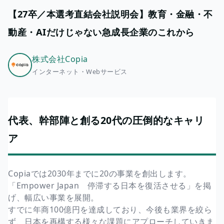
【27卒／本選考直結会社説明会】教育・金融・不
動産・AIだけじゃない急成長企業のこれから
株式会社Copia
インターネット・Webサービス
代表、幹部陣と創る20代の圧倒的なキャリ
ア
Copiaでは2030年までに20の事業を創出します。
「Empower Japan 停滞する日本を復活させる」を掲
げ、幅広い事業を展開。
すでに年商100億円を達成しており、今後も業界を絞ら
ず、日本を再構する様々な課題にアプローチしていきま