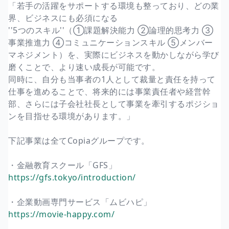
「若手の活躍をサポートする環境も整っており、どの業
界、ビジネスにも必須になる
''5つのスキル''（①課題解決能力 ②論理的思考力 ③
事業推進力 ④コミュニケーションスキル ⑤メンバー
マネジメント）を、実際にビジネスを動かしながら学び
磨くことで、より速い成長が可能です。
同時に、自分も当事者の1人として裁量と責任を持って
仕事を進めることで、将来的には事業責任者や経営幹
部、さらには子会社社長として事業を牽引するポジショ
ンを目指せる環境があります。」
下記事業は全てCopiaグループです。
・金融教育スクール「GFS」
https://gfs.tokyo/introduction/
・企業動画専門サービス「ムビハピ」
https://movie-happy.com/