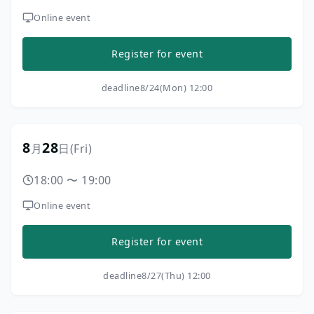
Online event
Register for event
deadline
8/24(Mon) 12:00
8
28
月
日
(Fri)
18:00
〜
19:00
Online event
Register for event
deadline
8/27(Thu) 12:00