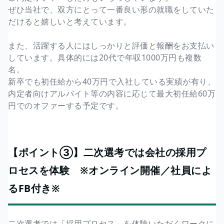
ぜひ当社で、双方にとって一番良い形の就職をしていた
だけると嬉しいと考えています。
また、活躍する人にはしっかりと評価と報酬をお支払い
しています。具体的には20代で年収1000万円も複数
名。
新卒でも初任給から40万円で入社している実績が有り、
内定者向けアルバイト等の内容に応じて最大初任給60万
円でのオファーする予定です。
【ポイント③】二次選考では会社の採用プ
ロセスを体験 ※オンライン開催／社員によ
るFB付き※
二次選考では「採用プロセス」を体験いただくワークに