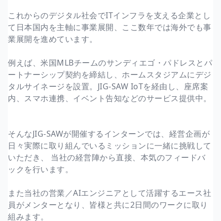
これからのデジタル社会でITインフラを支える企業とし
て日本国内を主軸に事業展開、ここ数年では海外でも事
業展開を進めています。
例えば、米国MLBチームのサンディエゴ・パドレスとパ
ートナーシップ契約を締結し、ホームスタジアムにデジ
タルサイネージを設置。JIG-SAW IoTを経由し、座席案
内、スマホ連携、イベント告知などのサービス提供中。
そんなJIG-SAWが開催するインターンでは、経営企画が
日々実際に取り組んでいるミッションに一緒に挑戦して
いただき、 当社の経営陣から直接、本気のフィードバ
ックを行います。
また当社の営業／AIエンジニアとして活躍するエース社
員がメンターとなり、皆様と共に2日間のワークに取り
組みます。