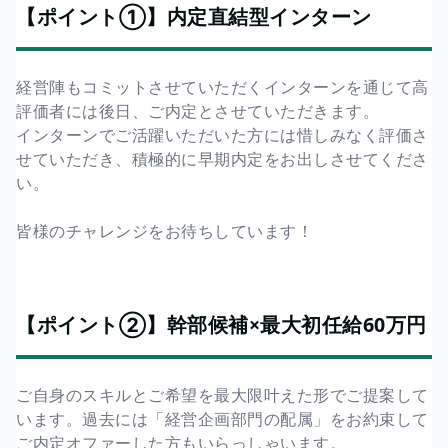
【ポイント①】内定直結型インターン
経営陣もコミットさせていただくインターンを通じて高
評価者には後日、ご内定とさせていただきます。
インターンでご活躍いただいた方には惜しみなく評価さ
せていただき、積極的に早期内定をお出しさせてくださ
い。
皆様のチャレンジをお待ちしています！
【ポイント②】幹部候補×最大初任給60万円
ご自身のスキルとご希望を最大限叶えた形でご提案して
います。過去には「経営企画部門の配属」をお約束して
ご内定オファーした方もいらっしゃいます。