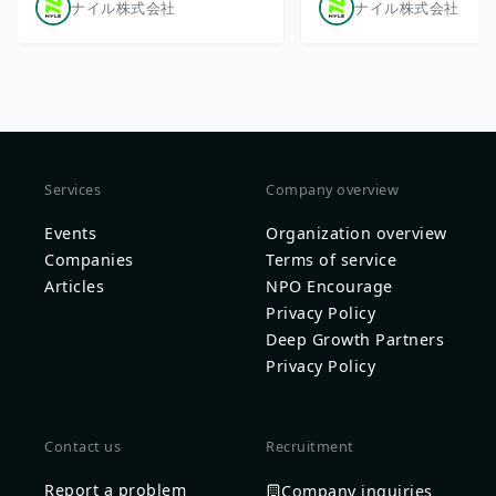
ナイル株式会社
ナイル株式会社
Services
Company overview
Events
Organization overview
Companies
Terms of service
Articles
NPO Encourage
Privacy Policy
Deep Growth Partners
Privacy Policy
Contact us
Recruitment
Report a problem
Company inquiries