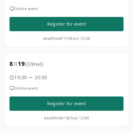
Online event
Register for event
deadline
8/17(Mon) 12:00
8
19
月
日
(Wed)
19:00
〜
20:00
Online event
Register for event
deadline
8/18(Tue) 12:00