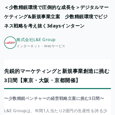
＜少数精鋭環境で圧倒的な成長を＞デジタルマー
ケティング&新規事業立案 少数精鋭環境でビジ
ネス戦略を考え抜く3daysインターン
株式会社L&E Group
インターネット・Webサービス
先鋭的マーケティングと新規事業創造に挑む
3日間【東京・大阪・京都開催】
〜少数精鋭ベンチャーの経営戦略立案に挑む3日間〜
L&E Groupは、年間1人当たり2億円の生産性を誇る少