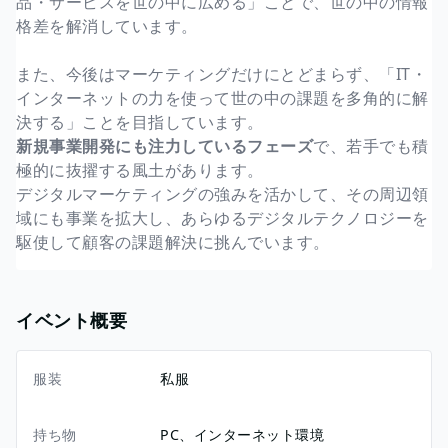
品・サービスを世の中に広める」ことで、世の中の情報
格差を解消しています。
また、今後はマーケティングだけにとどまらず、「IT・
インターネットの力を使って世の中の課題を多角的に解
決する」ことを目指しています。
新規事業開発にも注力しているフェーズ
で、若手でも積
極的に抜擢する風土があります。
デジタルマーケティングの強みを活かして、その周辺領
域にも事業を拡大し、あらゆるデジタルテクノロジーを
駆使して顧客の課題解決に挑んでいます。
イベント概要
服装
私服
持ち物
PC、インターネット環境