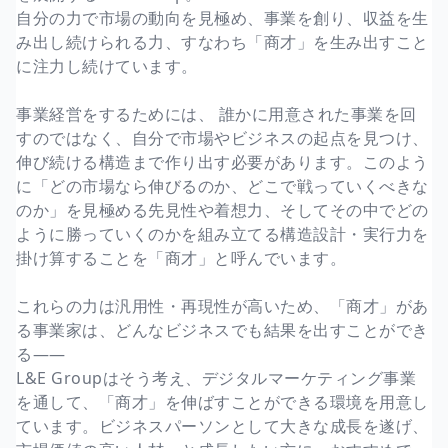
自分の力で市場の動向を見極め、事業を創り、収益を生
み出し続けられる力、すなわち「商才」を生み出すこと
に注力し続けています。
事業経営をするためには、 誰かに用意された事業を回
すのではなく、自分で市場やビジネスの起点を見つけ、
伸び続ける構造まで作り出す必要があります。このよう
に「どの市場なら伸びるのか、どこで戦っていくべきな
のか」を見極める先見性や着想力、そしてその中でどの
ように勝っていくのかを組み立てる構造設計・実行力を
掛け算することを「商才」と呼んでいます。
これらの力は汎用性・再現性が高いため、「商才」があ
る事業家は、どんなビジネスでも結果を出すことができ
る――
L&E Groupはそう考え、デジタルマーケティング事業
を通して、「商才」を伸ばすことができる環境を用意し
ています。ビジネスパーソンとして大きな成長を遂げ、