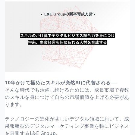
10年かけて極めたスキルが突然AIに代替される──
そんな時代でも活躍し続けるためには、成長市場で複数
のスキルを身につけて自らの市場価値を上げる必要があ
ります。
テクノロジーの進化が著しいデジタル領域において、成
果報酬型のデジタルマーケティング事業を軸にビジネス
を展開するL&E Group。