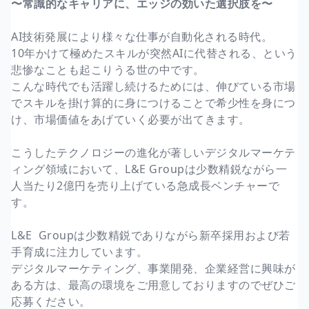
〜常識的なキャリアに、エッジの効いた選択肢を〜
AI技術発展により様々な仕事が自動化される時代。
10年かけて極めたスキルが突然AIに代替される、という
悲惨なことも起こりうる世の中です。
こんな時代でも活躍し続けるためには、伸びている市場
でスキルを掛け算的に身につけることで希少性を身につ
け、市場価値をあげていく必要が出てきます。
こうしたテクノロジーの進化が著しいデジタルマーケテ
ィング領域において、L&E Groupは少数精鋭ながら一
人当たり2億円を売り上げている急成長ベンチャーで
す。
L&E Groupは少数精鋭でありながら新卒採用および若
手育成に注力しています。
デジタルマーケティング、事業開発、企業経営に興味が
ある方は、最高の環境をご用意しておりますのでぜひご
応募ください。