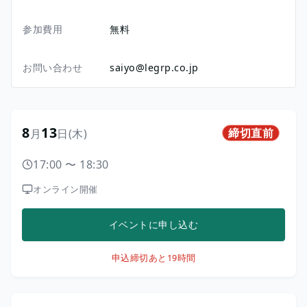
参加費用
無料
お問い合わせ
saiyo@legrp.co.jp
8
13
締切直前
月
日
(木)
17:00
〜
18:30
オンライン開催
イベントに申し込む
申込締切
あと19時間