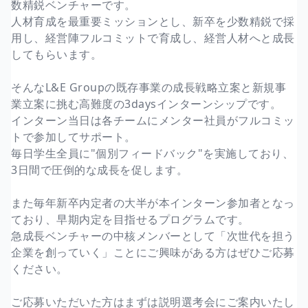
数精鋭ベンチャーです。
人材育成を最重要ミッションとし、新卒を少数精鋭で採
用し、経営陣フルコミットで育成し、経営人材へと成長
してもらいます。
そんなL&E Groupの既存事業の成長戦略立案と新規事
業立案に挑む高難度の3daysインターンシップです。
インターン当日は各チームにメンター社員がフルコミッ
トで参加してサポート。
毎日学生全員に"個別フィードバック"を実施しており、
3日間で圧倒的な成長を促します。
また毎年新卒内定者の大半が本インターン参加者となっ
ており、早期内定を目指せるプログラムです。
急成長ベンチャーの中核メンバーとして「次世代を担う
企業を創っていく」ことにご興味がある方はぜひご応募
ください。
ご応募いただいた方はまずは説明選考会にご案内いたし