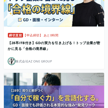
締切直前
【申込締切】 あと0時間
【28卒/FB付き】GDの実力を引き上げる！トップ企業が密
かに見る「合格の境界線」
株式会社AZ ONE GROUP