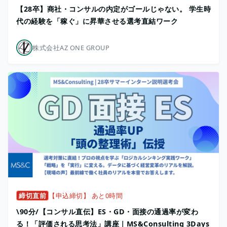
【28卒】商社・コンサルの内定がゴールじゃない。 学生時
代の経験を「稼ぐ」に昇華させる選考直結ワーク
株式会社AZ ONE GROUP
締切直前
【申込締切】 あと0時間
\90分/【コンサル直伝】ES・GD・面接の通過率が変わ
る！「評価される思考法」講座｜MS&Consulting 3Days