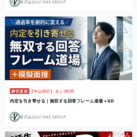
株式会社AZ ONE GROUP
締切直前
【申込締切】 あと0時間
内定を引き寄せる｜無双する回答フレーム道場＋GD
株式会社AZ ONE GROUP