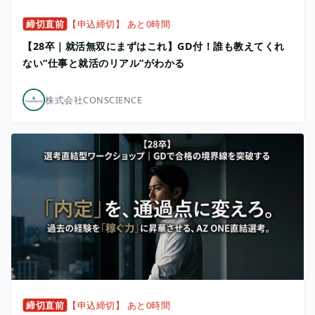
締切直前
【申込締切】 あと0時間
【28卒｜就活無双にまずはこれ】GD付！誰も教えてくれ
ない“仕事と就活のリアル”がわかる
株式会社CONSCIENCE
締切直前
【申込締切】 あと0時間