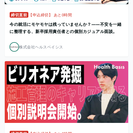
締切直前
【申込締切】 あと0時間
今の就活にモヤモヤは残っていませんか？——不安を一緒
に整理する、新卒採用責任者との個別カジュアル面談。
株式会社ヘルスベイシス