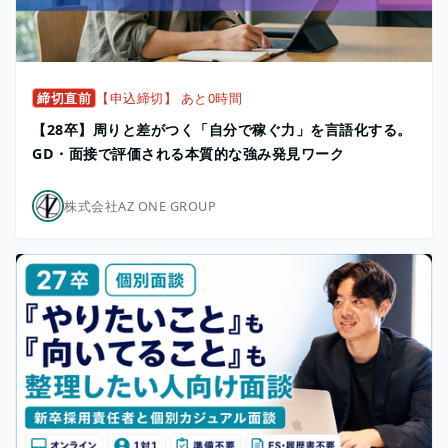
締切直前
【申込締切】 あと0時間
【28卒】周りと差がつく「自分で稼ぐ力」を言語化する。
GD・面接で評価される本質的な強み発見ワーク
株式会社AZ ONE GROUP