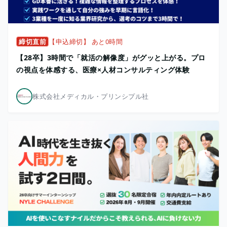
締切直前
【申込締切】 あと0時間
【28卒】3時間で「就活の解像度」がグッと上がる。プロ
の視点を体感する、医療×人材コンサルティング体験
株式会社メディカル・プリンシプル社