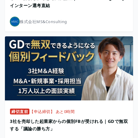
インターン選考直結
株式会社MS&Consulting
締切直前
【申込締切】 あと0時間
3社を売却した起業家からの個別FBが受けれる｜GDで無双
する「議論の勝ち方」