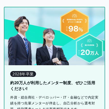
2028年卒業
約20万人が利用したメンター制度、ぜひご活用
ください!
外資・総合商社・デベロッパー・IT・金融などで内定実
績を持つ先輩メンターが伴走し、自己分析から選考対
策、特別選考ルートまで直接相談できます。