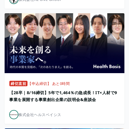
締切直前
【申込締切】 あと0時間
【28卒｜8/16締切】5年で1,464％の急成長！IT×人材で9
事業を展開する事業創出企業の説明会&座談会
株式会社ヘルスベイシス