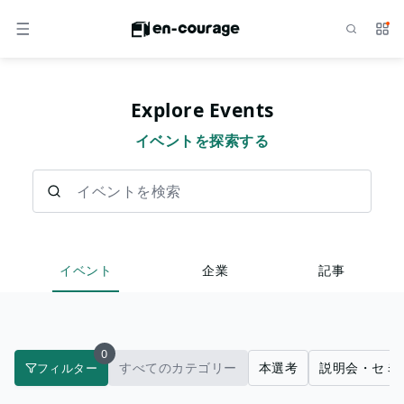
検索
サー
メニュー
Explore Events
イベントを探索する
イベントを検索
イベント
企業
記事
0
すべてのカテゴリー
本選考
説明会・セミ
フィルター