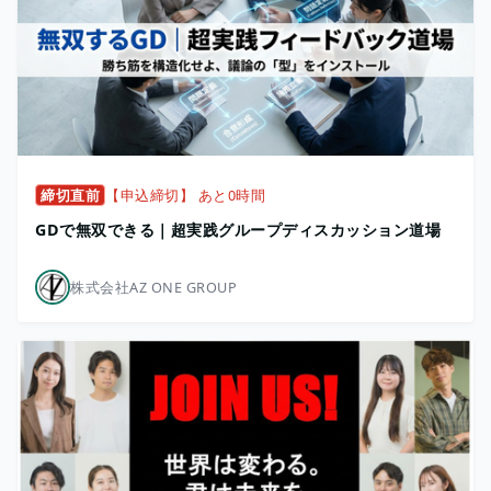
締切直前
【申込締切】 あと0時間
GDで無双できる｜超実践グループディスカッション道場
株式会社AZ ONE GROUP