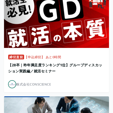
締切直前
【申込締切】 あと0時間
【28卒｜昨年満足度ランキング1位】グループディスカッ
ション実践編／就活セミナー
株式会社CONSCIENCE