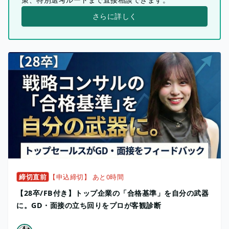
さらに詳しく
締切直前
【申込締切】 あと0時間
【28卒/FB付き】トップ企業の「合格基準」を自分の武器
に。GD・面接の立ち回りをプロが客観診断