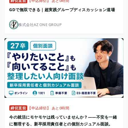
締切直前
【申込締切】 あと0時間
GDで無双できる｜超実践グループディスカッション道場
株式会社AZ ONE GROUP
締切直前
【申込締切】 あと0時間
今の就活にモヤモヤは残っていませんか？——不安を一緒
に整理する、新卒採用責任者との個別カジュアル面談。