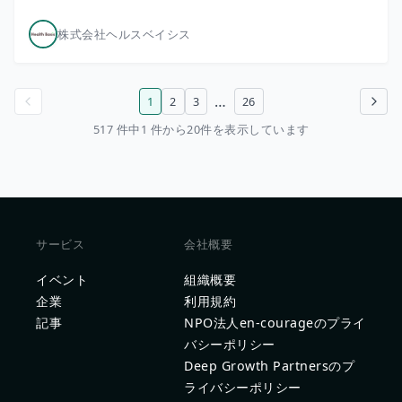
株式会社ヘルスベイシス
…
1
2
3
26
前のページ
次のページ
517 件中1 件から20件を表示しています
サービス
会社概要
イベント
組織概要
企業
利用規約
記事
NPO法人en-courageのプライ
バシーポリシー
Deep Growth Partnersのプ
ライバシーポリシー