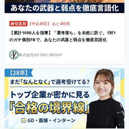
締切直前
【申込締切】 あと0時間
【累計1000人を指導】「選考落ち」を未然に防ぐ。1対1
のガチ個別FBで、あなたの武器と弱点を徹底言語化
株式会社AZ ONE GROUP