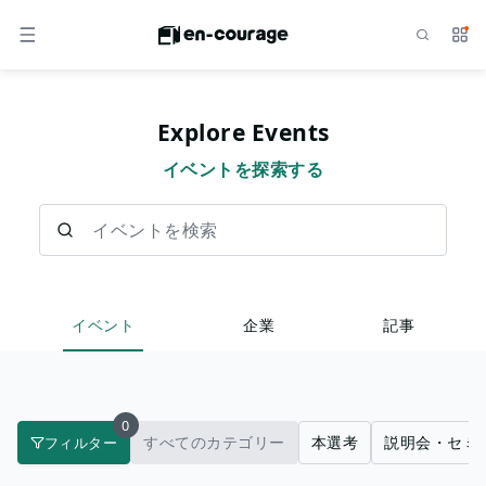
検索
サー
メニュー
Explore Events
イベントを探索する
イベントを検索
イベント
企業
記事
0
すべてのカテゴリー
本選考
説明会・セミ
フィルター