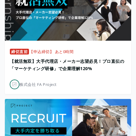
締切直前
【申込締切】 あと0時間
【就活無双】大手代理店・メーカー志望必見！プロ直伝の
「マーケティング研修」で企業理解120%
株式会社 FA Project