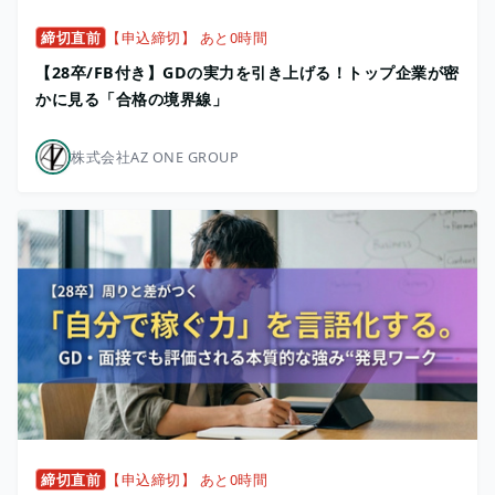
締切直前
【申込締切】 あと0時間
【28卒/FB付き】GDの実力を引き上げる！トップ企業が密
かに見る「合格の境界線」
株式会社AZ ONE GROUP
締切直前
【申込締切】 あと0時間