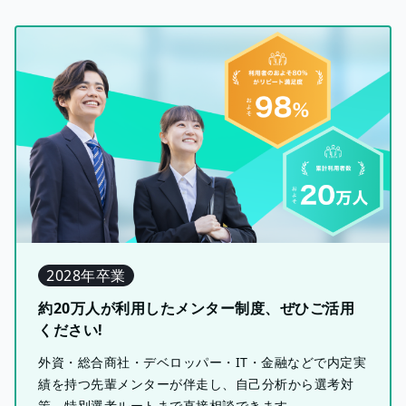
2028年卒業
約20万人が利用したメンター制度、ぜひご活用
ください!
外資・総合商社・デベロッパー・IT・金融などで内定実
績を持つ先輩メンターが伴走し、自己分析から選考対
策、特別選考ルートまで直接相談できます。