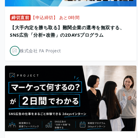
締切直前
【申込締切】 あと0時間
【大手内定を勝ち取る】難関企業の選考を無双する、
SNS広告「分析×改善」の2DAYSプログラム
株式会社 FA Project