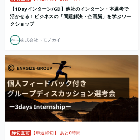
【1Dayインターン/GD】他社のインターン・本選考で
活かせる！ビジネスの「問題解決・企画脳」を学ぶワー
クショップ
株式会社トモノカイ
締切直前
【申込締切】 あと0時間