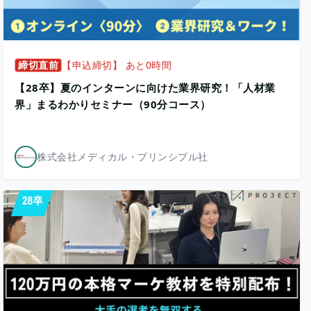
締切直前
【申込締切】 あと0時間
【28卒】夏のインターンに向けた業界研究！「人材業
界」まるわかりセミナー（90分コース）
株式会社メディカル・プリンシプル社