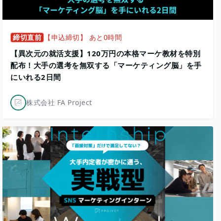
締切直前
【申込締切】 あと0時間
【異次元の就活支援】120万円の本格マーケ教材を特別
配布！大手の選考を無双する「マーケティング脳」を手
にいれる2日間
株式会社 FA Project