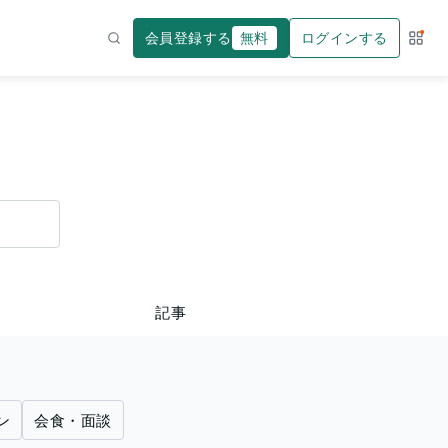
会員登録する
無料
ログインする
サー
検索
記事
ン
会食・面談