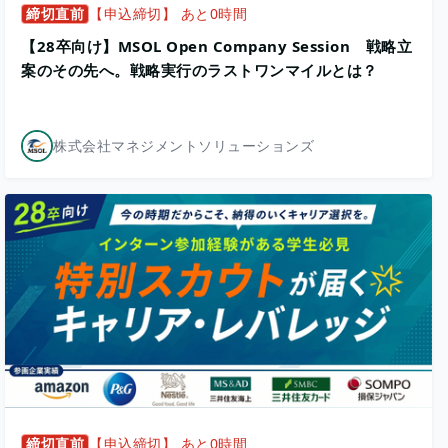
締切直前
【申込締切】 あと0時間
【28卒向け】MSOL Open Company Session 戦略立
案のその先へ。戦略実行のラストワンマイルとは？
株式会社マネジメントソリューションズ
締切直前
【申込締切】 あと0時間