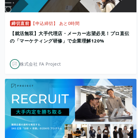
締切直前
【申込締切】 あと0時間
【就活無双】大手代理店・メーカー志望必見！プロ直伝
の「マーケティング研修」で企業理解120%
株式会社 FA Project