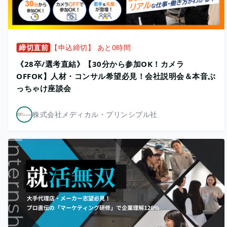
締切直前
【申込締切】 あと0時間
《28卒/選考直結》【30分から参加OK！カメラ
OFFOK】人材・コンサル希望必見！会社説明会＆本音ぶ
っちゃけ座談会
株式会社メディカル・プリンシプル社