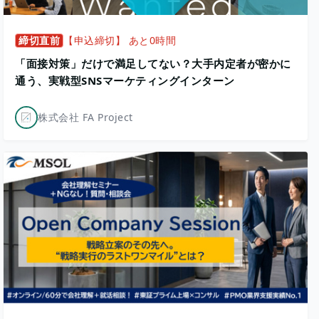
締切直前
【申込締切】 あと0時間
「面接対策」だけで満足してない？大手内定者が密かに
通う、実戦型SNSマーケティングインターン
株式会社 FA Project