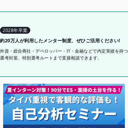
2028年卒業
約20万人が利用したメンター制度、ぜひご活用ください!
外資・総合商社・デベロッパー・IT・金融などで内定実績を持
選考対策、特別選考ルートまで直接相談できます。