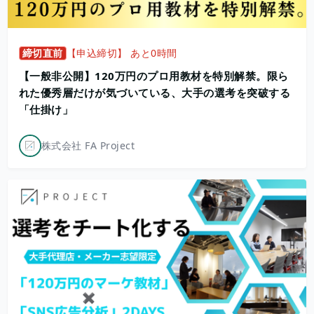
締切直前
【申込締切】 あと0時間
【一般非公開】120万円のプロ用教材を特別解禁。限ら
れた優秀層だけが気づいている、大手の選考を突破する
「仕掛け」
株式会社 FA Project