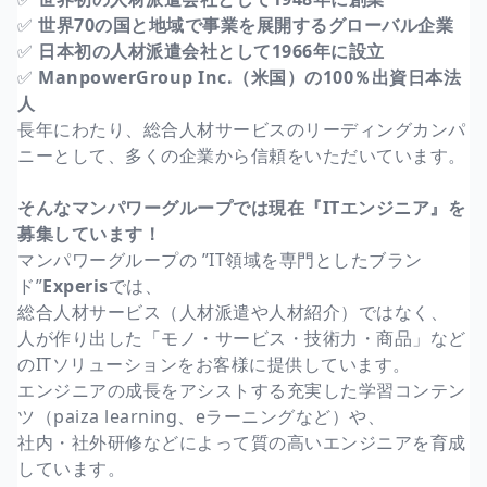
✅
世界70の国と地域で事業を展開するグローバル企業
✅
日本初の人材派遣会社として1966年に設立
✅
ManpowerGroup Inc.（米国）の100％出資日本法
人
長年にわたり、総合人材サービスのリーディングカンパ
ニーとして、多くの企業から信頼をいただいています。
そんなマンパワーグループでは現在『ITエンジニア』を
募集しています！
マンパワーグループの ”IT領域を専門としたブラン
ド”
Experis
では、
総合人材サービス（人材派遣や人材紹介）ではなく、
人が作り出した「モノ・サービス・技術力・商品」など
のITソリューションをお客様に提供しています。
エンジニアの成長をアシストする充実した学習コンテン
ツ（paiza learning、eラーニングなど）や、
社内・社外研修などによって質の高いエンジニアを育成
しています。