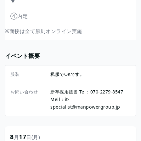
▼
④内定
※面接は全て原則オンライン実施
イベント概要
服装
私服でOKです。
お問い合わせ
新卒採用担当 Tel：070-2279-8547
Meil：it-
specialist@manpowergroup.jp
8
17
月
日
(月)