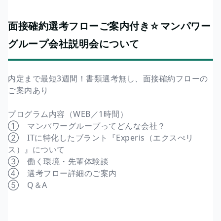
面接確約選考フローご案内付き☆マンパワー
グループ会社説明会について
内定まで最短3週間！書類選考無し、面接確約フローの
ご案内あり
プログラム内容（WEB／1時間）
① マンパワーグループってどんな会社？
② ITに特化したブラント『Experis（エクスぺリ
ス）』について
③ 働く環境・先輩体験談
④ 選考フロー詳細のご案内
⑤ Q＆A