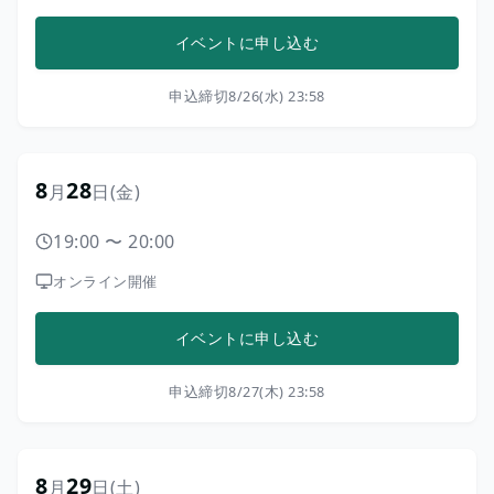
イベントに申し込む
申込締切
8/26(水) 23:58
8
28
月
日
(金)
19:00
〜
20:00
オンライン開催
イベントに申し込む
申込締切
8/27(木) 23:58
8
29
月
日
(土)