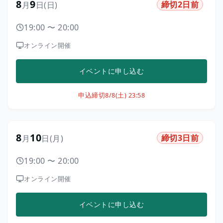
8
9
締切2日前
月
日
(日)
19:00
〜
20:00
オンライン開催
イベントに申し込む
申込締切
8/8(土) 23:58
8
10
締切3日前
月
日
(月)
19:00
〜
20:00
オンライン開催
イベントに申し込む