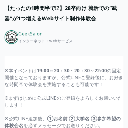
【たったの1時間半で!?】28卒向け 就活での“武
器”が1つ増えるWebサイト制作体験会
GeekSalon
インターネット・Webサービス
※本イベントは
19:00～20：30・20：30～22:00
の固定
開催となっておりますが、公式LINEご登録後に、お好き
な時間帯で体験会を実施することも可能です！
※まずはじめに公式LINEのご登録をよろしくお願いいた
します！
※公式LINE追加後、
①お名前 ②大学名 ③参加希望の
体験会名
を必ずメッセージでお送りください。