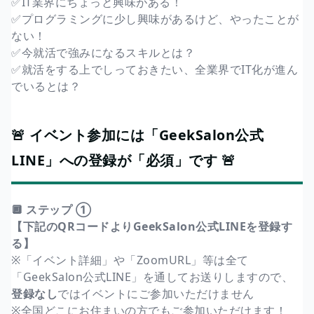
✅IT業界にちょっと興味がある！
✅プログラミングに少し興味があるけど、やったことが
ない！
✅今就活で強みになるスキルとは？
✅就活をする上でしっておきたい、全業界でIT化が進ん
でいるとは？
🚨 イベント参加には「GeekSalon公式
LINE」への登録が「必須」です 🚨
🔲 ステップ ①
【下記のQRコードよりGeekSalon公式LINEを登録す
る】
※「イベント詳細」や「ZoomURL」等は全て
「GeekSalon公式LINE」を通してお送りしますので、
登録なし
ではイベントにご参加いただけません
※全国どこにお住まいの方でもご参加いただけます！