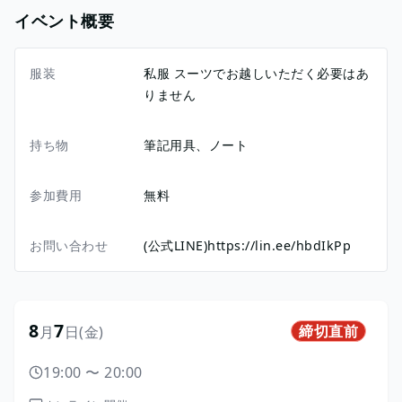
イベント概要
服装
私服 スーツでお越しいただく必要はあ
りません
持ち物
筆記用具、ノート
参加費用
無料
お問い合わせ
(公式LINE)https://lin.ee/hbdIkPp
8
7
締切直前
月
日
(金)
19:00
〜
20:00