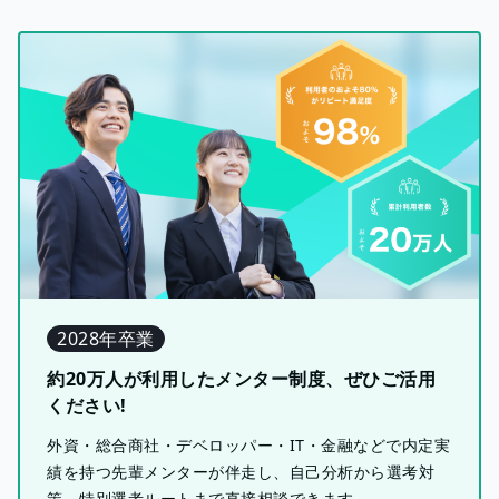
2028年卒業
約20万人が利用したメンター制度、ぜひご活用
ください!
外資・総合商社・デベロッパー・IT・金融などで内定実
績を持つ先輩メンターが伴走し、自己分析から選考対
策、特別選考ルートまで直接相談できます。