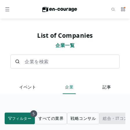
検索
サー
メニュー
List of Companies
企業一覧
企業を検索
イベント
企業
記事
5
すべての業界
戦略コンサル
総合・ITコン
フィルター