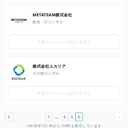
METATEAM株式会社
総合・ITコンサル
今後のイベントはありません
株式会社ユカリア
その他コンサル
今後のイベントはありません
…
1
4
5
6
前のページ
次のページ
134 件中121 件から134件を表示しています