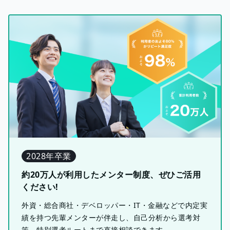
2028年卒業
約20万人が利用したメンター制度、ぜひご活用
ください!
外資・総合商社・デベロッパー・IT・金融などで内定実
績を持つ先輩メンターが伴走し、自己分析から選考対
策、特別選考ルートまで直接相談できます。