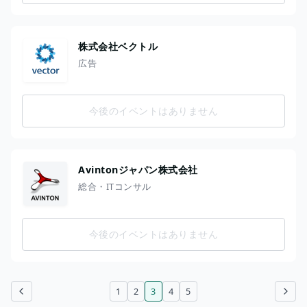
株式会社ベクトル
広告
今後のイベントはありません
Avintonジャパン株式会社
総合・ITコンサル
今後のイベントはありません
1
2
3
4
5
前のページ
次のページ