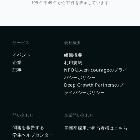
105 件中49 件から72件を表示しています
サービス
会社概要
イベント
組織概要
企業
利用規約
記事
NPO法人en-courageのプライ
バシーポリシー
Deep Growth Partnersのプ
ライバシーポリシー
問い合わせ
企業問い合わせ
問題を報告する
新卒採用ご担当者様はこちら
学生ヘルプセンター