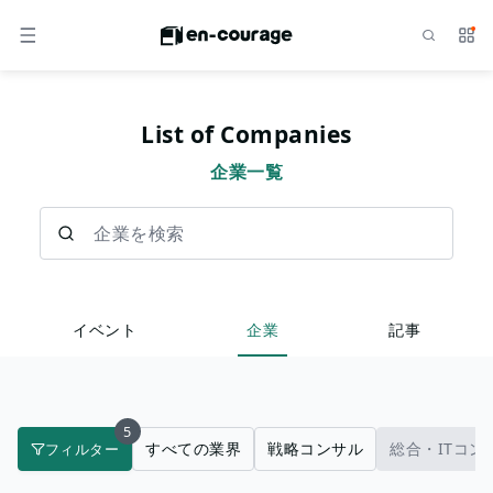
検索
サー
メニュー
List of Companies
企業一覧
企業を検索
イベント
企業
記事
5
すべての業界
戦略コンサル
総合・ITコン
フィルター