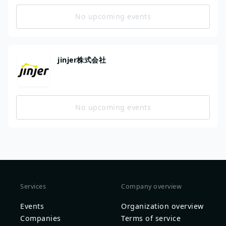
No upcoming events
jinjer株式会社
No upcoming events
Services
Company overview
Events
Organization overview
Companies
Terms of service