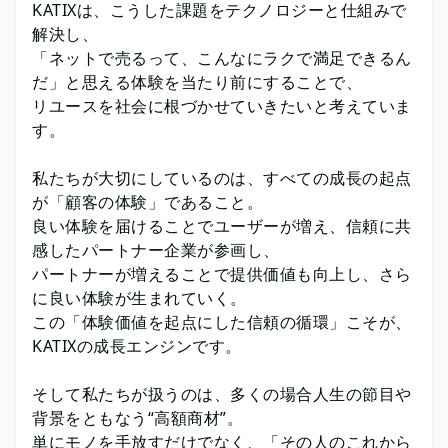
KATIXは、こうした課題をテクノロジーと仕組みで
解決し、
「ネットで売るって、こんなにラクで満足できるん
だ」と思える体験を当たり前にすることで、
リユースを社会に根づかせていきたいと考えていま
す。
私たちが大切にしているのは、すべての成長の起点
が「顧客の体験」であること。
良い体験を届けることでユーザーが増え、信頼に共
感したパートナー企業が参画し、
パートナーが増えることで提供価値も向上し、さら
に良い体験が生まれていく。
この「体験価値を起点にした信頼の循環」こそが、
KATIXの成長エンジンです。
そして私たちが扱うのは、多くの場合人生の節目や
背景をともなう“高額商材”。
単にモノを手放すだけでなく、「その人のこれから