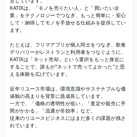
営しています。
KATIXは、「モノを売りたい人」と「買いたい企
業」をテクノロジーでつなぎ、もっと簡単に・安心
して・納得してモノを手放せる仕組みを提供してい
ます。
たとえば、フリマアプリが個人同士をつなぎ、飲食
デリバリーがレストランと利用者をつなぐように、
KATIXは「ネット売却」という選択をもっと身近に
することで、誰もが“ネットで売ってよかった”と思
える体験を広げています。
近年リユース市場は、環境意識やサステナブルな価
値観の高まりを背景に急成長しています。
一方で、「価格の透明性が低い」「査定や販売に手
間がかかる」「流通が非効率」など、
従来のリユースビジネスにはまだ多くの課題が残さ
れています。