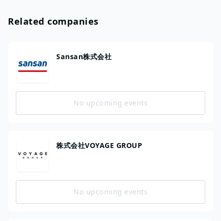
Related companies
Sansan株式会社
No upcoming events
株式会社VOYAGE GROUP
No upcoming events