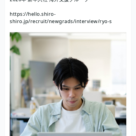
https://hello.shiro-
shiro.jp/recruit/newgrads/interview/ryo-s