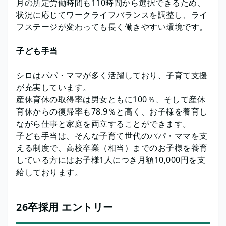
月の所定労働時間も110時間から選択できるため、
状況に応じてワークライフバランスを調整し、ライ
フステージが変わっても長く働きやすい環境です。
子ども手当
シロはパパ・ママが多く活躍しており、子育て支援
が充実しています。
産休育休の取得率は男女ともに100％、そして産休
育休からの復帰率も78.9％と高く、お子様を養育し
ながら仕事と家庭を両立することができます。
子ども手当は、そんな子育て世代のパパ・ママを支
える制度で、高校卒業（相当）までのお子様を養育
している方にはお子様1人につき月額10,000円を支
給しております。
26卒採用 エントリー