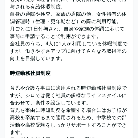
与される有給休暇制度。
自身の通院や検査、家族の通院の他、女性特有の体
調管理時（生理・更年期など）の際に利用可能。
月ごとに1日付与され、自身や家族の体調に応じて
事前に申請することで利用ができます。
全社員のうち、4人に1人が利用している休暇制度で
すが、働きやすさアップに向けてさらなる取得率の
向上を目指しています。
時短勤務社員制度
育児や介護を事由に適用される時短勤務社員制度で
すが、シロでは働く社員の多様なライフスタイルに
合わせて、条件を設定しています。
育児を事由に時短勤務を希望する場合にはお子様が
高校を卒業するまで適用されるため、中学校での部
活動や高校受験をしっかりサポートすることができ
ます。