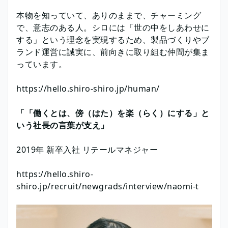
本物を知っていて、ありのままで、チャーミング
で、意志のある人。シロには「世の中をしあわせに
する」という理念を実現するため、製品づくりやブ
ランド運営に誠実に、前向きに取り組む仲間が集ま
っています。
https://hello.shiro-shiro.jp/human/
「「働くとは、傍（はた）を楽（らく）にする」と
いう社長の言葉が支え」
2019年 新卒入社 リテールマネジャー
https://hello.shiro-
shiro.jp/recruit/newgrads/interview/naomi-t