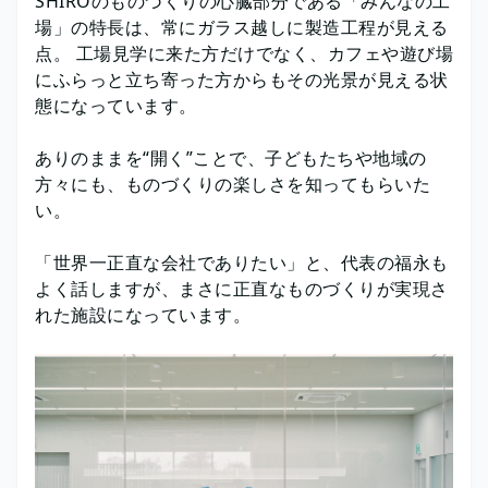
SHIROのものづくりの心臓部分である「みんなの工
場」の特長は、常にガラス越しに製造工程が見える
点。 工場見学に来た方だけでなく、カフェや遊び場
にふらっと立ち寄った方からもその光景が見える状
態になっています。​
​ありのままを“開く”ことで、子どもたちや地域の
方々にも、ものづくりの楽しさを知ってもらいた
い。
「世界一正直な会社でありたい」と、代表の福永も
よく話しますが、​ まさに正直なものづくりが実現さ
れた施設になっています。​