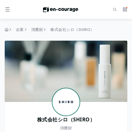
検索
サー
メニュー
企業
消費財
株式会社シロ（SHIRO）
トップページ
株式会社シロ（SHIRO）
消費財