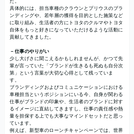
た。
具体的には、担当車種のクラウンとプリウスのブラ
ンディングや、若年層の獲得を目的とした施策など
に取り組み、生活者の方にトヨタのクルマやトヨタ
自体をもっと好きになっていただけるような活動に
貢献してきました。
－仕事のやりがい
少し大げさに聞こえるかもしれませんが、かつて先
輩が言っていた「ブランドが生きるも死ぬも自分次
第」という言葉が大切な心得として残っていま
す。
ブランディングおよびコミュニケーションにおける
車種担当というポジションにいる今、自身が関わる
仕事がブランドの印象や、生活者のブランドに対す
るイメージに直結してきますし、仕事の責任感や熱
量を担保する上でも大事なマインドセットだと思っ
ています。
例えば、新型車のローンチキャンペーンでは、世界