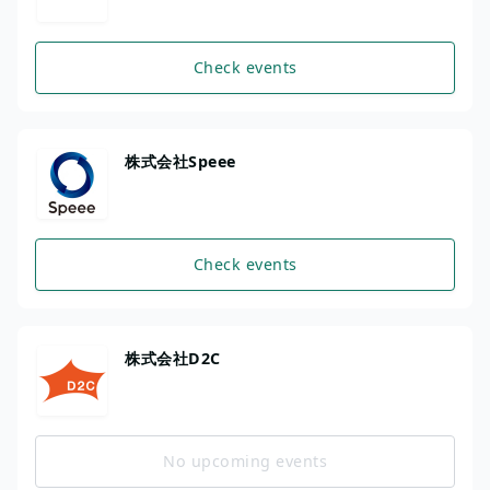
Check events
株式会社Speee
Check events
株式会社D2C
No upcoming events