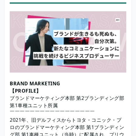
BRAND MARKETING
【PROFILE】
ブランドマーケティング本部 第2ブランディング部
第1車種ユニット所属
￣￣￣￣￣￣￣￣￣￣￣￣￣￣￣￣￣
2021年、旧デルフィスからトヨタ・コニック・プ
ロのブランドマーケティング本部 第1ブランディン
グ部 第1車種ユニット（当時）に配属され、プリウ