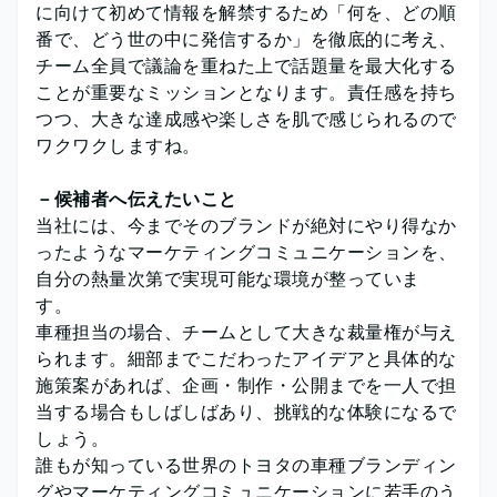
に向けて初めて情報を解禁するため「何を、どの順
番で、どう世の中に発信するか」を徹底的に考え、
チーム全員で議論を重ねた上で話題量を最大化する
ことが重要なミッションとなります。責任感を持ち
つつ、大きな達成感や楽しさを肌で感じられるので
ワクワクしますね。
－候補者へ伝えたいこと
当社には、今までそのブランドが絶対にやり得なか
ったようなマーケティングコミュニケーションを、
自分の熱量次第で実現可能な環境が整っていま
す。
車種担当の場合、チームとして大きな裁量権が与え
られます。細部までこだわったアイデアと具体的な
施策案があれば、企画・制作・公開までを一人で担
当する場合もしばしばあり、挑戦的な体験になるで
しょう。
誰もが知っている世界のトヨタの車種ブランディン
グやマーケティングコミュニケーションに若手のう