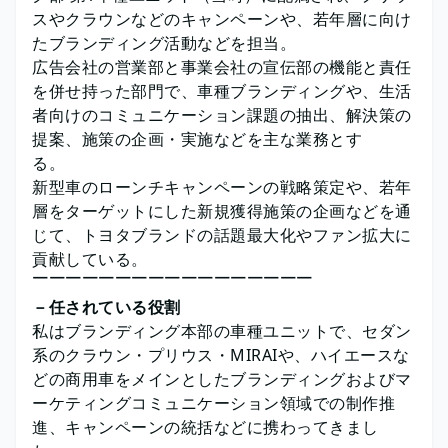
スやクラウンなどのキャンペーンや、若年層に向け
たブランディング活動などを担当。
広告会社の営業部と事業会社の宣伝部の機能と責任
を併せ持った部門で、車種ブランディングや、生活
者向けのコミュニケーション課題の抽出、解決策の
提案、施策の企画・実施などを主な業務とす
る。
新型車のローンチキャンペーンの戦略策定や、若年
層をターゲットにした新規獲得施策の企画などを通
じて、トヨタブランドの話題最大化やファン拡大に
貢献している。
￣￣￣￣￣￣￣￣￣￣￣￣￣￣￣￣￣
－任されている役割
私はブランディング本部の車種ユニットで、セダン
系のクラウン・プリウス・MIRAIや、ハイエースな
どの商用車をメインとしたブランディングおよびマ
ーケティングコミュニケーション領域での制作推
進、キャンペーンの統括などに携わってきまし