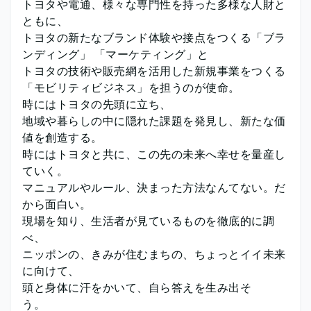
トヨタや電通、様々な専門性を持った多様な人財と
ともに、
トヨタの新たなブランド体験や接点をつくる「ブラ
ンディング」 「マーケティング」と
トヨタの技術や販売網を活用した新規事業をつくる
「モビリティビジネス」を担うのが使命。
時にはトヨタの先頭に立ち、
地域や暮らしの中に隠れた課題を発見し、新たな価
値を創造する。
時にはトヨタと共に、この先の未来へ幸せを量産し
ていく。
マニュアルやルール、決まった方法なんてない。だ
から面白い。
現場を知り、生活者が見ているものを徹底的に調
べ、
ニッポンの、きみが住むまちの、ちょっとイイ未来
に向けて、
頭と身体に汗をかいて、自ら答えを生み出そ
う。