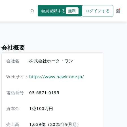
会員登録する
無料
ログインする
サー
検索
会社概要
会社名
株式会社ホーク・ワン
Webサイト
https://www.hawk-one.jp/
電話番号
03-6871-0195
資本金
1億100万円
売上高
1,639億（2025年9月期）