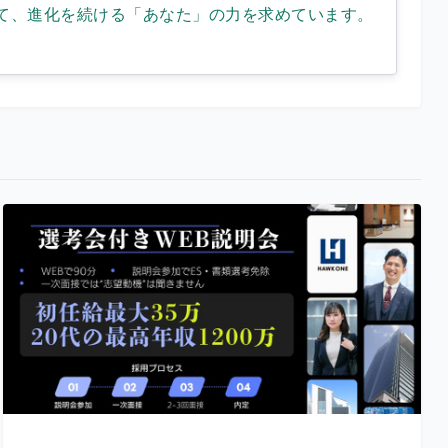
て、進化を続ける「あなた」の力を求めています。