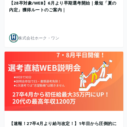
【28卒対象/WEB】6月より早期選考開始｜最短「夏の
内定」獲得ルートのご案内｜
株式会社ホーク・ワン
【速報！27卒4月より給与改定！】1年目から圧倒的に