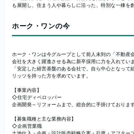
も展開し、住まう人や暮らしに沿った、特別な一棟を
ホーク・ワンの今
ホーク・ワンは今グループとして前人未到の「不動産
会社を大きく躍進させる為に新卒採用に力を入れてい
「安定した経営基盤のある会社で、自ら中心となって
リッツを持った方を求めています。
【事業内容】
◇住宅ディベロッパー
企画開発～リフォームまで、総合的に手掛けておりま
【募集職種と主な業務内容】
◇企画営業職
土地仕入・企画・設計販売戦略立案・引渡・アフター