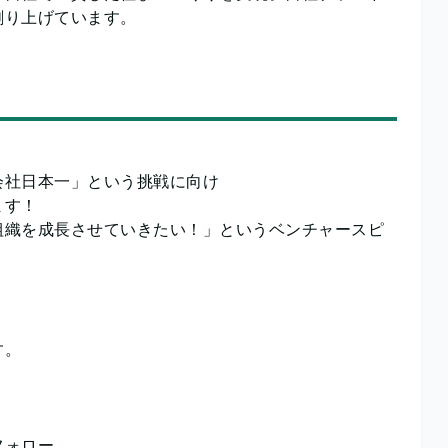
創り上げています。
会社日本一」という挑戦に向け
ます！
組織を成長させていきたい！」というベンチャースピ
す。
フォロー