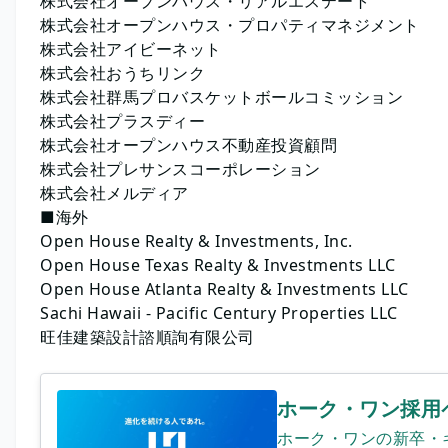
株式会社オープンハウス・リアルエステート
株式会社オープンハウス・プロパティマネジメント
株式会社アイビーネット
株式会社おうちリンク
株式会社群馬プロバスケットボールコミッション
株式会社プラスディー
株式会社オープンハウス不動産投資顧問
株式会社プレサンスコーポレーション
株式会社メルディア
■海外
Open House Realty & Investments, Inc.
Open House Texas Realty & Investments LLC
Open House Atlanta Realty & Investments LLC
Sachi Hawaii - Pacific Century Properties LLC
旺佳建築設計諮順詢有限公司
ホーク・ワン採用
ホーク・ワンの新卒・