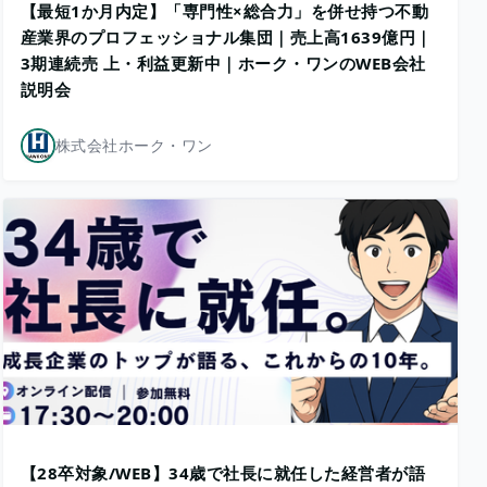
【最短1か月内定】「専門性×総合力」を併せ持つ不動
産業界のプロフェッショナル集団｜売上高1639億円｜
3期連続売 上・利益更新中｜ホーク・ワンのWEB会社
説明会
株式会社ホーク・ワン
【28卒対象/WEB】34歳で社長に就任した経営者が語