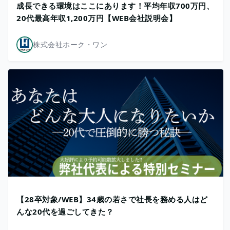
成長できる環境はここにあります！平均年収700万円、
20代最高年収1,200万円【WEB会社説明会】
株式会社ホーク・ワン
【28卒対象/WEB】34歳の若さで社長を務める人はど
んな20代を過ごしてきた？