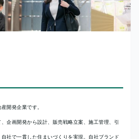
動産開発企業です。
て、企画開発から設計、販売戦略立案、施工管理、引
、自社で一貫した住まいづくりを実現。自社ブランド