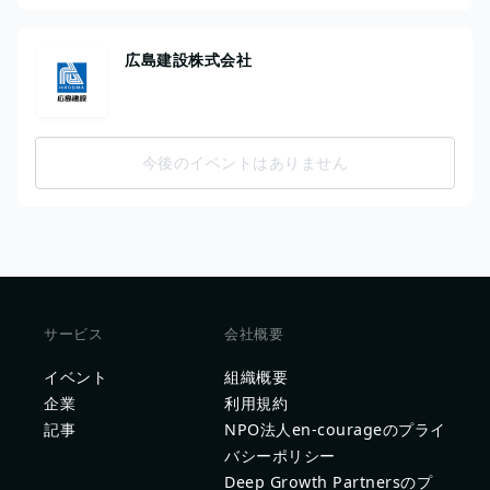
広島建設株式会社
今後のイベントはありません
サービス
会社概要
イベント
組織概要
企業
利用規約
記事
NPO法人en-courageのプライ
バシーポリシー
Deep Growth Partnersのプ