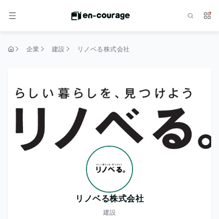
検索
サー
メニュー
企業
建設
リノベる株式会社
トップページ
リノベる株式会社
建設