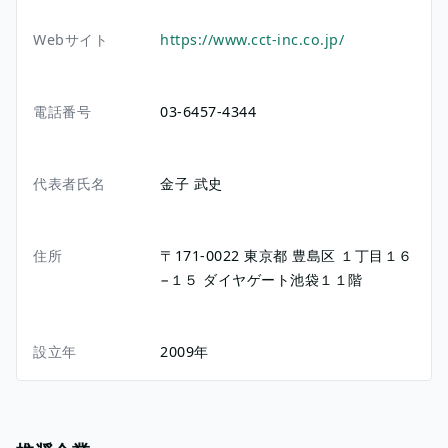
Webサイト
https://www.cct-inc.co.jp/
電話番号
03-6457-4344
代表者氏名
金子 武史
住所
〒171-0022
東京都
豊島区
１丁目１６
−１５
ダイヤゲート池袋１１階
設立年
2009年