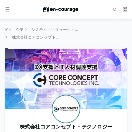
検索
サー
メニュー
企業
システム・ソリューション
トップページ
株式会社コアコンセプト・テクノロジー
株式会社コアコンセプト・テクノロジー