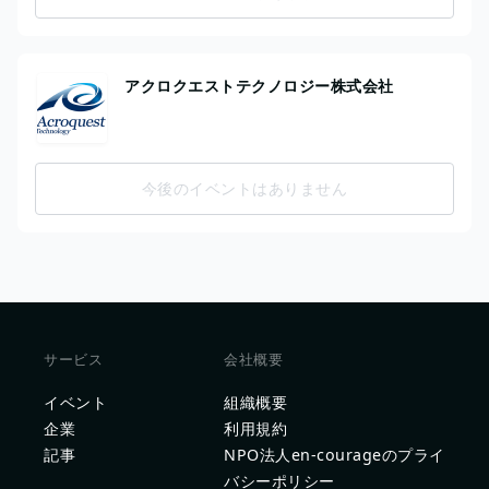
アクロクエストテクノロジー株式会社
今後のイベントはありません
サービス
会社概要
イベント
組織概要
企業
利用規約
記事
NPO法人en-courageのプライ
バシーポリシー