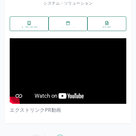
システム・ソリューション
企業情報
イベント
記事
エクストリンクPR動画