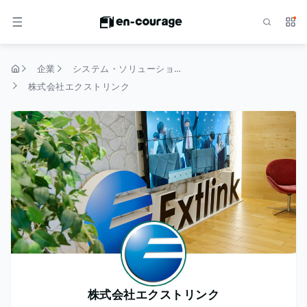
検索
サー
メニュー
企業
システム・ソリューション
トップページ
株式会社エクストリンク
株式会社エクストリンク