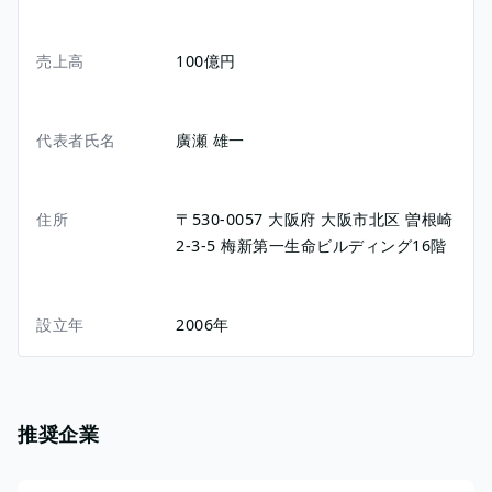
売上高
100億円
代表者氏名
廣瀬 雄一
住所
〒530-0057
大阪府
大阪市北区
曽根崎
2-3-5
梅新第一生命ビルディング16階
設立年
2006年
推奨企業