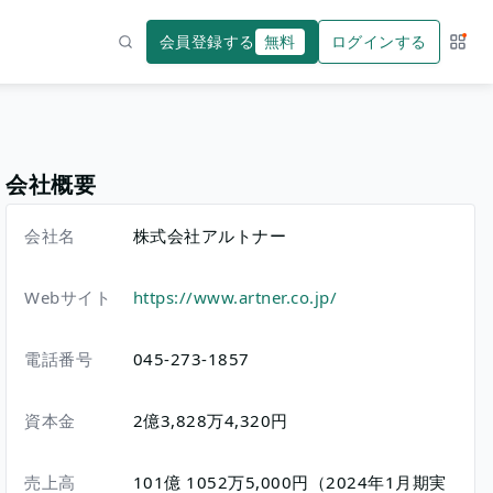
会員登録する
無料
ログインする
サー
検索
会社概要
会社名
株式会社アルトナー
Webサイト
https://www.artner.co.jp/
電話番号
045-273-1857
資本金
2億3,828万4,320円
売上高
101億 1052万5,000円（2024年1月期実