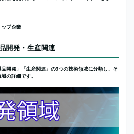
トップ企業
品開発・生産関連
製品開発」「生産関連」の3つの技術領域に分類し、そ
領域の詳細です。