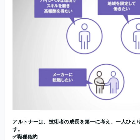
アルトナーは、技術者の成長を第一に考え、一人ひと
す。
✅職種確約