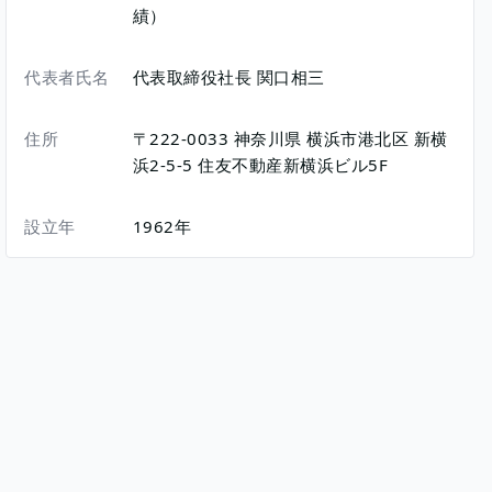
績）
代表者氏名
代表取締役社長 関口相三
住所
〒222-0033
神奈川県
横浜市港北区
新横
浜2-5-5
住友不動産新横浜ビル5F
設立年
1962年