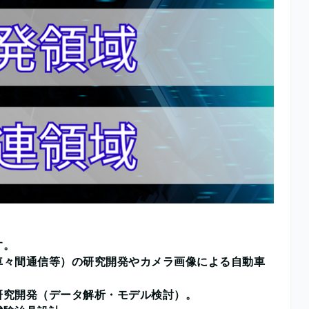
す。
、車々間通信等）の研究開発やカメラ画像による自動車
の研究開発（データ解析・モデル検討）。