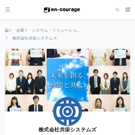
検索
サー
メニュー
企業
システム・ソリューション
トップページ
株式会社共栄システムズ
株式会社共栄システムズ