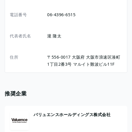
電話番号
06-4396-6515
代表者氏名
瀧 隆太
住所
〒556-0017
大阪府
大阪市浪速区湊町
1丁目2番3号
マルイト難波ビル11F
推奨企業
バリュエンスホールディングス株式会社