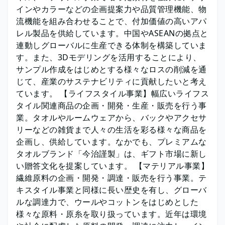
インやカラーなどの企画提案力や品質管理機能、物
流機能を組み合わせることで、付加価値の高いアパ
レル製品を供給しています。中国やASEANの拠点と
連動しグローバルに生産できる体制を構築していま
す。また、3Dモデリングを活用することにより、
サンプル作成をはじめとする様々なロスの削減を通
じて、産業のサステナビリティに貢献したいと考え
ています。 【ライフスタイル事業】幅広いライフス
タイル関連商品の企画・開発・生産・販売を行う事
業。タオルやルームウェアから、バックやアクセサ
リーなどの雑貨まで人々の生活を彩る様々な商品を
企画し、供給しています。なかでも、プレミアムな
タオルブランド「今治謹製」は、ギフト市場に新し
い贈答文化を提案しています。 【マテリアル事業】
繊維原料の企画・開発・調達・販売を行う事業。テ
キスタイル事業と同様に長い歴史を有し、グローバ
ルな調達力で、ウールやコットンをはじめとした
様々な原料・原糸を取り扱っています。近年は環境