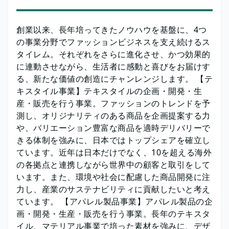
創業以来、長年培ってきたノウハウを基盤に、4つ
の事業分野でファッションビジネスを支え続けるス
タイレム。それぞれをさらに進化させ、かつ効果的
に連動させながら、生活者に感動と喜びをお届けす
る、新たな価値の創造にチャンレンジします。 【テ
キスタイル事業】テキスタイルの企画・開発・生
産・販売を行う事業。ファッションのトレンドを予
測し、オリジナリティのある商品を企画提案する力
や、バリエーション豊富な商品を適時デリバリーで
きる体制を強みに、日本ではトップシェアを確立し
ています。近年は日本だけでなく、10を超える海外
の各拠点と連携しながら世界中の顧客と取引をして
います。また、環境や社会に配慮した商品開発に注
力し、産業のサステナビリティに貢献したいと考え
ています。 【アパレル製品事業】アパレル製品の企
画・開発・生産・販売を行う事業。長年のテキスタ
イル、マテリアル事業で培った素材を強みに、デザ