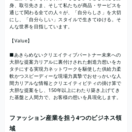
身、取引先さま、そして私たちが商品・サービスを
通じて関わる全ての人々が、「自分らしさ」を大切
にし、「自分らしい」スタイルで生きてゆける。そ
んな世界を目指しています。
【Value】
■あきらめないクリエイティブパートナー未来への
大胆な提案力リアルに裏付けされた創造力想いをカ
タチにする実現力ネットワークを駆使した供給力柔
軟かつスピーディーな現場力真摯でおせっかいな人
間力リアルな情報とクリエイティビティの掛け算で
大胆な提案をし、150年以上にわたり築き上げてき
た基盤と人間力で、お客様の想いを具現化します。
ファッション産業を担う4つのビジネス領
域