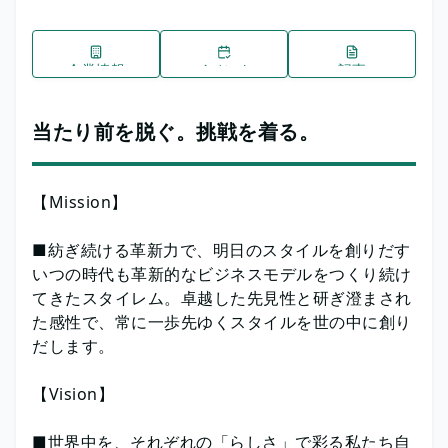
企業情報
イベント
記事
当たり前を脱ぐ。挑戦を着る。
【Mission】
■紡ぎ続ける革新力で、明日のスタイルを創りだす
いつの時代も革新的なビジネスモデルをつくり続け
てきたスタイレム。卓越した先見性と研ぎ澄まされ
た感性で、常に一歩先ゆくスタイルを世の中に創り
だします。
【Vision】
■世界中を、それぞれの「らしさ」で彩る私たち自