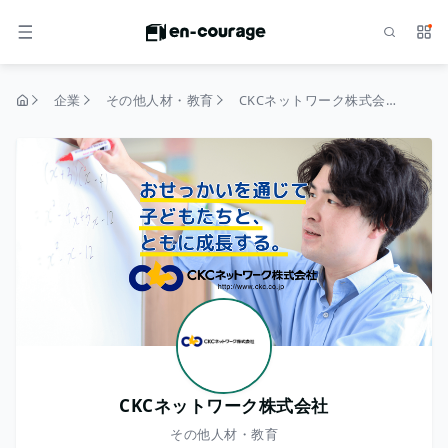
検索
サー
メニュー
企業
その他人材・教育
CKCネットワーク株式会社
トップページ
CKCネットワーク株式会社
その他人材・教育