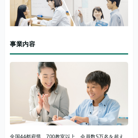
事業内容
全国44都府県 700教室以上 会員数5万名を超え