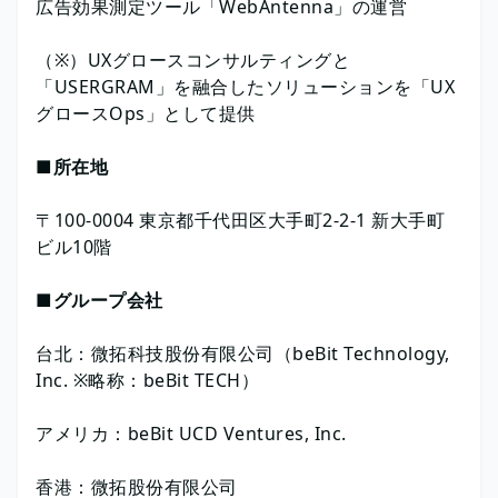
広告効果測定ツール「WebAntenna」の運営
（※）UXグロースコンサルティングと
「USERGRAM」を融合したソリューションを「UX
グロースOps」として提供
■所在地
〒100-0004 東京都千代田区大手町2-2-1 新大手町
ビル10階
■グループ会社
台北：微拓科技股份有限公司（beBit Technology,
Inc. ※略称：beBit TECH）
アメリカ：beBit UCD Ventures, Inc.
香港：微拓股份有限公司