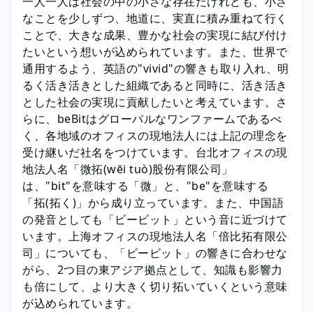
一人一人は社会の中の小さな存在だけれども、小さ
なことを少しずつ、地道に、実直に積み重ねて行く
ことで、大きな成果、豊かな社会の実現に結び付け
たいという想いが込められています。また、世界で
通用するよう、英語の"vivid"の響きも取り入れ、明
るく活き活きとした組織であると同時に、活き活き
とした社会の実現に貢献したいと考えています。さ
らに、beBitはグローバルなワンファームであるべ
く、各地域のオフィスの現地法人には上記の理念を
受け継いだ社名をつけています。台北オフィスの現
地法人名「微拓(wēi tuò)股份有限公司」
は、"bit"を意味する「微」と、"be"を意味する
「拓(拓く)」から成り立っています。また、中国語
の発音としても「ビービット」という音に近づけて
います。上海オフィスの現地法人名「倍比拓有限公
司」についても、「ビービット」の響きに合わせな
がら、2つ目の東アジア拠点として、知識も影響力
も倍にして、より大きく切り拓いていくという意味
が込められています。