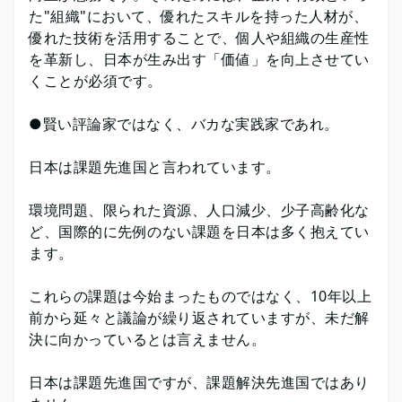
た"組織"において、優れたスキルを持った人材が、
優れた技術を活用することで、個人や組織の生産性
を革新し、日本が生み出す「価値」を向上させてい
くことが必須です。
●賢い評論家ではなく、バカな実践家であれ。
日本は課題先進国と言われています。
環境問題、限られた資源、人口減少、少子高齢化な
ど、国際的に先例のない課題を日本は多く抱えてい
ます。
これらの課題は今始まったものではなく、10年以上
前から延々と議論が繰り返されていますが、未だ解
決に向かっているとは言えません。
日本は課題先進国ですが、課題解決先進国ではあり