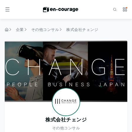
検索
サー
メニュー
企業
その他コンサル
株式会社チェンジ
トップページ
株式会社チェンジ
その他コンサル