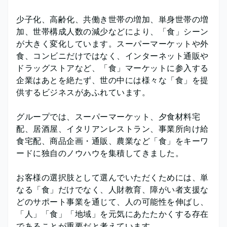
少子化、高齢化、共働き世帯の増加、単身世帯の増
加、世帯構成人数の減少などにより、「食」シーン
が大きく変化しています。スーパーマーケットや外
食、コンビニだけではなく、インターネット通販や
ドラッグストアなど、「食」マーケットに参入する
企業はあとを絶たず、世の中には様々な「食」を提
供するビジネスがあふれています。
グループでは、スーパーマーケット、夕食材料宅
配、居酒屋、イタリアンレストラン、事業所向け給
食宅配、商品企画・通販、農業など「食」をキーワ
ードに独自のノウハウを集積してきました。
お客様の選択肢として選んでいただくためには、単
なる「食」だけでなく、人財教育、障がい者支援な
どのサポート事業を通じて、人の可能性を伸ばし、
「人」「食」「地域」を元気にあたたかくする存在
であることが重要だと考えています。