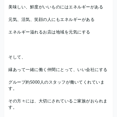
美味しい、鮮度がいいものにはエネルギーがある
元気、活気、笑顔の人にもエネルギーがある
エネルギー溢れるお店は地域を元気にする
そして、
縁あって一緒に働く仲間にとって、いい会社にする
グループ約5000人のスタッフが働いてくれていま
す。
その方々には、大切にされているご家族がおられま
す。