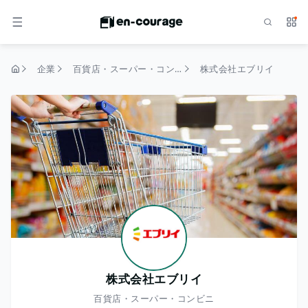
検索
サー
メニュー
企業
百貨店・スーパー・コンビニ
株式会社エブリイ
トップページ
株式会社エブリイ
百貨店・スーパー・コンビニ