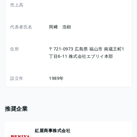
売上高
代表者氏名
岡﨑 浩樹
住所
〒721-0973
広島県
福山市 南蔵王町1
丁目6-11
株式会社エブリイ本部
設立年
1989年
推奨企業
紅屋商事株式会社