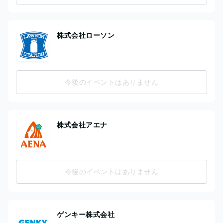
株式会社ローソン
今後のイベントはありません
株式会社アエナ
今後のイベントはありません
ゲンキー株式会社