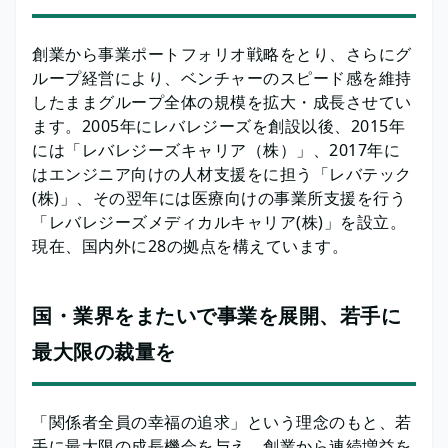
創業から事業ポートフォリオ戦略をとり、さらにグ
ループ経営により、ベンチャーのスピード感を維持
したままグループ全体の規模を拡大・成長させてい
ます。2005年にレバレジーズを創設以後、2015年
には「レバレジーズキャリア（株）」、2017年に
はエンジニア向けの人材支援をに担う「レバテック
(株)」、その翌年には医療向けの事業所支援を行う
「レバレジーズメディカルキャリア(株)」を設立。
現在、国内外に28の拠点を構えています。
国・業界をまたいで事業を展開、若手に
最大限の裁量を
「関係者全員の幸福の追求」という理念のもと、若
手に最大限の成長機会を与え、創業から連続増益を