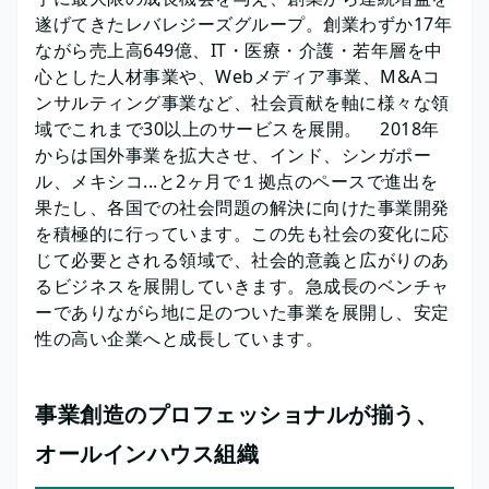
遂げてきたレバレジーズグループ。創業わずか17年
ながら売上高649億、IT・医療・介護・若年層を中
心とした人材事業や、Webメディア事業、M&Aコ
ンサルティング事業など、社会貢献を軸に様々な領
域でこれまで30以上のサービスを展開。 2018年
からは国外事業を拡大させ、インド、シンガポー
ル、メキシコ...と2ヶ月で１拠点のペースで進出を
果たし、各国での社会問題の解決に向けた事業開発
を積極的に行っています。この先も社会の変化に応
じて必要とされる領域で、社会的意義と広がりのあ
るビジネスを展開していきます。急成長のベンチャ
ーでありながら地に足のついた事業を展開し、安定
性の高い企業へと成長しています。
事業創造のプロフェッショナルが揃う、
オールインハウス組織