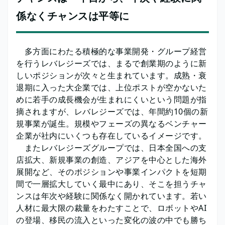
係なくチャンスは平等に
多方面にわたる積極的な事業開発・グループ経営
を行うレバレジーズでは、まるで創業期のように新
しいポジションが次々と生まれています。成熟・衰
退期に入った大企業では、上位ポストが空かないた
めに若手の成長機会が生まれにくいという問題が指
摘されますが、レバレジーズでは、年間約10個の新
規事業が誕生。規模やフェーズの異なるベンチャー
企業が社内にいくつも存在しているイメージです。
またレバレジーズグループでは、日本全国への支
店拡大、新規事業の創造、アジアを中心とした海外
展開など、そのポジションや事業インパクトを短期
間で一層拡大していく最中にあり、そこを担うチャ
ンスは年次や経験に関係なく開かれています。若い
人材に最大限の裁量をわたすことで、ロボットやAI
の登場、移民の流入といった変化の波の中でも勝ち