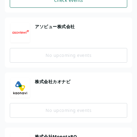
Check events
アソビュー株式会社
No upcoming events
株式会社カオナビ
No upcoming events
株式会社MonotaRO