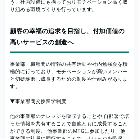
う、社内設備にも拘っておりモチベーション高く取
り組める環境づくりを行っています。
顧客の幸福の追求を目指し、付加価値の
高いサービスの創造へ
事業部・職種間の情報の共有活動や社内勉強会を積
極的に行っており、モチベーションが高いメンバー
と切磋琢磨し成長するための制度や仕組みがありま
す。
▼事業部間交換留学制度
他の事業部のナレッジを吸収することや 自部署で培
った情報を共有することで自他ともに成長すること
ができる制度。 他事業部のMTGに参加したり、他
事業部の社員に同行することで、ナレッジを吸収