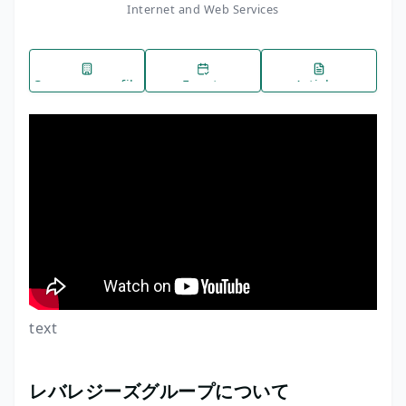
Internet and Web Services
Company profile
Events
Articles
text
レバレジーズグループについて