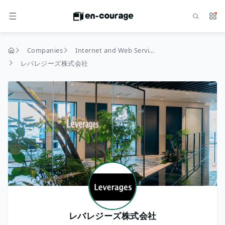
Search
Serv
MENU
Companies
Internet and Web Services
home
レバレジーズ株式会社
レバレジーズ株式会社