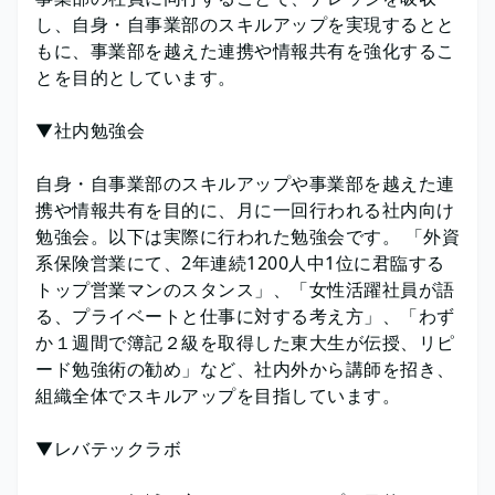
し、自身・自事業部のスキルアップを実現するとと
もに、事業部を越えた連携や情報共有を強化するこ
とを目的としています。
▼社内勉強会
自身・自事業部のスキルアップや事業部を越えた連
携や情報共有を目的に、月に一回行われる社内向け
勉強会。以下は実際に行われた勉強会です。 「外資
系保険営業にて、2年連続1200人中1位に君臨する
トップ営業マンのスタンス」、「女性活躍社員が語
る、プライベートと仕事に対する考え方」、「わず
か１週間で簿記２級を取得した東大生が伝授、リピ
ード勉強術の勧め」など、社内外から講師を招き、
組織全体でスキルアップを目指しています。
▼レバテックラボ