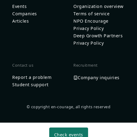
Events
Organization overview
Companies
Terms of service
Articles
NPO Encourage
Privacy Policy
Deep Growth Partners
Privacy Policy
Contact us
Recruitment
Report a problem
Company inquiries
Student support
© copyright en-courage, all rights reserved
Check events