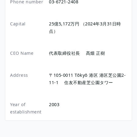
Phone number
03-6721-2408
Capital
25億5,172万円 （2024年3月31日時
点）
CEO Name
代表取締役社長 髙畑 正樹
Address
〒105-0011
Tōkyō
港区
港区芝公園2-
11-1
住友不動産芝公園タワー
Year of
2003
establishment