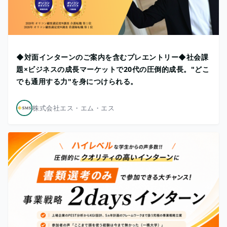
◆対面インターンのご案内を含むプレエントリー◆社会課
題×ビジネスの成長マーケットで20代の圧倒的成長。"どこ
でも通用する力"を身につけられる。
株式会社エス・エム・エス