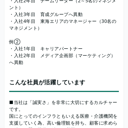
・入社2年目 チームリーダー（2～5名のマネジメ
ント）
・入社3年目 育成グループへ異動
・入社4年目 東海エリアのマネージャー（30名の
マネジメント）
例②
・入社1年目 キャリアパートナー
・入社2年目 メディア企画部（マーケティング）
へ異動
こんな社員が活躍しています
■当社は「誠実さ」を非常に大切にするカルチャー
です。
国にとってのインフラともいえる医療・介護機関を
支援していく為、高い倫理観を持ち、顧客に求めら