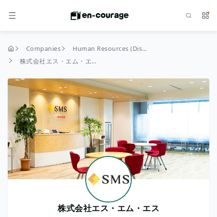
Search
Serv
MENU
Companies
Human Resources (Dispatch and Introduction)
home
株式会社エス・エム・エス
株式会社エス・エム・エス