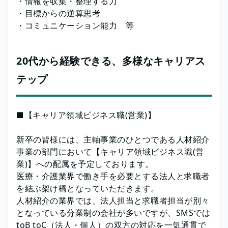
・情報を収集・整理する力
・目標からの逆算思考
・コミュニケーション能力 等
20代から経験できる、多様なキャリアス
テップ
■【キャリア領域ビジネス職(営業)】
新卒の皆様には、主軸事業のひとつである人材紹介
事業の部門において【キャリア領域ビジネス職(営
業)】への配属を予定しております。
医療・介護業界で働き手を必要とする法人と求職者
を結ぶ架け橋となっていただきます。
人材紹介の業界では、法人担当と求職者担当が別々
となっている分業制の会社が多いですが、SMSでは
toB toC（法人・個人）の双方の対応を一気通貫で