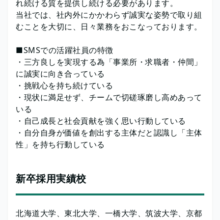
れ続ける質を提供し続ける必要があります。
当社では、社内外にかかわらず誠実な姿勢で取り組
むことを大切に、日々業務をおこなっております。
■SMSでの活躍社員の特徴
・三方良しを実現する為「事業所・求職者・仲間」
に誠実に向き合っている
・挑戦心を持ち続けている
・現状に満足せず、チームで切磋琢磨し高めあって
いる
・自己成長と社会貢献を強く思い行動している
・自分自身が価値を創出する主体だと認識し「主体
性」を持ち行動している
新卒採用実績校
北海道大学、東北大学、一橋大学、筑波大学、京都