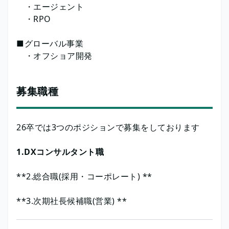
・エージェント
・RPO
■グローバル事業
・オフショア開発
募集職種
26卒では3つのポジションで募集をしております
1.DXコンサルタント職
**2.総合職(採用・コーポレート) **
**3.次期社長候補職(営業) **