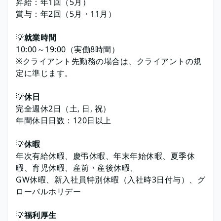
昇給：年1回（5月）
賞与：年2回（5月・11月）
💡
就業時間
10:00～19:00（実働8時間）
※クライアント先勤務の場合は、クライアントの規
定に準じます。
💡
休日
完全週休2日（土, 日, 祝）
年間休日日数：120日以上
💡
休暇
年次有給休暇、慶弔休暇、年末年始休暇、夏季休
暇、育児休暇、産前・産後休暇、
GW休暇、新入社員特別休暇（入社時3日付与）、グ
ローバルホリデー
💡
福利厚生