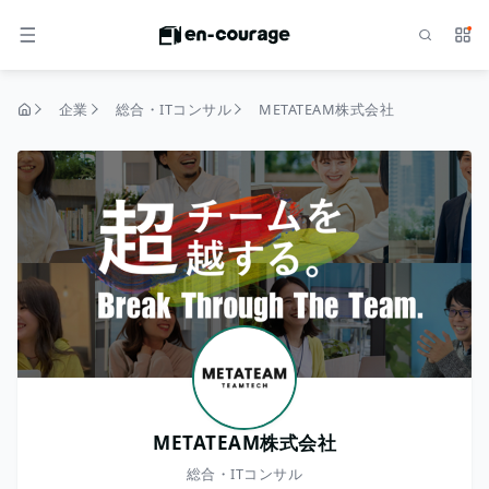
検索
サー
メニュー
企業
総合・ITコンサル
METATEAM株式会社
トップページ
METATEAM株式会社
総合・ITコンサル