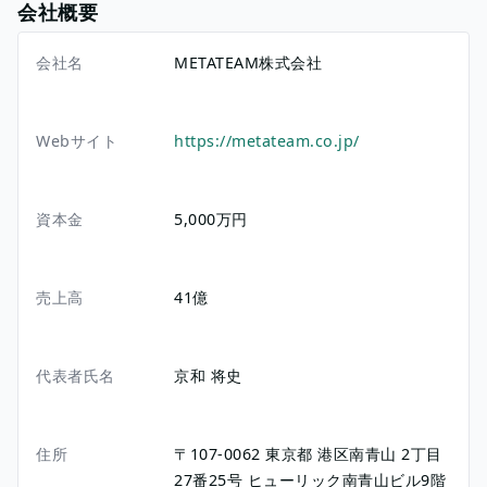
会社概要
会社名
METATEAM株式会社
Webサイト
https://metateam.co.jp/
資本金
5,000万円
売上高
41億
代表者氏名
京和 将史
住所
〒107-0062
東京都
港区南青山
2丁目
27番25号
ヒューリック南青山ビル9階