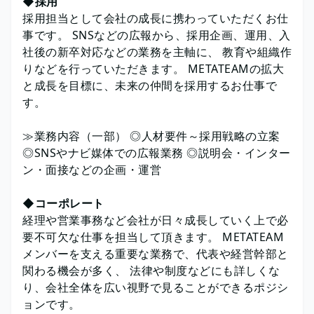
◆採用
採用担当として会社の成長に携わっていただくお仕
事です。 SNSなどの広報から、採用企画、運用、入
社後の新卒対応などの業務を主軸に、 教育や組織作
りなどを行っていただきます。 METATEAMの拡大
と成長を目標に、未来の仲間を採用するお仕事で
す。
≫業務内容（一部） ◎人材要件～採用戦略の立案
◎SNSやナビ媒体での広報業務 ◎説明会・インター
ン・面接などの企画・運営
◆コーポレート
経理や営業事務など会社が日々成長していく上で必
要不可欠な仕事を担当して頂きます。 METATEAM
メンバーを支える重要な業務で、代表や経営幹部と
関わる機会が多く、 法律や制度などにも詳しくな
り、会社全体を広い視野で見ることができるポジシ
ョンです。