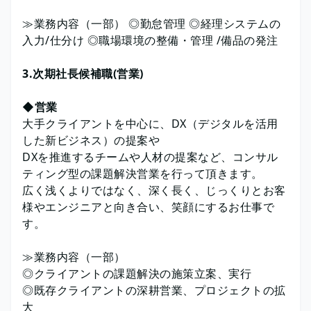
≫業務内容（一部） ◎勤怠管理 ◎経理システムの
入力/仕分け ◎職場環境の整備・管理 /備品の発注
3.次期社長候補職(営業)
◆営業
大手クライアントを中心に、DX（デジタルを活用
した新ビジネス）の提案や
DXを推進するチームや人材の提案など、コンサル
ティング型の課題解決営業を行って頂きます。
広く浅くよりではなく、深く長く、じっくりとお客
様やエンジニアと向き合い、笑顔にするお仕事で
す。
≫業務内容（一部）
◎クライアントの課題解決の施策立案、実行
◎既存クライアントの深耕営業、プロジェクトの拡
大