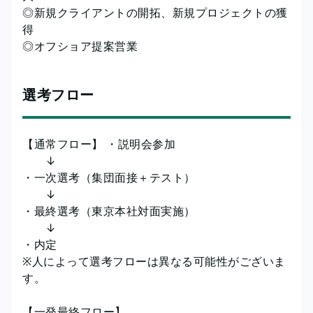
◎新規クライアントの開拓、新規プロジェクトの獲
得
◎オフショア提案営業
選考フロー
【通常フロー】 ・説明会参加
↓
・一次選考（集団面接＋テスト）
↓
・最終選考（東京本社対面実施）
↓
・内定
※人によって選考フローは異なる可能性がございま
す。
【一発最終フロー】