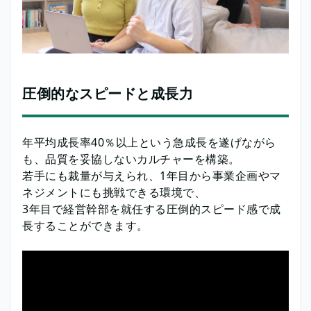
圧倒的なスピードと成長力
年平均成長率40％以上という急成長を遂げながら
も、品質を妥協しないカルチャーを構築。
若手にも裁量が与えられ、1年目から事業企画やマ
ネジメントにも挑戦できる環境で、
3年目で経営幹部を就任する圧倒的スピード感で成
長することができます。