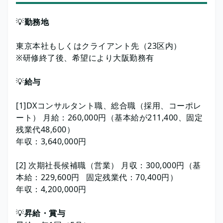
💡
勤務地
東京本社もしくはクライアント先（23区内）
※研修終了後、希望により大阪勤務有
💡
給与
[1]DXコンサルタント職、総合職（採用、コーポレ
ート） 月給：260,000円（基本給が211,400、固定
残業代48,600）
年収：3,640,000円
[2] 次期社長候補職（営業） 月収：300,000円（基
本給：229,600円 固定残業代：70,400円）
年収：4,200,000円
💡
昇給・賞与