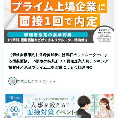
【最終面接確約】選考参加者には専任のリクルーターによ
る模擬面接、ES添削の特典あり！就職企業人気ランキング
業界No1東証プライム上場企業による会社説明会
株式会社クスリのアオキ