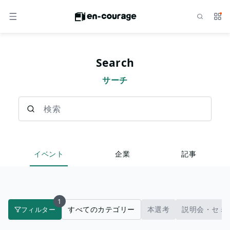
検索
サー
メニュー
Search
サーチ
検索
イベント
企業
記事
1
すべてのカテゴリー
本選考
説明会・セミ
フィルター