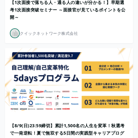
【1次面接で落ちる人・通る人の違いが分かる！】早期選
考1次面接突破セミナー ～面接官が見ているポイントを公
開～
クイックネットワーク株式会社
【8/9(日)23:59締切】累計1,500名の人生を変革！秋選考
で一発逆転！夏で無双する5日間の実践型キャリアプログ