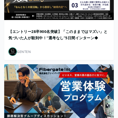
【エントリー28卒900名突破】「このままではマズい」と
気づいた人が殺到中！“選考なし”5日間インターン◆
GENTEN