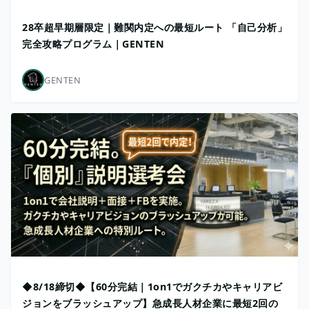
28卒超早期層限定｜難関内定への最短ルート 「自己分析」
完全攻略プログラム｜GENTEN
GENTEN
◆8/18締切◆【60分完結｜1on1でガクチカやキャリアビ
ジョンをブラッシュアップ】急成長人材企業に最短2回の