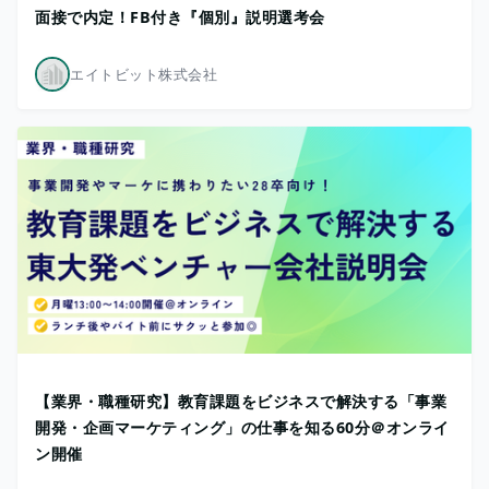
面接で内定！FB付き『個別』説明選考会
エイトビット株式会社
【業界・職種研究】教育課題をビジネスで解決する「事業
開発・企画マーケティング」の仕事を知る60分＠オンライ
ン開催