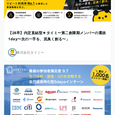
【28卒】内定直結型★タイミー第二創業期メンバーの選抜
1day〜次の一手を、泥臭く創る〜」
株式会社タイミー