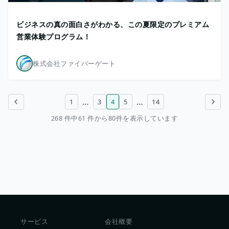
ビジネスの真の面白さがわかる、この夏限定のプレミアム
営業体験プログラム！
株式会社ファイバーゲート
…
…
1
3
4
5
14
前のページ
次のページ
268 件中61 件から80件を表示しています
サービス
会社概要