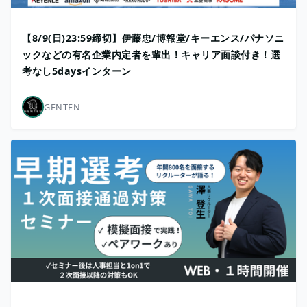
【8/9(日)23:59締切】伊藤忠/博報堂/キーエンス/パナソニ
ックなどの有名企業内定者を輩出！キャリア面談付き！選
考なし5daysインターン
GENTEN