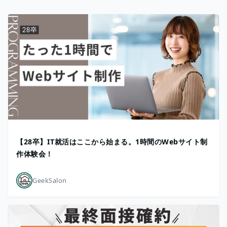
【28卒】IT就活はここから始まる。1時間のWebサイト制
作体験会！
GeekSalon