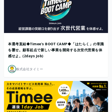
本選考直結◆Timee’s BOOT CAMP◆「はたらく」の常識
を覆せ。顧客起点で新しい事業を開発する次世代営業を体
感せよ。(2days Job)
株式会社タイミー