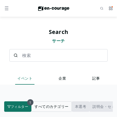
検索
サー
メニュー
Search
サーチ
検索
イベント
企業
記事
1
すべてのカテゴリー
本選考
説明会・セミ
フィルター