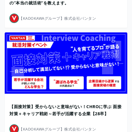
の”本当の就活術”を教えます。
【KADOKAWAグループ】株式会社バンタン
【面接対策】受からないと意味がない！CHROに学ぶ 面接
対策＋キャリア戦術～若手が活躍する企業【28卒】
【KADOKAWAグループ】株式会社バンタン