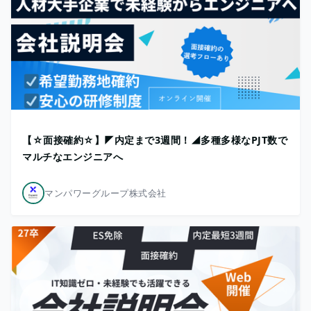
【☆面接確約☆】◤内定まで3週間！◢多種多様なPJT数で
マルチなエンジニアへ
マンパワーグループ株式会社