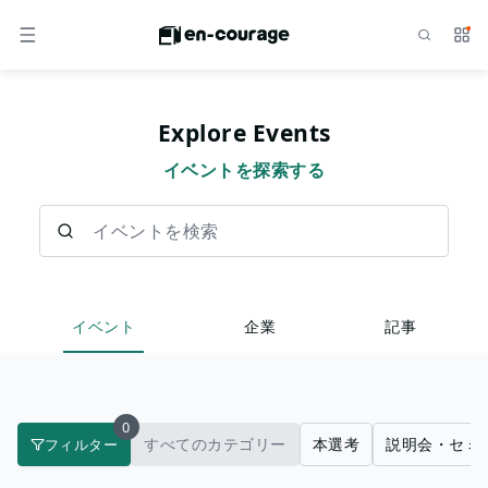
検索
サー
メニュー
Explore Events
イベントを探索する
イベントを検索
イベント
企業
記事
0
すべてのカテゴリー
本選考
説明会・セミ
フィルター