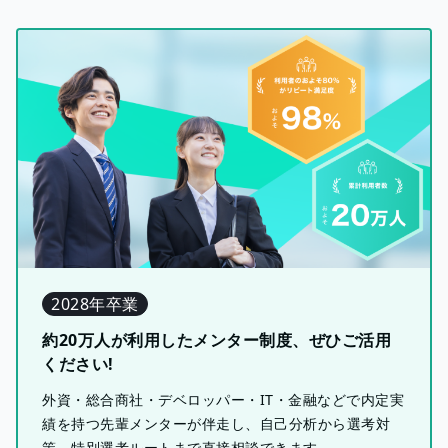
2028年卒業
約20万人が利用したメンター制度、ぜひご活用
ください!
外資・総合商社・デベロッパー・IT・金融などで内定実
績を持つ先輩メンターが伴走し、自己分析から選考対
策、特別選考ルートまで直接相談できます。