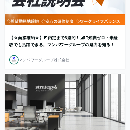
【☆面接確約☆】◤内定まで3週間！◢IT知識ゼロ・未経
験でも活躍できる。マンパワーグループの魅力を知る！
マンパワーグループ株式会社