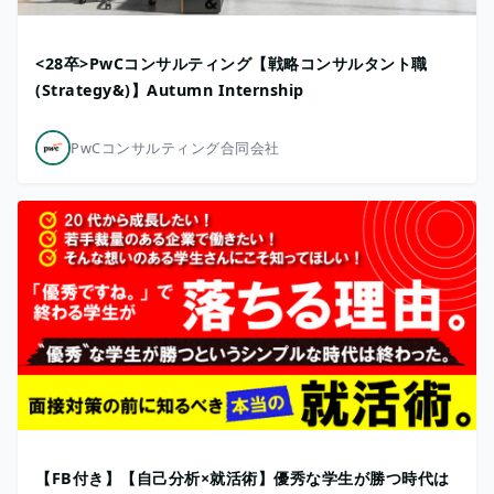
<28卒>PwCコンサルティング【戦略コンサルタント職
(Strategy&)】Autumn Internship
PwCコンサルティング合同会社
【FB付き】【自己分析×就活術】優秀な学生が勝つ時代は