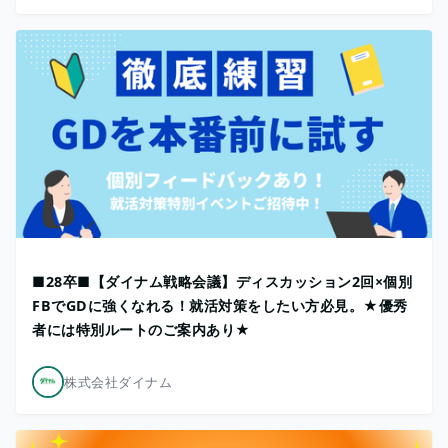
■28卒■【ダイナム戦略会議】ディスカッション2回×個別
FBでGDに強くなれる！就活対策をしたい方必見。★優秀
者には特別ルートのご案内あり★
株式会社ダイナム