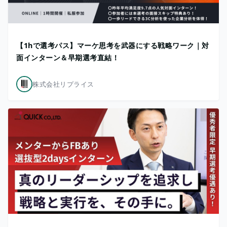
【1hで選考パス】マーケ思考を武器にする戦略ワーク｜対
面インターン＆早期選考直結！
株式会社リプライス