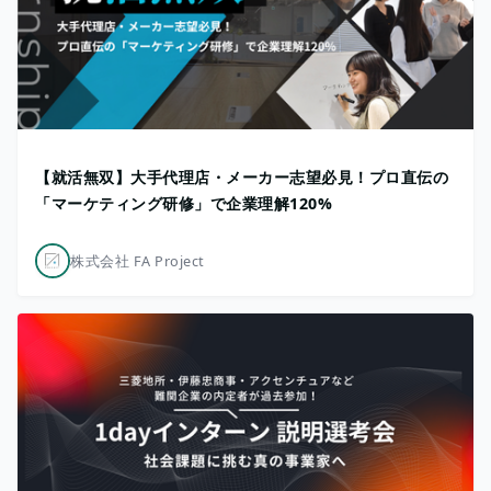
【就活無双】大手代理店・メーカー志望必見！プロ直伝の
「マーケティング研修」で企業理解120%
株式会社 FA Project