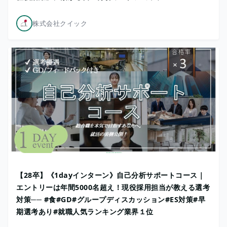
株式会社クイック
​【28卒】《1dayインターン》自己分析サポートコース｜
エントリーは年間5000名超え！現役採用担当が教える選考
対策── #食#GD#グループディスカッション#ES対策#早
期選考あり#就職人気ランキング業界１位