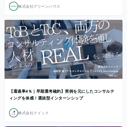
株式会社グリーンハウス
【通過率4％｜早期選考確約】実例を元にしたコンサルテ
ィングを体感！選抜型インターンシップ
株式会社クイック