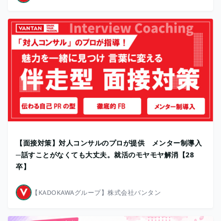
【面接対策】対人コンサルのプロが提供 メンター制導入
─話すことがなくても大丈夫。就活のモヤモヤ解消【28
卒】
【KADOKAWAグループ】株式会社バンタン