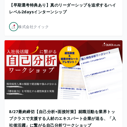
【早期選考特典あり】真のリーダーシップを追求するハイ
レベル2daysインターンシップ
株式会社クイック
8/27最終締切【自己分析×面接対策】就職活動を業界トッ
プクラスで支援する人材のエキスパート企業が送る、「入
社後活躍」に繋がる自己分析ワークショップ