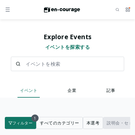
検索
サー
メニュー
Explore Events
イベントを探索する
イベントを検索
イベント
企業
記事
1
すべてのカテゴリー
本選考
説明会・セミ
フィルター