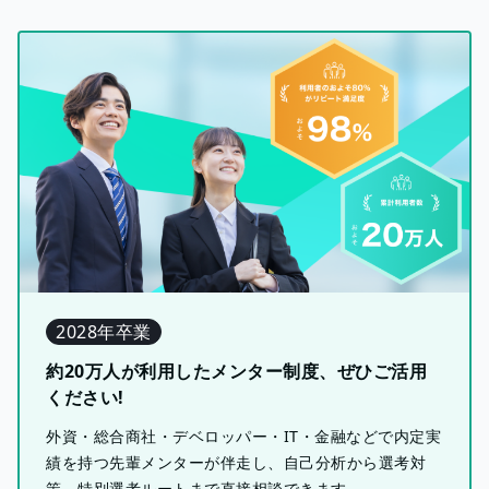
2028年卒業
約20万人が利用したメンター制度、ぜひご活用
ください!
外資・総合商社・デベロッパー・IT・金融などで内定実
績を持つ先輩メンターが伴走し、自己分析から選考対
策、特別選考ルートまで直接相談できます。