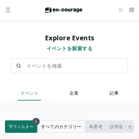
検索
サー
メニュー
Explore Events
イベントを探索する
イベントを検索
イベント
企業
記事
1
すべてのカテゴリー
本選考
説明会・セミ
フィルター