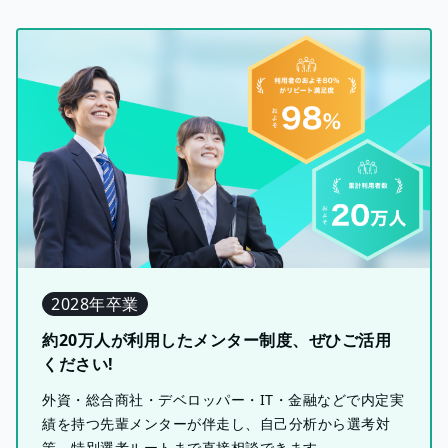
2028年卒業
約20万人が利用したメンター制度、ぜひご活用
ください!
外資・総合商社・デベロッパー・IT・金融などで内定実
績を持つ先輩メンターが伴走し、自己分析から選考対
策、特別選考ルートまで直接相談できます。