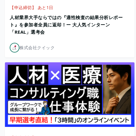
【申込締切】 あと1日
人材業界大手ならではの『適性検査の結果分析レポー
ト』を参加者全員に返却！ー 大人気インターン
「REAL」選考会
株式会社クイック