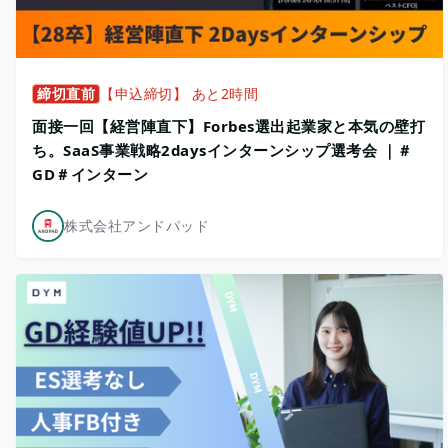
締切直前
【申込締切】 あと2時間
面接一回【経営陣直下】Forbes選出起業家と本気の壁打
ち。SaaS事業戦略2daysインターンシップ選考会 ｜＃
GD＃インターン
株式会社アンドパッド