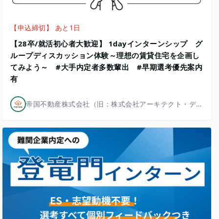
【申込締切】 あと1日
【28卒/就活初心者大歓迎】 1dayインターンシップ グ
ループディスカッション体験～理想の賃貸住宅を企画し
てみよう～ #大手内定者多数輩出 #早期選考優先案内
有
帝国不動産株式会社（旧：株式会社アーキテクト・ディベロッパー）