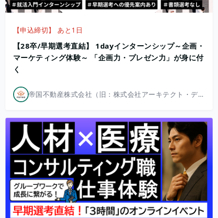
【申込締切】 あと1日
【28卒/早期選考直結】 1dayインターンシップ～企画・
マーケティング体験～ 「企画力・プレゼン力」が身に付
く
帝国不動産株式会社（旧：株式会社アーキテクト・ディベロッパー）