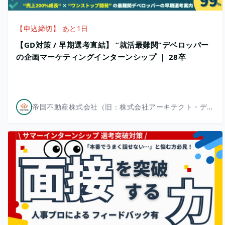
【申込締切】 あと1日
【GD対策 / 早期選考直結】 ”就活最難関”デベロッパー
の企画マーケティングインターンシップ ｜ 28卒
帝国不動産株式会社（旧：株式会社アーキテクト・ディベロッパー）