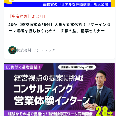
【申込締切】 あと1日
28卒【模擬面接＆FB付】人事が直接伝授！サマーインタ
ーン選考を勝ち抜くための「面接の型」構築セミナー
株式会社 サンドラッグ