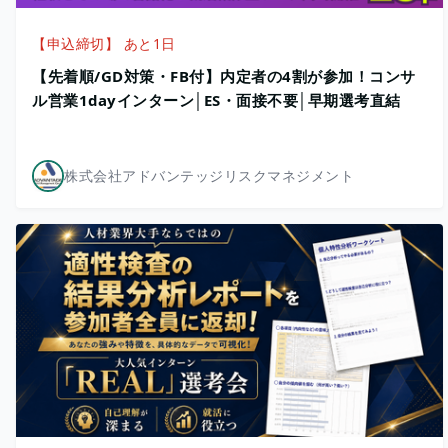
【申込締切】 あと1日
【先着順/GD対策・FB付】内定者の4割が参加！コンサ
ル営業1dayインターン│ES・面接不要│早期選考直結
株式会社アドバンテッジリスクマネジメント