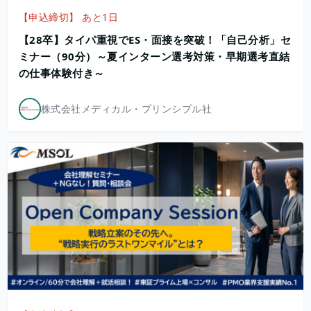
【申込締切】 あと1日
【28卒】タイパ重視でES・面接を突破！「自己分析」セ
ミナー（90分）～夏インターン選考対策・早期選考直結
の仕事体験付き～
株式会社メディカル・プリンシプル社