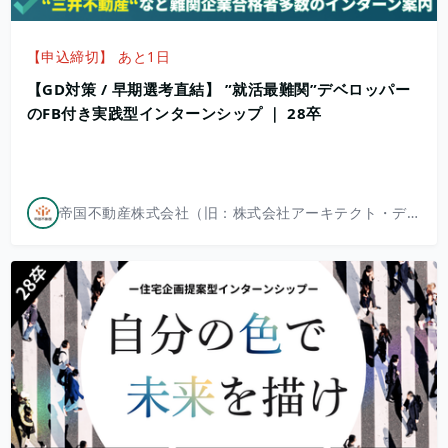
【申込締切】 あと1日
【GD対策 / 早期選考直結】 ”就活最難関”デベロッパー
のFB付き実践型インターンシップ ｜ 28卒
帝国不動産株式会社（旧：株式会社アーキテクト・ディベロッパー）