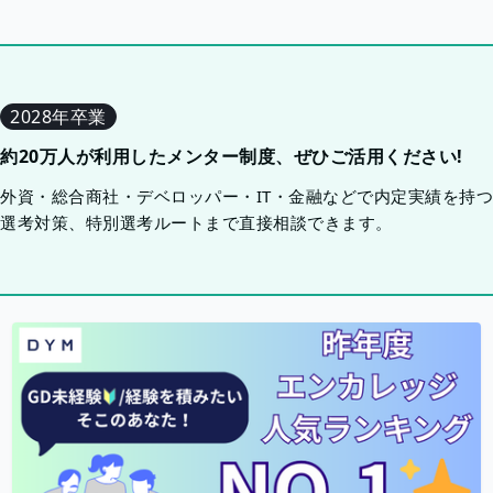
2028年卒業
約20万人が利用したメンター制度、ぜひご活用ください!
外資・総合商社・デベロッパー・IT・金融などで内定実績を持
選考対策、特別選考ルートまで直接相談できます。