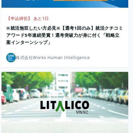
【申込締切】 あと1日
※就活無双したい方必見※【選考1回のみ】就活クチコミ
アワード5年連続受賞！選考突破力が身に付く「戦略立
案インターンシップ」
株式会社Works Human Intelligence