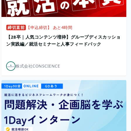
締切直前
【申込締切】 あと4時間
【28卒｜人気コンテンツ増枠】グループディスカッショ
ン実践編／就活セミナーと人事フィードバック
株式会社CONSCIENCE