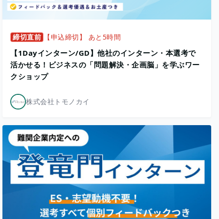
締切直前
【申込締切】 あと5時間
【1Dayインターン/GD】他社のインターン・本選考で
活かせる！ビジネスの「問題解決・企画脳」を学ぶワー
クショップ
株式会社トモノカイ