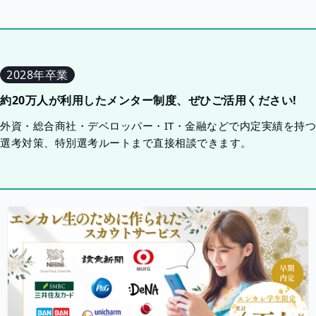
2028年卒業
約20万人が利用したメンター制度、ぜひご活用ください!
外資・総合商社・デベロッパー・IT・金融などで内定実績を持
選考対策、特別選考ルートまで直接相談できます。