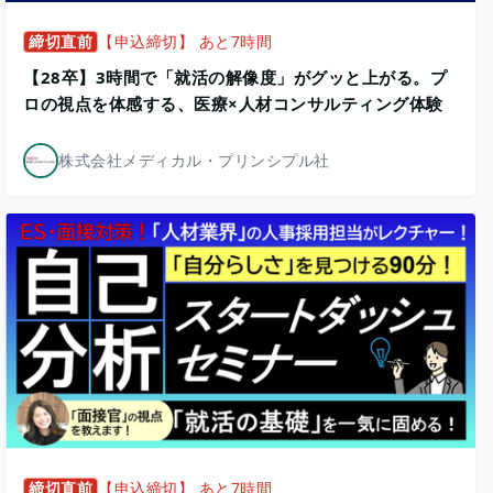
締切直前
【申込締切】 あと7時間
【28卒】3時間で「就活の解像度」がグッと上がる。プ
ロの視点を体感する、医療×人材コンサルティング体験
株式会社メディカル・プリンシプル社
締切直前
【申込締切】 あと7時間