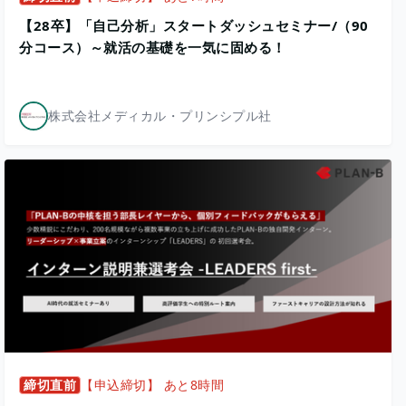
【28卒】「自己分析」スタートダッシュセミナー/（90
分コース）～就活の基礎を一気に固める！
株式会社メディカル・プリンシプル社
締切直前
【申込締切】 あと8時間