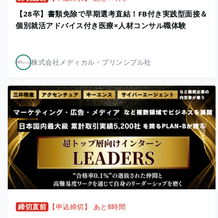
【28卒】書類免除で早期選考直結！FB付き実践型面接＆
個別就活アドバイス付き医療×人材コンサル職体験
株式会社メディカル・プリンシプル社
締切直前
【申込締切】 あと8時間