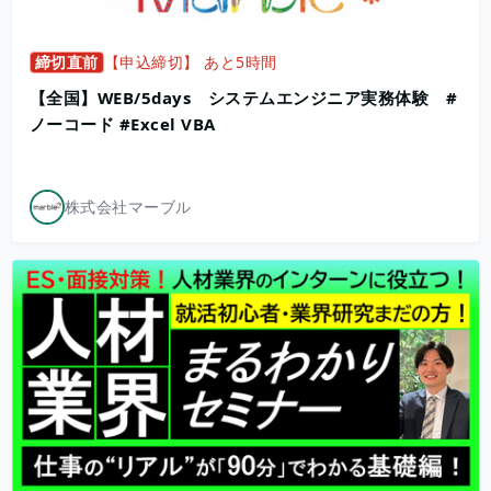
締切直前
【申込締切】 あと5時間
【全国】WEB/5days システムエンジニア実務体験 #
ノーコード #Excel VBA
株式会社マーブル