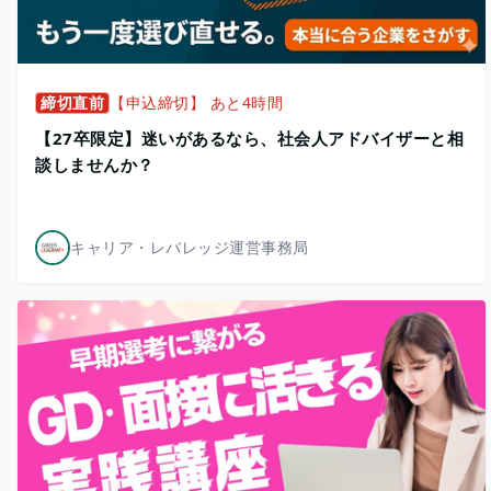
締切直前
【申込締切】 あと4時間
【27卒限定】迷いがあるなら、社会人アドバイザーと相
談しませんか？
キャリア・レバレッジ運営事務局