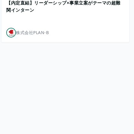
【内定直結】リーダーシップ×事業立案がテーマの超難
関インターン
株式会社PLAN-B