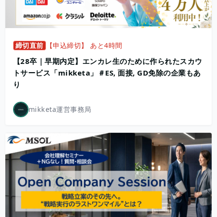
締切直前
【申込締切】 あと4時間
【28卒｜早期内定】エンカレ生のために作られたスカウ
トサービス「mikketa」＃ES, 面接, GD免除の企業もあ
り
mikketa運営事務局