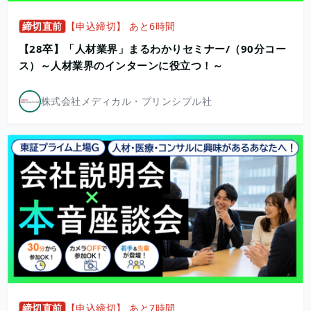
締切直前
【申込締切】 あと6時間
【28卒】「人材業界」まるわかりセミナー/（90分コー
ス）～人材業界のインターンに役立つ！～
株式会社メディカル・プリンシプル社
締切直前
【申込締切】 あと7時間