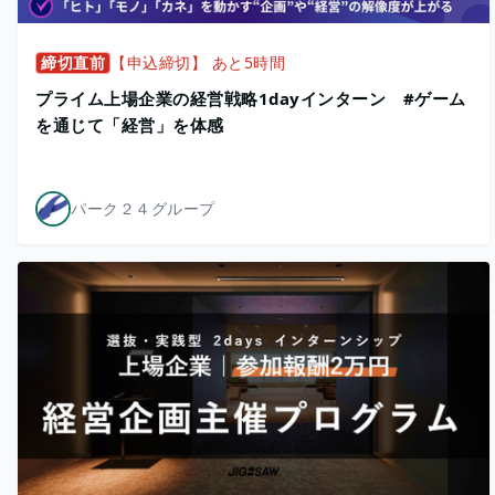
締切直前
【申込締切】 あと5時間
プライム上場企業の経営戦略1dayインターン #ゲーム
を通じて「経営」を体感
パーク２４グループ