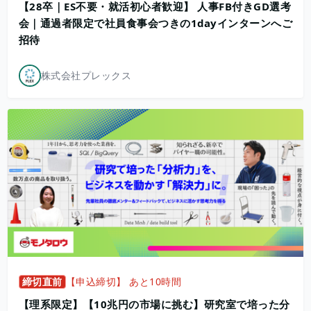
【28卒｜ES不要・就活初心者歓迎】 人事FB付きGD選考
会｜通過者限定で社員食事会つきの1dayインターンへご
招待
株式会社プレックス
締切直前
【申込締切】 あと10時間
【理系限定】【10兆円の市場に挑む】研究室で培った分