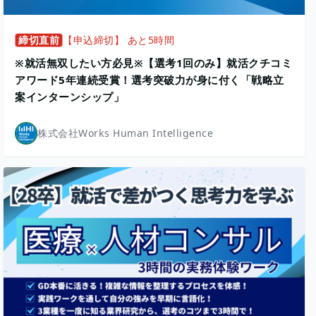
締切直前
【申込締切】 あと5時間
※就活無双したい方必見※【選考1回のみ】就活クチコミ
アワード5年連続受賞！選考突破力が身に付く「戦略立
案インターンシップ」
株式会社Works Human Intelligence