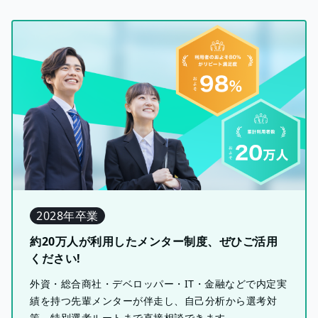
2028年卒業
約20万人が利用したメンター制度、ぜひご活用
ください!
外資・総合商社・デベロッパー・IT・金融などで内定実
績を持つ先輩メンターが伴走し、自己分析から選考対
策、特別選考ルートまで直接相談できます。