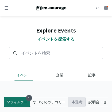
検索
サー
メニュー
Explore Events
イベントを探索する
イベントを検索
イベント
企業
記事
1
すべてのカテゴリー
本選考
説明会・セミ
フィルター