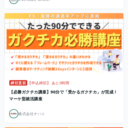
締切直前
【申込締切】 あと0時間
【必勝ガクチカ講座】90分で「受かるガクチカ」が完成！
マーケ型就活講座
株式会社ナハト