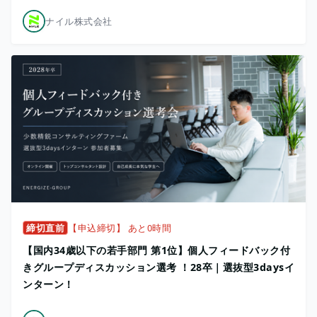
ナイル株式会社
締切直前
【申込締切】 あと0時間
【国内34歳以下の若手部門 第1位】個人フィードバック付
きグループディスカッション選考 ！28卒｜選抜型3daysイ
ンターン！