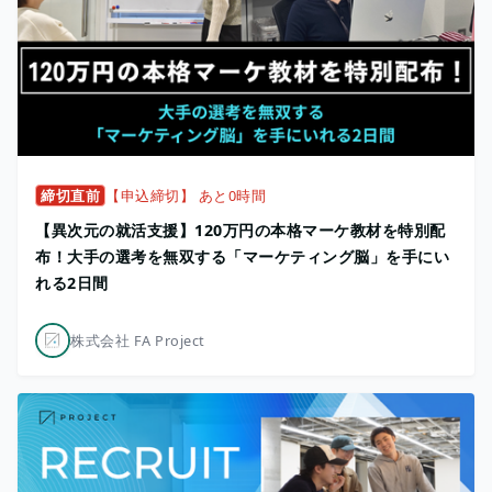
締切直前
【申込締切】 あと0時間
【異次元の就活支援】120万円の本格マーケ教材を特別配
布！大手の選考を無双する「マーケティング脳」を手にい
れる2日間
株式会社 FA Project