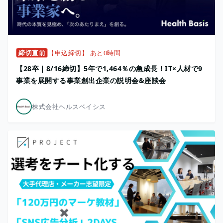
締切直前
【申込締切】 あと0時間
【28卒｜8/16締切】5年で1,464％の急成長！IT×人材で9
事業を展開する事業創出企業の説明会&座談会
株式会社ヘルスベイシス