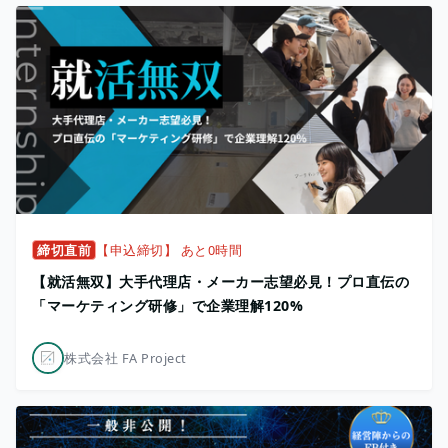
締切直前
【申込締切】 あと0時間
【就活無双】大手代理店・メーカー志望必見！プロ直伝の
「マーケティング研修」で企業理解120%
株式会社 FA Project