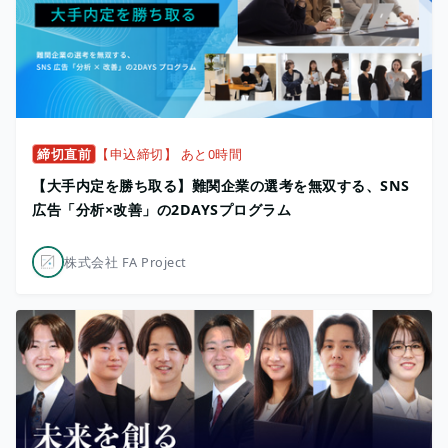
締切直前
【申込締切】 あと0時間
【大手内定を勝ち取る】難関企業の選考を無双する、SNS
広告「分析×改善」の2DAYSプログラム
株式会社 FA Project