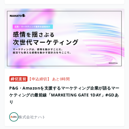
締切直前
【申込締切】 あと0時間
P&G・Amazonを支援するマーケティング企業が語るマー
ケティングの最前線「MARKETING GATE 1DAY」#GDあ
り
株式会社ナハト