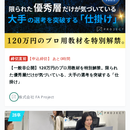
締切直前
【申込締切】 あと0時間
【一般非公開】120万円のプロ用教材を特別解禁。限られ
た優秀層だけが気づいている、大手の選考を突破する「仕
掛け」
株式会社 FA Project