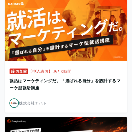
締切直前
【申込締切】 あと0時間
就活はマーケティングだ。「選ばれる自分」を設計するマ
ーケ型就活講座
株式会社ナハト