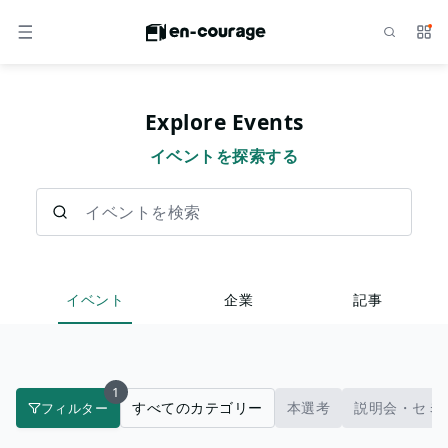
検索
サー
メニュー
Explore Events
イベントを探索する
イベントを検索
イベント
企業
記事
1
すべてのカテゴリー
本選考
説明会・セミ
フィルター