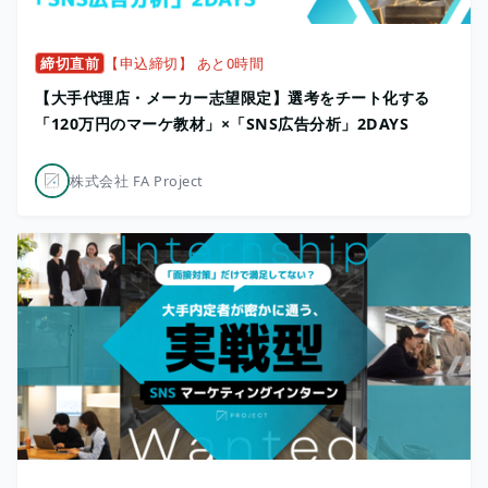
締切直前
【申込締切】 あと0時間
【大手代理店・メーカー志望限定】選考をチート化する
「120万円のマーケ教材」×「SNS広告分析」2DAYS
株式会社 FA Project