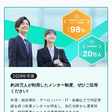
2028年卒業
約20万人が利用したメンター制度、ぜひご活用
ください!
外資・総合商社・デベロッパー・IT・金融などで内定実
績を持つ先輩メンターが伴走し、自己分析から選考対
策、特別選考ルートまで直接相談できます。