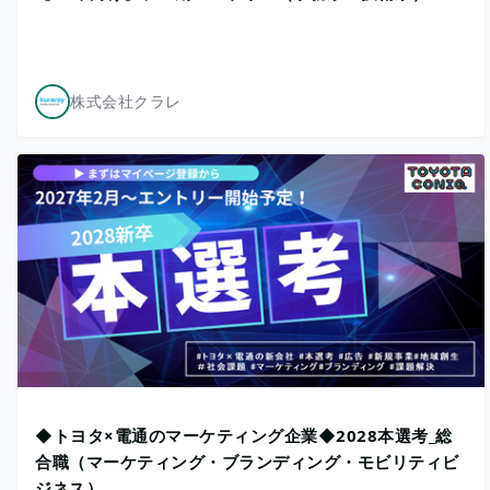
株式会社クラレ
◆トヨタ×電通のマーケティング企業◆2028本選考_総
合職（マーケティング・ブランディング・モビリティビ
ジネス）