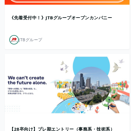
《先着受付中！》JTBグループオープンカンパニー
JTBグループ
【28卒向け】プレ期エントリー（事務系・技術系）