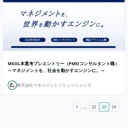
MSOL本選考プレエントリー（PMOコンサルタント職）
～マネジメントを、社会を動かすエンジンに。～
株式会社マネジメントソリューションズ
…
1
22
23
24