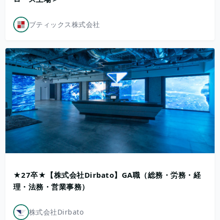
ブティックス株式会社
★27卒★【株式会社Dirbato】GA職（総務・労務・経
理・法務・営業事務）
株式会社Dirbato