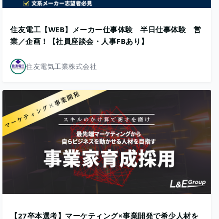
住友電工【WEB】メーカー仕事体験 半日仕事体験 営
業／企画！【社員座談会・人事FBあり】
住友電気工業株式会社
【27卒本選考】マーケティング×事業開発で希少人材を