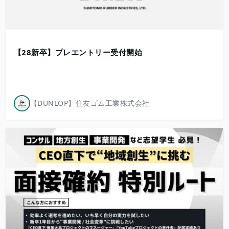
【28新卒】プレエントリー受付開始
【DUNLOP】住友ゴム工業株式会社