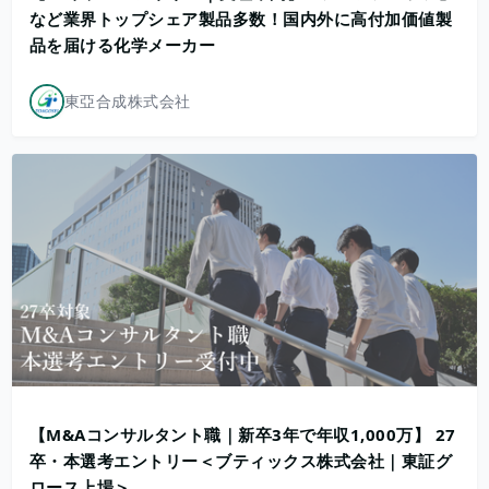
など業界トップシェア製品多数！国内外に高付加価値製
品を届ける化学メーカー
東亞合成株式会社
【M&Aコンサルタント職｜新卒3年で年収1,000万】 27
卒・本選考エントリー＜ブティックス株式会社｜東証グ
ロース上場＞