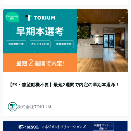
【ES・志望動機不要】最短2週間で内定の早期本選考！
株式会社TOKIUM