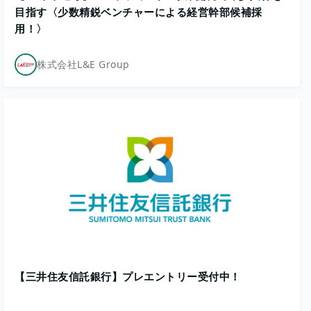
目指す〈少数精鋭ベンチャーによる経営幹部候補採
用！〉
株式会社L&E Group
【三井住友信託銀行】プレエントリー受付中！