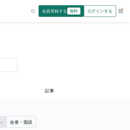
会員登録する
無料
ログインする
サー
検索
記事
ン
会食・面談