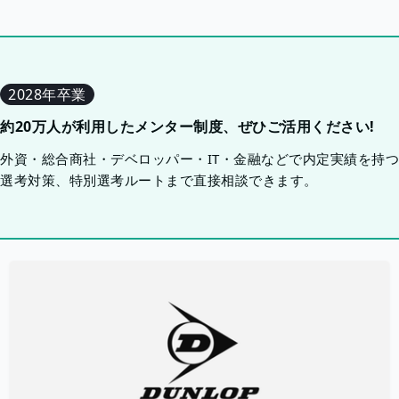
2028年卒業
約20万人が利用したメンター制度、ぜひご活用ください!
外資・総合商社・デベロッパー・IT・金融などで内定実績を持
選考対策、特別選考ルートまで直接相談できます。