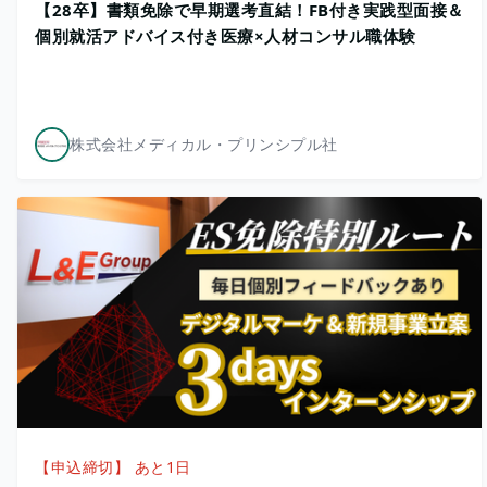
【28卒】書類免除で早期選考直結！FB付き実践型面接＆
個別就活アドバイス付き医療×人材コンサル職体験
株式会社メディカル・プリンシプル社
【申込締切】 あと1日