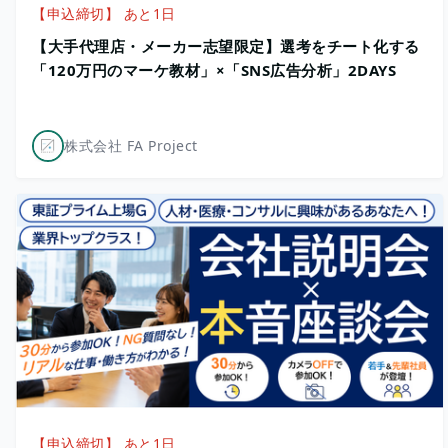
【申込締切】 あと1日
【大手代理店・メーカー志望限定】選考をチート化する
「120万円のマーケ教材」×「SNS広告分析」2DAYS
株式会社 FA Project
【申込締切】 あと1日