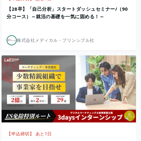
【28卒】「自己分析」スタートダッシュセミナー/（90
分コース）～就活の基礎を一気に固める！～
株式会社メディカル・プリンシプル社
【申込締切】 あと1日