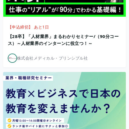
【申込締切】 あと1日
【28卒】「人材業界」まるわかりセミナー/（90分コー
ス）～人材業界のインターンに役立つ！～
株式会社メディカル・プリンシプル社