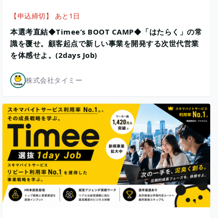
【申込締切】 あと1日
本選考直結◆Timee’s BOOT CAMP◆「はたらく」の常
識を覆せ。顧客起点で新しい事業を開発する次世代営業
を体感せよ。(2days Job)
株式会社タイミー