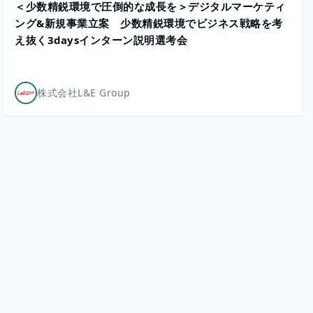
＜少数精鋭環境で圧倒的な成長を＞デジタルマーケティ
ング&新規事業立案 少数精鋭環境でビジネス戦略を考
え抜く3daysインターン説明選考会
株式会社L&E Group