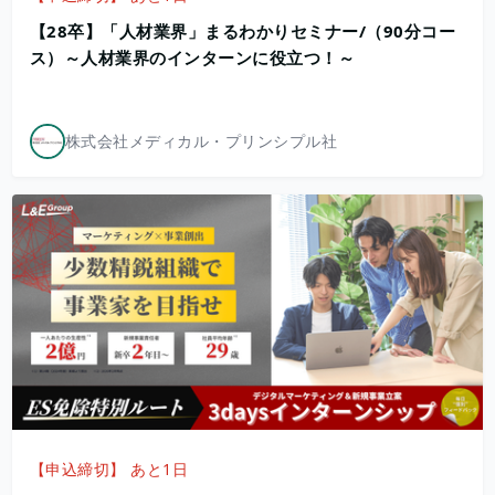
【28卒】「人材業界」まるわかりセミナー/（90分コー
ス）～人材業界のインターンに役立つ！～
株式会社メディカル・プリンシプル社
【申込締切】 あと1日