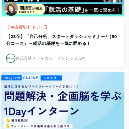
【申込締切】 あと1日
【28卒】「自己分析」スタートダッシュセミナー/（90
分コース）～就活の基礎を一気に固める！
株式会社メディカル・プリンシプル社