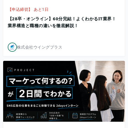
【申込締切】 あと1日
【28卒・オンライン】60分完結！よくわかるIT業界！
業界構造と職種の違いを徹底解説！
株式会社ウイングプラス