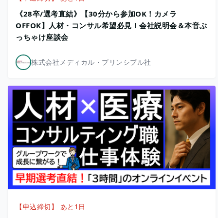
《28卒/選考直結》【30分から参加OK！カメラ
OFFOK】人材・コンサル希望必見！会社説明会＆本音ぶ
っちゃけ座談会
株式会社メディカル・プリンシプル社
【申込締切】 あと1日