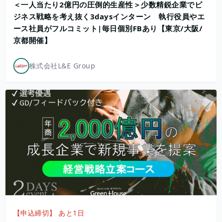
＜一人当たり2億円の圧倒的生産性＞少数精鋭企業でビ
ジネス戦略を考え抜く3daysインターン 執行役員やエ
ース社員がフルコミット|毎日個別FBあり【東京/大阪/
京都開催】
株式会社L&E Group
【申込締切】 あと1日