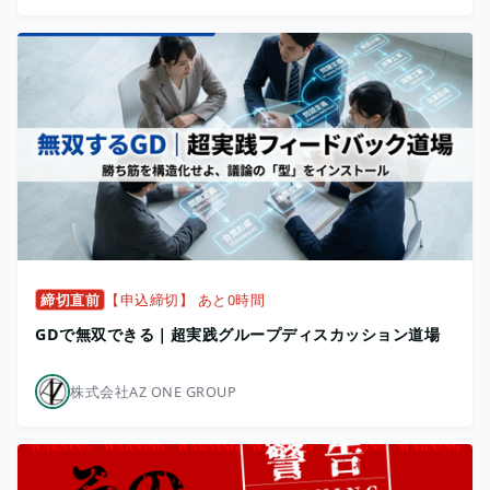
締切直前
【申込締切】 あと0時間
GDで無双できる｜超実践グループディスカッション道場
株式会社AZ ONE GROUP