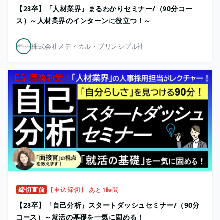
【28卒】「人材業界」まるわかりセミナー/（90分コー
ス）～人材業界のインターンに役立つ！～
株式会社メディカル・プリンシプル社
締切直前
【申込締切】 あと1時間
【28卒】「自己分析」スタートダッシュセミナー/（90分
コース）～就活の基礎を一気に固める！