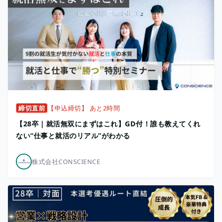
締切直前
【申込締切】 あと2時間
【28卒｜就活無双にまずはこれ】GD付！誰も教えてくれ
ない“仕事と就活のリアル”がわかる
株式会社CONSCIENCE