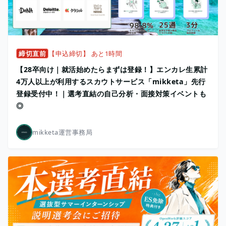
締切直前
【申込締切】 あと1時間
【28卒向け｜就活始めたらまずは登録！】エンカレ生累計
4万人以上が利用するスカウトサービス「mikketa」先行
登録受付中！｜選考直結の自己分析・面接対策イベントも
◎
mikketa運営事務局