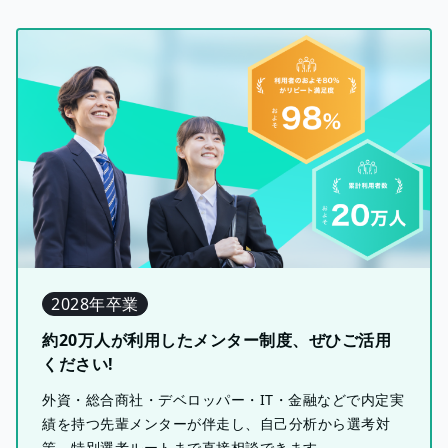
2028年卒業
約20万人が利用したメンター制度、ぜひご活用
ください!
外資・総合商社・デベロッパー・IT・金融などで内定実
績を持つ先輩メンターが伴走し、自己分析から選考対
策、特別選考ルートまで直接相談できます。