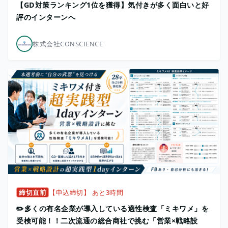
【GD対策ランキング1位を獲得】気付きが多く面白いと好
評のインターンへ
株式会社CONSCIENCE
締切直前
【申込締切】 あと3時間
✏️多くの有名企業が導入している適性検査「ミキワメ」を
受検可能！！二次流通の総合商社で挑む「営業×戦略設