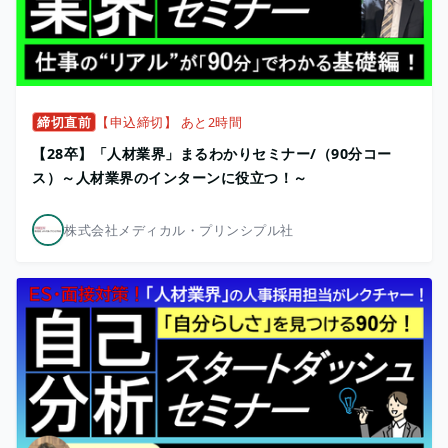
締切直前
【申込締切】 あと2時間
【28卒】「人材業界」まるわかりセミナー/（90分コー
ス）～人材業界のインターンに役立つ！～
株式会社メディカル・プリンシプル社