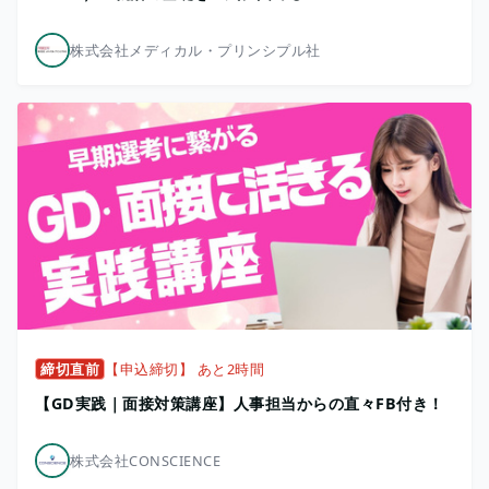
株式会社メディカル・プリンシプル社
締切直前
【申込締切】 あと2時間
【GD実践｜面接対策講座】人事担当からの直々FB付き！
株式会社CONSCIENCE