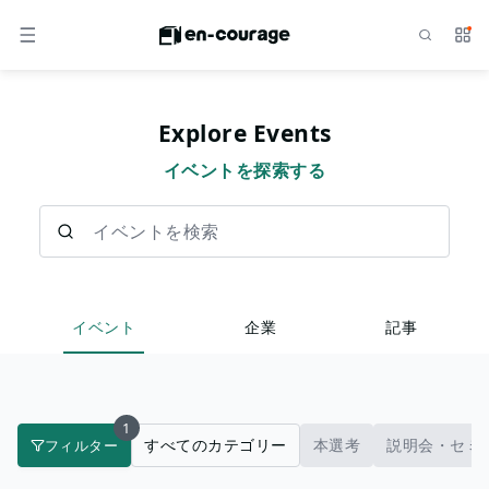
検索
サー
メニュー
Explore Events
イベントを探索する
イベントを検索
イベント
企業
記事
1
すべてのカテゴリー
本選考
説明会・セミ
フィルター