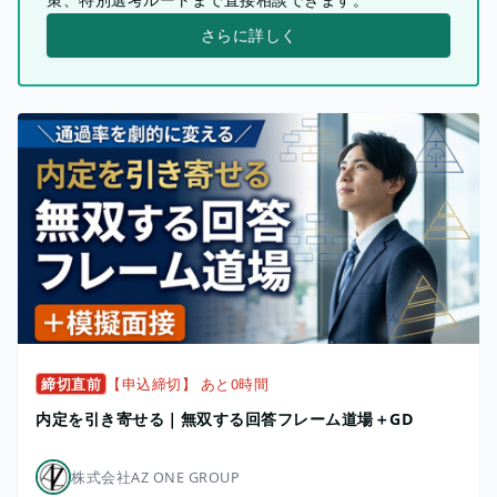
さらに詳しく
締切直前
【申込締切】 あと0時間
内定を引き寄せる｜無双する回答フレーム道場＋GD
株式会社AZ ONE GROUP