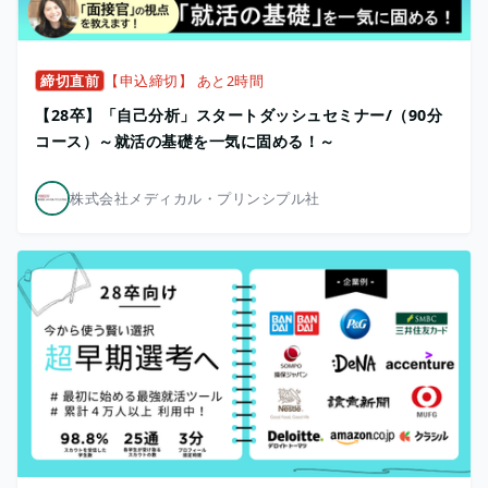
締切直前
【申込締切】 あと2時間
【28卒】「自己分析」スタートダッシュセミナー/（90分
コース）～就活の基礎を一気に固める！～
株式会社メディカル・プリンシプル社