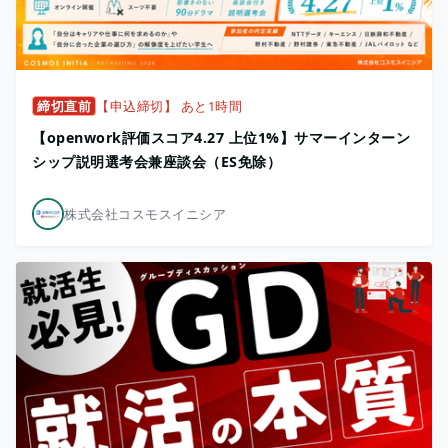
締切直前
【申込締切】 あと1時間
【openwork評価スコア4.27 上位1%】サマーインターン
シップ説明選考会兼座談会（ES免除）
株式会社コスモスイニシア