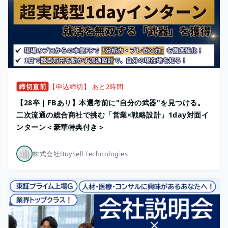
締切直前
【申込締切】 あと2時間
【28卒｜FBあり】本選考前に"自分の武器"を見つける。
二次流通の総合商社で挑む「営業×戦略設計」1day対面イ
ンターン＜豪華特典付き＞
株式会社BuySell Technologies