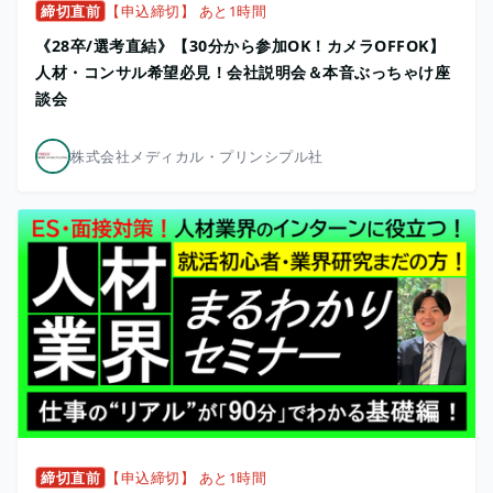
締切直前
【申込締切】 あと1時間
《28卒/選考直結》【30分から参加OK！カメラOFFOK】
人材・コンサル希望必見！会社説明会＆本音ぶっちゃけ座
談会
株式会社メディカル・プリンシプル社
締切直前
【申込締切】 あと1時間