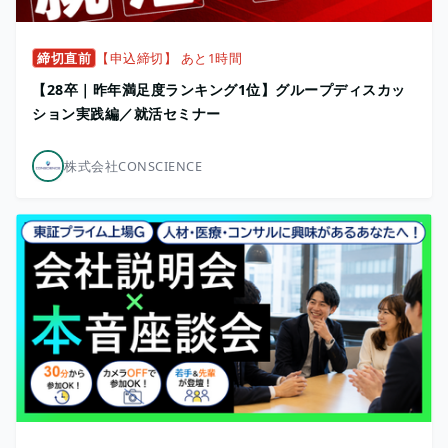
締切直前
【申込締切】 あと1時間
【28卒｜昨年満足度ランキング1位】グループディスカッ
ション実践編／就活セミナー
株式会社CONSCIENCE