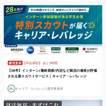
締切直前
【申込締切】 あと2時間
【28卒】インターン/最終面接/内定など就活の過程が評価
される新スカウトサービス｜キャリア・レバレッジ
キャリア・レバレッジ運営事務局