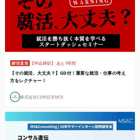
締切直前
【申込締切】 あと1時間
【その就活、大丈夫？】GD付！重要な就活・仕事の考え
方をレクチャー！
株式会社CONSCIENCE