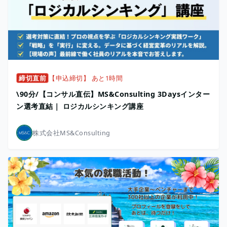
締切直前
【申込締切】 あと1時間
\90分/【コンサル直伝】MS&Consulting 3Daysインター
ン選考直結｜ ロジカルシンキング講座
株式会社MS&Consulting