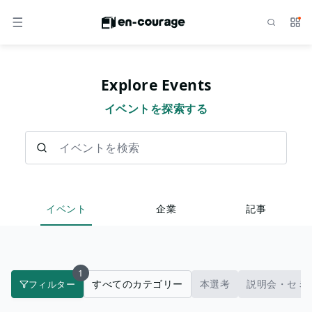
検索
サー
メニュー
Explore Events
イベントを探索する
イベントを検索
イベント
企業
記事
1
すべてのカテゴリー
本選考
説明会・セミ
フィルター