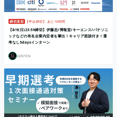
締切直前
【申込締切】 あと16時間
【8/9(日)23:59締切】伊藤忠/博報堂/キーエンス/パナソニ
ックなどの有名企業内定者を輩出！キャリア面談付き！選
考なし5daysインターン
GENTEN