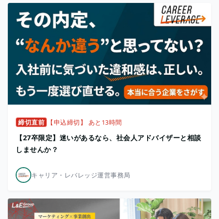
締切直前
【申込締切】 あと13時間
【27卒限定】迷いがあるなら、社会人アドバイザーと相談
しませんか？
キャリア・レバレッジ運営事務局