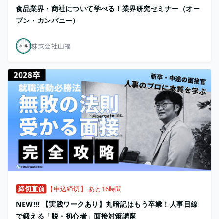
食品業界・商社について学べる！業界研究セミナー（オー
プン・カンパニー）
株式会社山福
締切直前
【申込締切】 あと16時間
NEW!!! 【実践ワークあり】丸暗記はもう卒業！人事目線
で鍛える「脱・初心者」面接対策講座