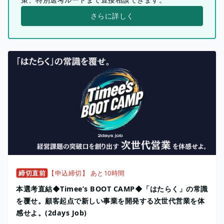
さらに詳しく
締切直前
【申込締切】 あと10時間
本選考直結◆Timee’s BOOT CAMP◆「はたらく」の常識
を覆せ。顧客起点で新しい事業を開発する次世代営業を体
感せよ。(2days Job)