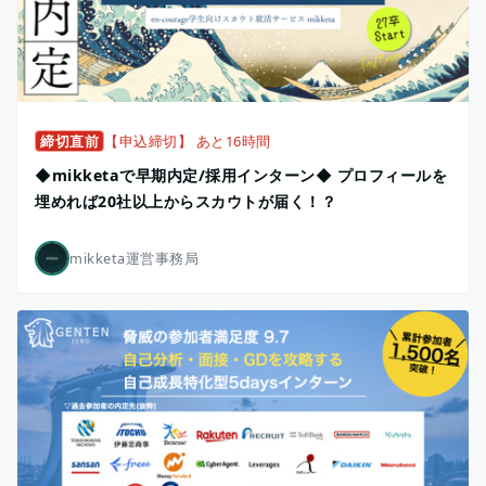
締切直前
【申込締切】 あと16時間
◆mikketaで早期内定/採用インターン◆ プロフィールを
埋めれば20社以上からスカウトが届く！？
mikketa運営事務局