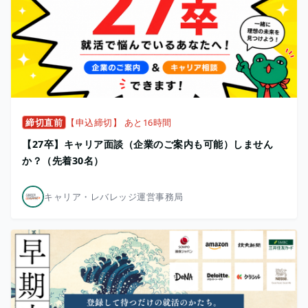
締切直前
【申込締切】 あと16時間
【27卒】キャリア面談（企業のご案内も可能）しません
か？（先着30名）
キャリア・レバレッジ運営事務局