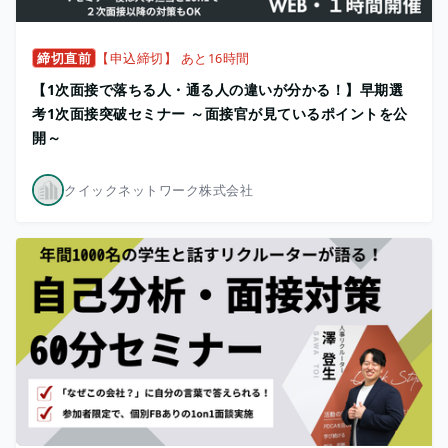
締切直前
【申込締切】 あと16時間
【1次面接で落ちる人・通る人の違いが分かる！】早期選
考1次面接突破セミナー ～面接官が見ているポイントを公
開～
クイックネットワーク株式会社