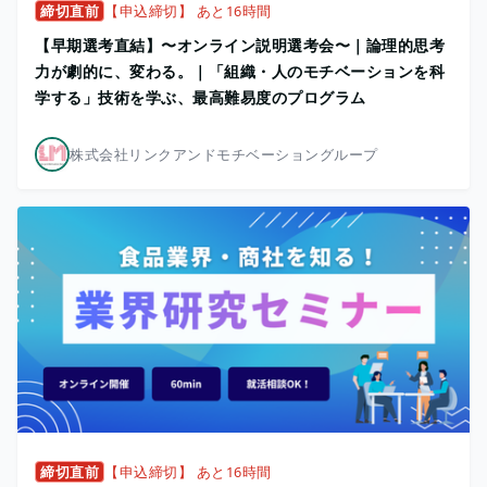
締切直前
【申込締切】 あと16時間
【早期選考直結】〜オンライン説明選考会〜｜論理的思考
力が劇的に、変わる。｜「組織・人のモチベーションを科
学する」技術を学ぶ、最高難易度のプログラム
株式会社リンクアンドモチベーショングループ
締切直前
【申込締切】 あと16時間