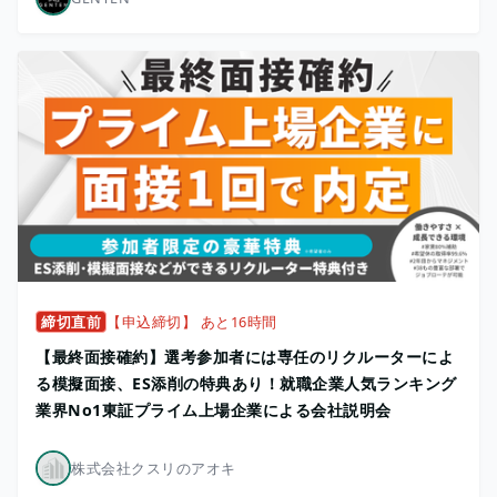
締切直前
【申込締切】 あと16時間
【最終面接確約】選考参加者には専任のリクルーターによ
る模擬面接、ES添削の特典あり！就職企業人気ランキング
業界No1東証プライム上場企業による会社説明会
株式会社クスリのアオキ