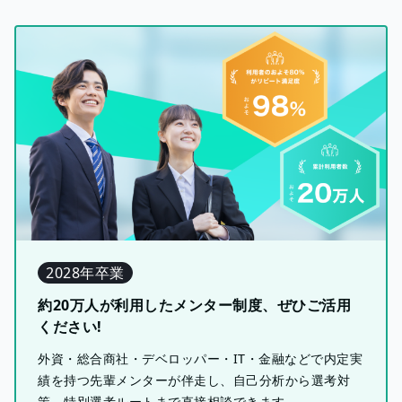
2028年卒業
約20万人が利用したメンター制度、ぜひご活用
ください!
外資・総合商社・デベロッパー・IT・金融などで内定実
績を持つ先輩メンターが伴走し、自己分析から選考対
策、特別選考ルートまで直接相談できます。