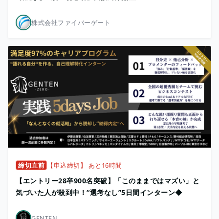
株式会社ファイバーゲート
締切直前
【申込締切】 あと16時間
【エントリー28卒900名突破】「このままではマズい」と
気づいた人が殺到中！“選考なし”5日間インターン◆
GENTEN