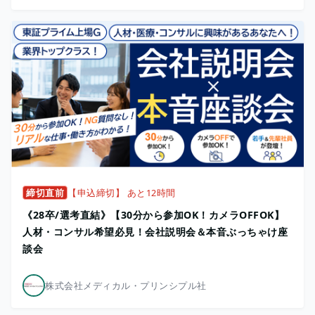
締切直前
【申込締切】 あと12時間
《28卒/選考直結》【30分から参加OK！カメラOFFOK】
人材・コンサル希望必見！会社説明会＆本音ぶっちゃけ座
談会
株式会社メディカル・プリンシプル社