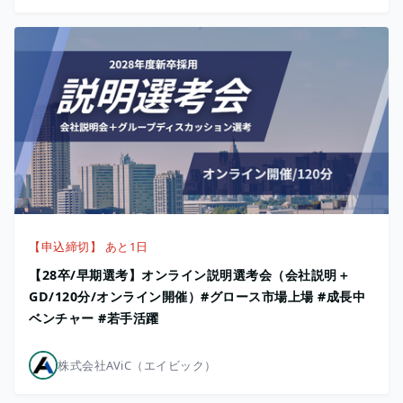
【申込締切】 あと1日
【28卒/早期選考】オンライン説明選考会（会社説明＋
GD/120分/オンライン開催）#グロース市場上場 #成長中
ベンチャー #若手活躍
株式会社AViC（エイビック）