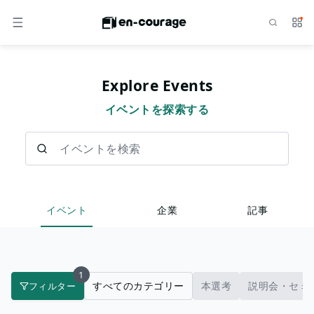
検索
サー
メニュー
Explore Events
イベントを探索する
イベントを検索
イベント
企業
記事
1
すべてのカテゴリー
本選考
説明会・セミ
フィルター