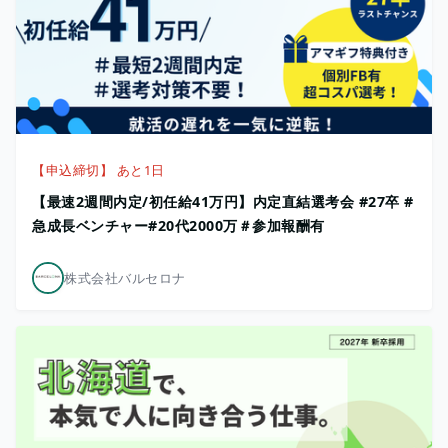
【申込締切】 あと1日
【最速2週間内定/初任給41万円】内定直結選考会 #27卒 #
急成長ベンチャー#20代2000万＃参加報酬有
株式会社バルセロナ