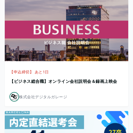
【申込締切】 あと1日
【ビジネス総合職】オンライン会社説明会＆録画上映会
株式会社デジタルガレージ