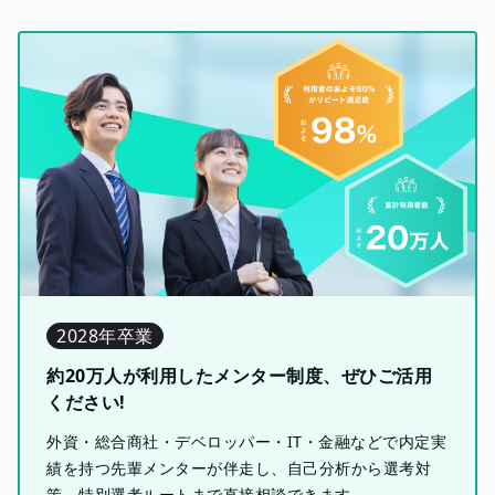
2028年卒業
約20万人が利用したメンター制度、ぜひご活用
ください!
外資・総合商社・デベロッパー・IT・金融などで内定実
績を持つ先輩メンターが伴走し、自己分析から選考対
策、特別選考ルートまで直接相談できます。