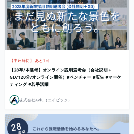
【申込締切】 あと1日
【28卒/本選考】オンライン説明選考会（会社説明＋
GD/120分/オンライン開催）#ベンチャー #広告 #マーケ
ティング #若手活躍
株式会社AViC（エイビック）