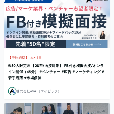
【申込締切】 あと1日
※50人限定※ 【28卒/面接対策】 FB付き模擬面接/オンラ
イン開催（45分） #ベンチャー #広告 #マーケティング #
若手活躍 #市場価値
株式会社AViC（エイビック）