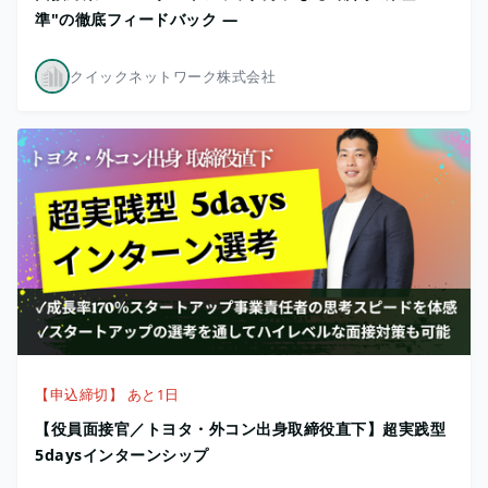
準"の徹底フィードバック ―
クイックネットワーク株式会社
【申込締切】 あと1日
【役員面接官／トヨタ・外コン出身取締役直下】超実践型
5daysインターンシップ