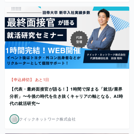
【申込締切】 あと1日
【代表・最終面接官が語る！】1時間で深まる「就活/業界
分析」〜今後の時代を生き抜くキャリアの軸となる、AI時
代の就活研究〜
クイックネットワーク株式会社