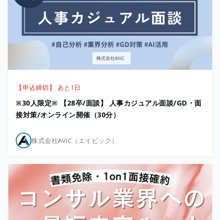
【申込締切】 あと1日
※30人限定※ 【28卒/面談】 人事カジュアル面談/GD・面
接対策/オンライン開催（30分）
株式会社AViC（エイビック）