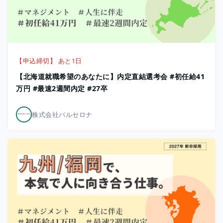
【申込締切】 あと1日
【北海道就職希望のあなたに】内定直結選考会 #初任給41
万円 #最速2週間内定 #27卒
株式会社バルセロナ