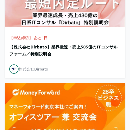
【申込締切】 あと1日
【株式会社Dirbato】業界最速・売上505億のITコンサル
ファーム／特別説明会
株式会社Dirbato