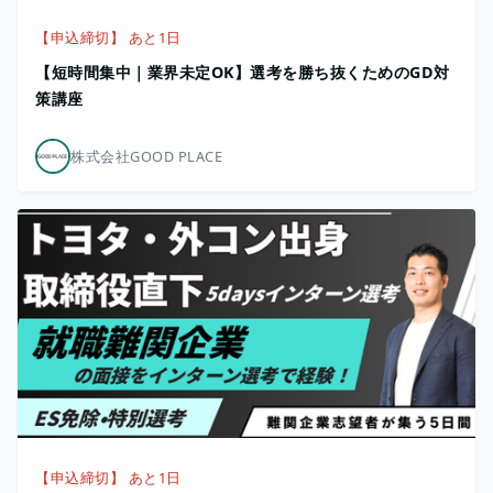
【申込締切】 あと1日
【短時間集中｜業界未定OK】選考を勝ち抜くためのGD対
策講座
株式会社GOOD PLACE
【申込締切】 あと1日